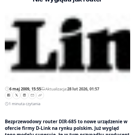
6 maj 2009, 15:55
—
Aktualizacja:
28 lut 2026, 01:57
1 minuta czytania
Bezprzewodowy router DIR-685 to nowe urządzenie w
ofercie firmy D-Link na rynku polskim. Już wygląd
tego modelu sugeruje, że w tym przypadku producent