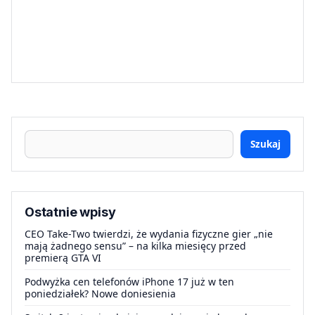
Szukaj
Ostatnie wpisy
CEO Take-Two twierdzi, że wydania fizyczne gier „nie
mają żadnego sensu” – na kilka miesięcy przed
premierą GTA VI
Podwyżka cen telefonów iPhone 17 już w ten
poniedziałek? Nowe doniesienia