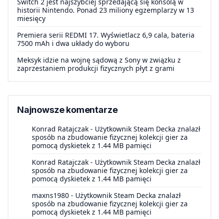
Switch 2 jest najszybciej sprzedającą się konsolą w
historii Nintendo. Ponad 23 miliony egzemplarzy w 13
miesięcy
Premiera serii REDMI 17. Wyświetlacz 6,9 cala, bateria
7500 mAh i dwa układy do wyboru
Meksyk idzie na wojnę sądową z Sony w związku z
zaprzestaniem produkcji fizycznych płyt z grami
Najnowsze komentarze
Konrad Ratajczak
-
Użytkownik Steam Decka znalazł
sposób na zbudowanie fizycznej kolekcji gier za
pomocą dyskietek z 1.44 MB pamięci
Konrad Ratajczak
-
Użytkownik Steam Decka znalazł
sposób na zbudowanie fizycznej kolekcji gier za
pomocą dyskietek z 1.44 MB pamięci
maxns1980
-
Użytkownik Steam Decka znalazł
sposób na zbudowanie fizycznej kolekcji gier za
pomocą dyskietek z 1.44 MB pamięci