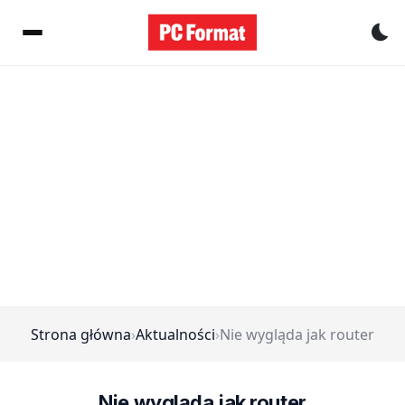
Pr
Strona główna
›
Aktualności
›
Nie wygląda jak router
Nie wygląda jak router