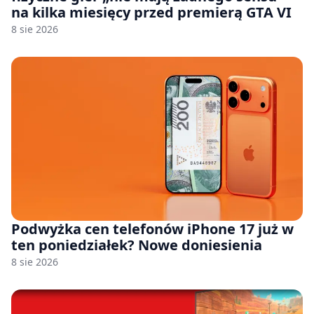
na kilka miesięcy przed premierą GTA VI
8 sie 2026
Podwyżka cen telefonów iPhone 17 już w
ten poniedziałek? Nowe doniesienia
8 sie 2026