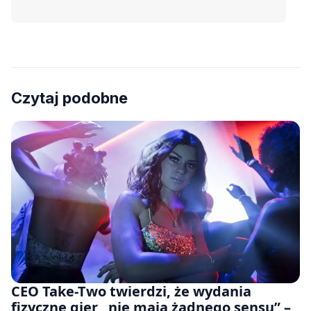
Czytaj podobne
CEO Take-Two twierdzi, że wydania
fizyczne gier „nie mają żadnego sensu” –