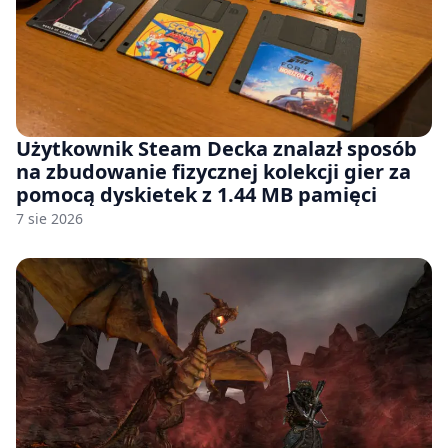
Użytkownik Steam Decka znalazł sposób
na zbudowanie fizycznej kolekcji gier za
pomocą dyskietek z 1.44 MB pamięci
7 sie 2026