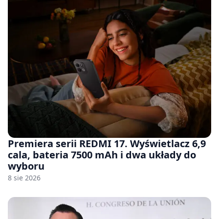
Premiera serii REDMI 17. Wyświetlacz 6,9
cala, bateria 7500 mAh i dwa układy do
wyboru
8 sie 2026