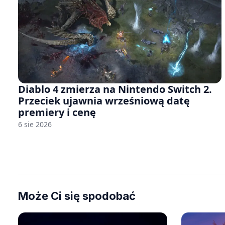
Diablo 4 zmierza na Nintendo Switch 2.
Przeciek ujawnia wrześniową datę
premiery i cenę
6 sie 2026
Może Ci się spodobać