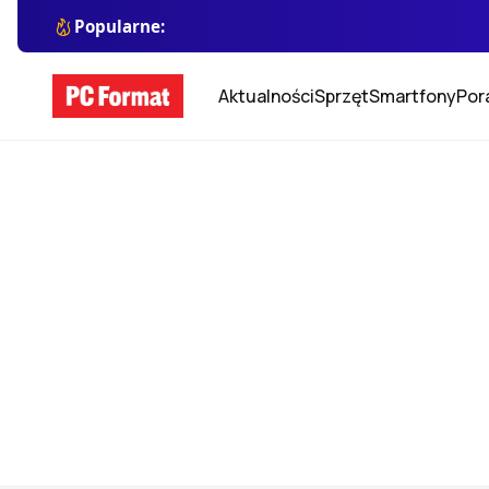
Popularne:
Aktualności
Sprzęt
Smartfony
Por