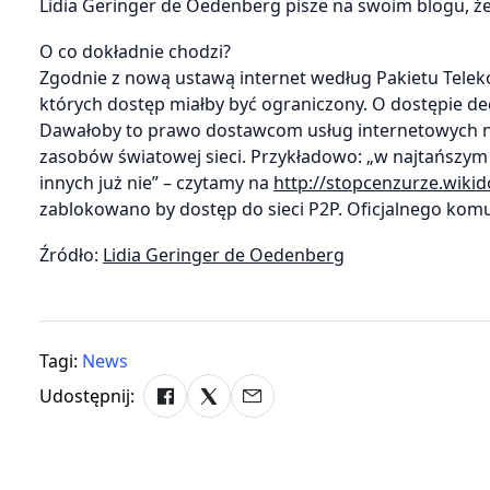
Lidia Geringer de Oedenberg pisze na swoim blogu, że
O co dokładnie chodzi?
Zgodnie z nową ustawą internet według Pakietu Teleko
których dostęp miałby być ograniczony. O dostępie d
Dawałoby to prawo dostawcom usług internetowych na
zasobów światowej sieci. Przykładowo: „w najtańszym p
innych już nie” – czytamy na
http://stopcenzurze.wiki
zablokowano by dostęp do sieci P2P. Oficjalnego kom
Źródło:
Lidia Geringer de Oedenberg
Tagi:
News
Udostępnij: