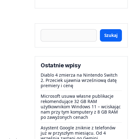
Szukaj
Ostatnie wpisy
Diablo 4 zmierza na Nintendo Switch
2. Przeciek ujawnia wrześniową datę
premiery i cenę
Microsoft usuwa własne publikacje
rekomendujące 32 GB RAM
użytkownikom Windows 11 – wciskając
nam przy tym komputery z 8 GB RAM
po zawyżonych cenach
Asystent Google zniknie z telefonów
już w przyszłym miesiącu. Od 4
września zastąpi go Gemini