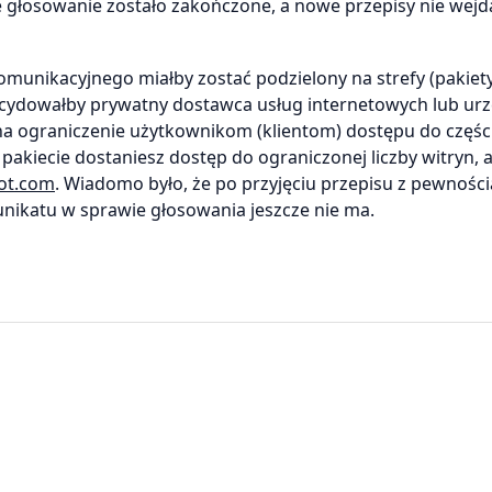
 głosowanie zostało zakończone, a nowe przepisy nie wejdą
munikacyjnego miałby zostać podzielony na strefy (pakiety
ecydowałby prywatny dostawca usług internetowych lub urz
 ograniczenie użytkownikom (klientom) dostępu do częśc
akiecie dostaniesz dostęp do ograniczonej liczby witryn, 
dot.com
. Wiadomo było, że po przyjęciu przepisu z pewności
unikatu w sprawie głosowania jeszcze nie ma.