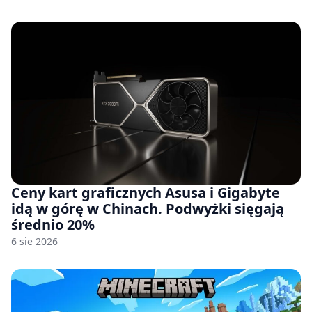
Ceny kart graficznych Asusa i Gigabyte
idą w górę w Chinach. Podwyżki sięgają
średnio 20%
6 sie 2026