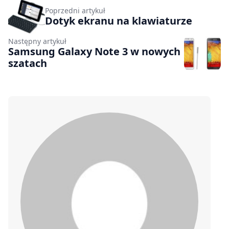
Poprzedni artykuł
Dotyk ekranu na klawiaturze
Następny artykuł
Samsung Galaxy Note 3 w nowych
szatach