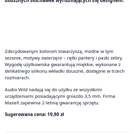
dousznych słuchawek wyróżniających się designem.
Zdecydowanym kolorom towarzyszą, modne w tym
sezonie, motywy zwierzęce – cętki pantery i paski zebry.
Wygodę użytkownika gwarantują miękkie, wykonane z
delikatnego silikonu wkładki douszne, dostępne w trzech
rozmiarach.
Audio Wild nadają się do użytku ze wszystkimi
urządzeniami posiadającymi gniazdo 3,5 mm. Firma
Maxell zapewnia 2-letnią gwarancję sprzętu.
Sugerowana cena: 19,90 zł