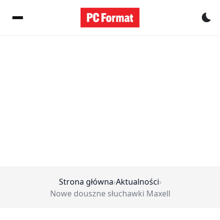
Pr
Strona główna
›
Aktualności
›
Nowe douszne słuchawki Maxell