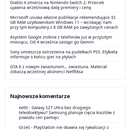
Diablo 4 zmierza na Nintendo Switch 2. Przeciek
ujawnia wrześniową datę premiery i cenę
Microsoft usuwa własne publikacje rekomendujące 32
GB RAM użytkownikom Windows 11 – wciskając nam
przy tym komputery z 8 GB RAM po zawyżonych cenach
Asystent Google zniknie z telefonów już w przyszłym
miesiącu. Od 4 września zastąpi go Gemini
Sony umieszcza ostrzeżenia na pudełkach PS5. Etykieta
informuje o końcu gier na płytach
GTA 6 z nowym zwiastunem… zwiastuna. Materiał
zobaczą wcześniej abonenci Netfliksa
Najnowsze komentarze
eettt
-
Galaxy S27 Ultra bez drugiego
teleobiektywu? Samsung planuje cięcia kosztów z
powodu cen pamięci
Grześ
-
PlayStation nie obawia się rywalizacji z