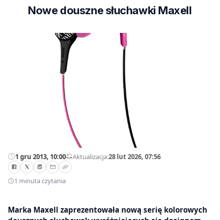
Nowe douszne słuchawki Maxell
1 gru 2013, 10:00
—
Aktualizacja:
28 lut 2026, 07:56
1 minuta czytania
Marka Maxell zaprezentowała nową serię kolorowych