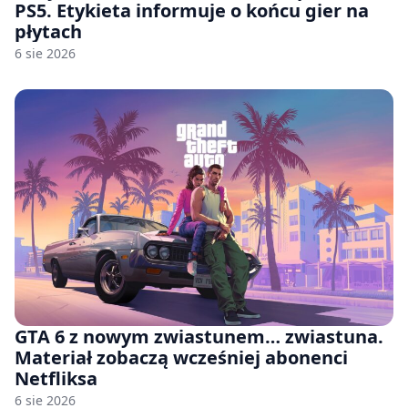
PS5. Etykieta informuje o końcu gier na
płytach
6 sie 2026
GTA 6 z nowym zwiastunem… zwiastuna.
Materiał zobaczą wcześniej abonenci
Netfliksa
6 sie 2026