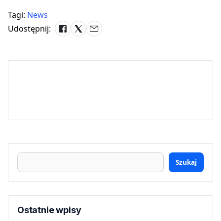
Tagi:
News
Udostępnij:
Szukaj
Ostatnie wpisy