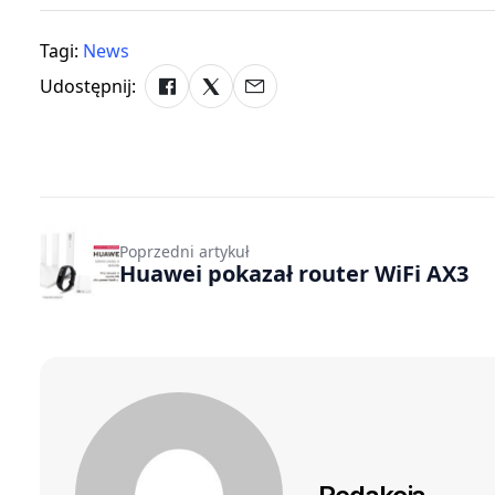
Tagi:
News
Udostępnij:
Poprzedni artykuł
Huawei pokazał router WiFi AX3