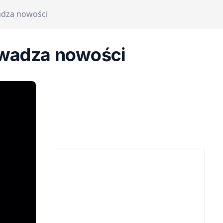
adza nowości
owadza nowości