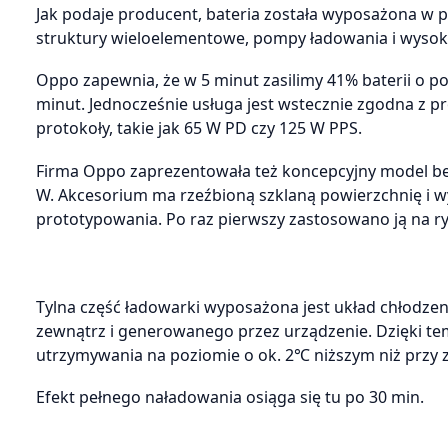
Jak podaje producent, bateria została wyposażona w
struktury wieloelementowe, pompy ładowania i wysok
Oppo zapewnia, że w 5 minut zasilimy 41% baterii o 
minut. Jednocześnie usługa jest wstecznie zgodna z 
protokoły, takie jak 65 W PD czy 125 W PPS.
Firma Oppo zaprezentowała też koncepcyjny model b
W. Akcesorium ma rzeźbioną szklaną powierzchnię i
prototypowania. Po raz pierwszy zastosowano ją na 
Tylna część ładowarki wyposażona jest układ chłodze
zewnątrz i generowanego przez urządzenie. Dzięki temu
utrzymywania na poziomie o ok. 2℃ niższym niż przy 
Efekt pełnego naładowania osiąga się tu po 30 min.