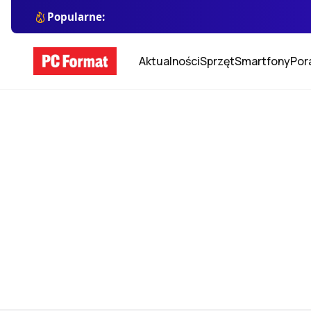
Popularne:
Aktualności
Sprzęt
Smartfony
Por