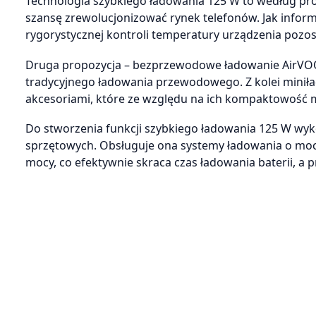
Technologia szybkiego ładowania 125 W to według pr
szansę zrewolucjonizować rynek telefonów. Jak info
rygorystycznej kontroli temperatury urządzenia pozos
Druga propozycja – bezprzewodowe ładowanie AirVOOC
tradycyjnego ładowania przewodowego. Z kolei mini
akcesoriami, które ze względu na ich kompaktowość 
Do stworzenia funkcji szybkiego ładowania 125 W wyk
sprzętowych. Obsługuje ona systemy ładowania o mocy
mocy, co efektywnie skraca czas ładowania baterii, a 