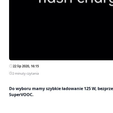
22 lip 2020, 16:15
2 minuty czytania
Do wyboru mamy szybkie ładowanie 125 W, bezprze
SuperVOOC.