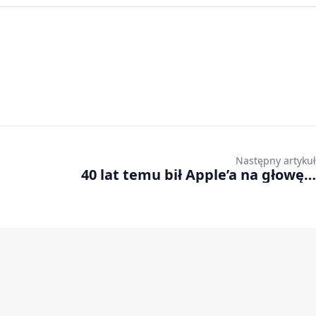
Następny artykuł
40 lat temu bił Apple’a na głowę…