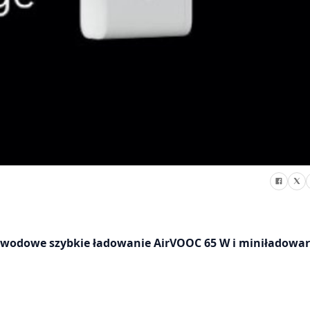
wodowe szybkie ładowanie AirVOOC 65 W i miniładowar