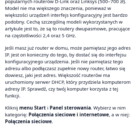
popularnych routerów D-Link oraz Linksys (500–700 zł).
Model nie ma większego znaczenia, ponieważ w
większości urządzeń interfejs konfiguracyjny jest bardzo
podobny. Cechą szczególną modeli wykorzystanych w
artykule jest to, że są to routery dwupasmowe, pracujące
na częstotliwości 2,4 oraz 5 GHz.
Jeśli masz już router w domu, może pamiętasz jego adres
IP. Jest on konieczny do tego, by dostać się do interfejsu
konfiguracyjnego urządzenia. Jeśli nie pamiętasz tego
adresu albo podłączasz zupełnie nowy router, łatwo się
dowiesz, jaki jest adres. Większość routerów ma
uruchomiony serwer DHCP, który przydziela komputerom
adresy IP. Sprawdź, czy twój komputer korzysta z tej
funkcji.
Kliknij
menu Start
i
Panel sterowania
. Wybierz w nim
kategorię:
Połączenia sieciowe i internetowe
, a w niej:
Połączenia sieciowe
.