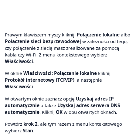
Prawym klawiszem myszy kliknij:
Połączenie lokalne
albo
Połączenie sieci bezprzewodowej
w zależności od tego,
czy połączenie z siecią masz zrealizowane za pomocą
kabla czy Wi-Fi. Z menu kontekstowego wybierz
Właściwości
.
W oknie
Właściwości: Połączenie lokalne
kliknij
Protokół internetowy (TCP/IP)
, a następnie
Własciwości
.
W otwartym oknie zaznacz opcję
Uzyskaj adres IP
automatycznie
a także
Uzyskaj adres serwera DNS
automatycznie
. Kliknij
OK
w obu otwartych oknach.
Powtórz
krok 2
, ale tym razem z menu kontekstowego
wybierz
Stan
.