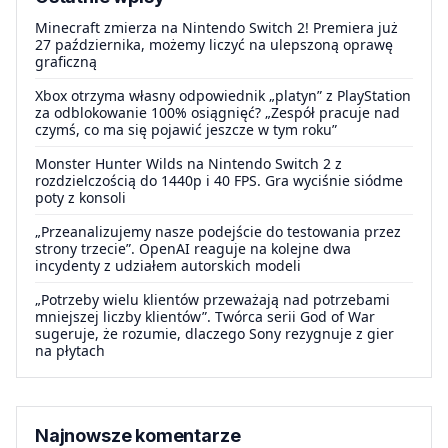
Minecraft zmierza na Nintendo Switch 2! Premiera już
27 października, możemy liczyć na ulepszoną oprawę
graficzną
Xbox otrzyma własny odpowiednik „platyn” z PlayStation
za odblokowanie 100% osiągnięć? „Zespół pracuje nad
czymś, co ma się pojawić jeszcze w tym roku”
Monster Hunter Wilds na Nintendo Switch 2 z
rozdzielczością do 1440p i 40 FPS. Gra wyciśnie siódme
poty z konsoli
„Przeanalizujemy nasze podejście do testowania przez
strony trzecie”. OpenAI reaguje na kolejne dwa
incydenty z udziałem autorskich modeli
„Potrzeby wielu klientów przeważają nad potrzebami
mniejszej liczby klientów”. Twórca serii God of War
sugeruje, że rozumie, dlaczego Sony rezygnuje z gier
na płytach
Najnowsze komentarze