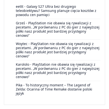
eettt
-
Galaxy S27 Ultra bez drugiego
teleobiektywu? Samsung planuje cięcia kosztów z
powodu cen pamięci
Grześ
-
PlayStation nie obawia się rywalizacji z
pecetami. „W porównaniu z PC do gier z najwyższej
półki nasz produkt jest bardziej przystępny
cenowo”
Woytec
-
PlayStation nie obawia się rywalizacji z
pecetami. „W porównaniu z PC do gier z najwyższej
półki nasz produkt jest bardziej przystępny
cenowo”
Karololo
-
PlayStation nie obawia się rywalizacji z
pecetami. „W porównaniu z PC do gier z najwyższej
półki nasz produkt jest bardziej przystępny
cenowo”
Pika
-
To historyczny moment – The Legend of
Zelda: Ocarina of Time Remake dostanie polski
język