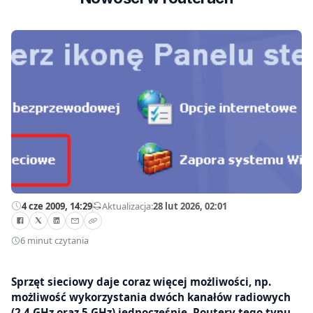
4 cze 2009, 14:29
—
Aktualizacja:
28 lut 2026, 02:01
6 minut czytania
Sprzęt sieciowy daje coraz więcej możliwości, np.
możliwość wykorzystania dwóch kanałów radiowych
(2,4 GHz oraz 5 GHz) jednocześnie. Routery tego typu