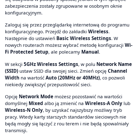
zabezpieczenia zostały zgrupowane w osobnym oknie
konfiguracyjnym.
Zaloguj się przez przeglądarkę internetową do programu
konfiguracyjnego. Przejdź do zakładki
Wireless
.
Następnie do ustawień
Basic Wireless Settings
. W
nowych routerach możesz wybrać metodę konfiguracji
Wi-
Fi Protected Setup
, ale polecamy
Manual
.
W sekcji
5GHz Wireless Settings
, w polu
Network Name
(SSID)
ustaw SSID dla swojej sieci. Zmień opcję
Channel
Width
na wartość
Auto (20MHz or 40MHz)
, co pozwoli
niekiedy zwiększyć przepustowość sieci.
Opcję
Network Mode
możesz pozostawić na wartości
domyślnej
Mixed
albo ją zmienić na
Wireless-A Only
lub
Wireless-N Only
, by uzyskać najszybszy możliwy tryb
pracy. Wtedy karty starszych standardów sieciowych nie
będą mogły się łączyć z rou terem i nie będą spowalniały
transmisji.