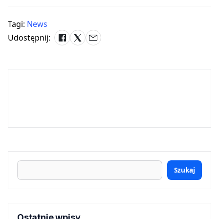
Tagi:
News
Udostępnij:
Szukaj
Ostatnie wpisy