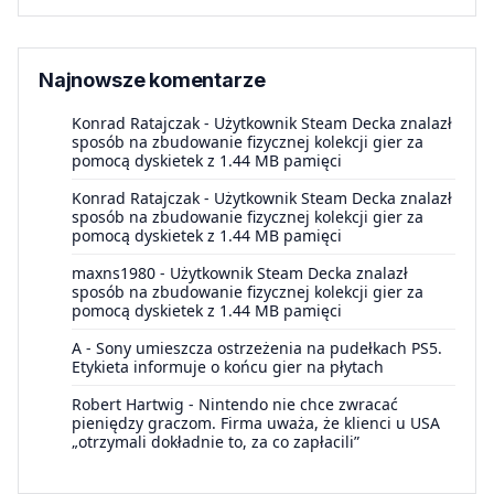
Najnowsze komentarze
Konrad Ratajczak
-
Użytkownik Steam Decka znalazł
sposób na zbudowanie fizycznej kolekcji gier za
pomocą dyskietek z 1.44 MB pamięci
Konrad Ratajczak
-
Użytkownik Steam Decka znalazł
sposób na zbudowanie fizycznej kolekcji gier za
pomocą dyskietek z 1.44 MB pamięci
maxns1980
-
Użytkownik Steam Decka znalazł
sposób na zbudowanie fizycznej kolekcji gier za
pomocą dyskietek z 1.44 MB pamięci
A
-
Sony umieszcza ostrzeżenia na pudełkach PS5.
Etykieta informuje o końcu gier na płytach
Robert Hartwig
-
Nintendo nie chce zwracać
pieniędzy graczom. Firma uważa, że klienci u USA
„otrzymali dokładnie to, za co zapłacili”