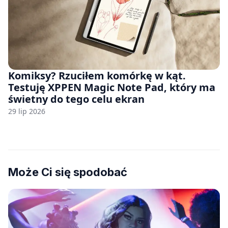
Komiksy? Rzuciłem komórkę w kąt.
Testuję XPPEN Magic Note Pad, który ma
świetny do tego celu ekran
29 lip 2026
Może Ci się spodobać