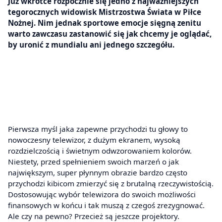
Już wkrótce rozpocznie się jedno z najważniejszych
tegorocznych widowisk Mistrzostwa Świata w Piłce
Nożnej. Nim jednak sportowe emocje sięgną zenitu
warto zawczasu zastanowić się jak chcemy je oglądać,
by uronić z mundialu ani jednego szczegółu.
Pierwsza myśl jaka zapewne przychodzi tu głowy to
nowoczesny telewizor, z dużym ekranem, wysoką
rozdzielczością i świetnym odwzorowaniem kolorów.
Niestety, przed spełnieniem swoich marzeń o jak
największym, super płynnym obrazie bardzo często
przychodzi kibicom zmierzyć się z brutalną rzeczywistością.
Dostosowując wybór telewizora do swoich możliwości
finansowych w końcu i tak muszą z czegoś zrezygnować.
Ale czy na pewno? Przecież są jeszcze projektory.