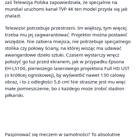
zaś Telewizja Polska zapowiedziała, że specjalnie na
mundial uruchomi kanał TVP 4K ten model przyda się jak
znalazł.
Telewizor potrzebuje przestrzeni. Im większy, tym więcej
trzeba mu jej zagwarantować. Projektor można postawić
wszędzie. Nie zabiera miejsca, nie potrzebuje specjalnego
stolika czy połowy ściany, na której wisząc ma udawać
awangardowe dzieło sztuki. Czasem wystarczy wręcz
położyć go tuż przed ekranem, jak w przypadku Epsona
EH-LS100, pierwszego laserowego projektora Full HD UST
(o krótkiej ogniskowej), by wyświetlić nawet 130 calowy
obraz, i to z odległości 5,6 cm! Nie straszne jest mu więc
małe pomieszczenie, bo z każdego może zrobić stadion
piłkarski.
Pasjonować się meczem w samotności? To absolutnie