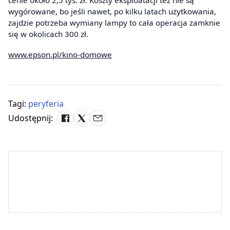
cenie około 2,5 tyś. zł. Koszty eksploatacji też nie są
wygórowane, bo jeśli nawet, po kilku latach użytkowania,
zajdzie potrzeba wymiany lampy to cała operacja zamknie
się w okolicach 300 zł.
www.epson.pl/kino-domowe
Tagi:
peryferia
Udostępnij: