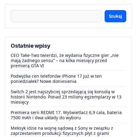
Szukaj
Ostatnie wpisy
CEO Take-Two twierdzi, że wydania fizyczne gier „nie
mają żadnego sensu” – na kilka miesięcy przed
premierą GTA VI
Podwyżka cen telefonów iPhone 17 już w ten
poniedziałek? Nowe doniesienia
Switch 2 jest najszybciej sprzedającą się konsolą w
historii Nintendo. Ponad 23 miliony egzemplarzy w 13
miesięcy
Premiera serii REDMI 17. Wyświetlacz 6,9 cala, bateria
7500 mAh i dwa układy do wyboru
Meksyk idzie na wojnę sądową z Sony w związku z
zaprzestaniem produkcji fizycznych płyt z grami