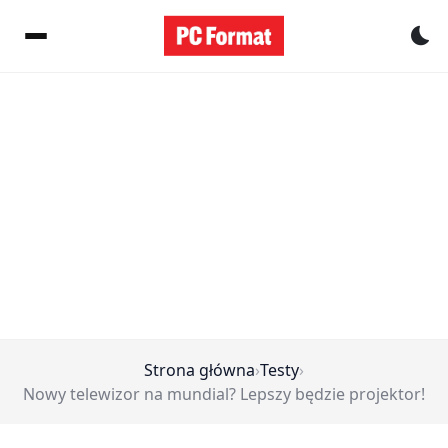
Pr
Strona główna
›
Testy
›
Nowy telewizor na mundial? Lepszy będzie projektor!