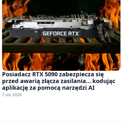
Posiadacz RTX 5090 zabezpiecza się
przed awarią złącza zasilania… kodując
aplikację za pomocą narzędzi AI
7 sie 2026