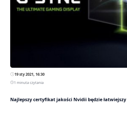
19 sty 2021, 16:30
1 minuta czytania
Najlepszy certyfikat jakości Nvidii będzie łatwiejszy