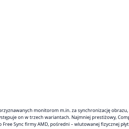
ii przyznawanych monitorom m.in. za synchronizację obrazu,
stępuje on w trzech wariantach. Najmniej prestiżowy, Comp
Free Sync firmy AMD, pośredni – wlutowanej fizycznej płyt