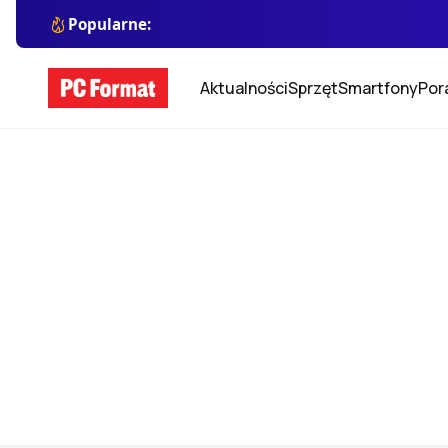
Popularne:
Aktualności
Sprzęt
Smartfony
Por