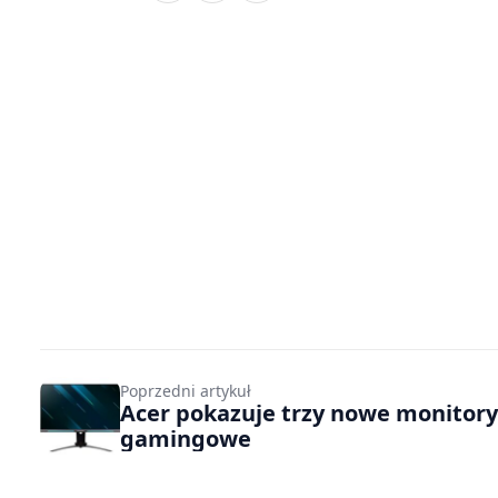
Poprzedni artykuł
Acer pokazuje trzy nowe monitory
gamingowe