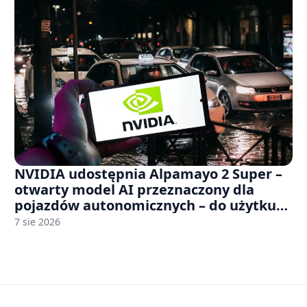
NVIDIA udostępnia Alpamayo 2 Super –
otwarty model AI przeznaczony dla
pojazdów autonomicznych – do użytku
komercyjnego
7 sie 2026