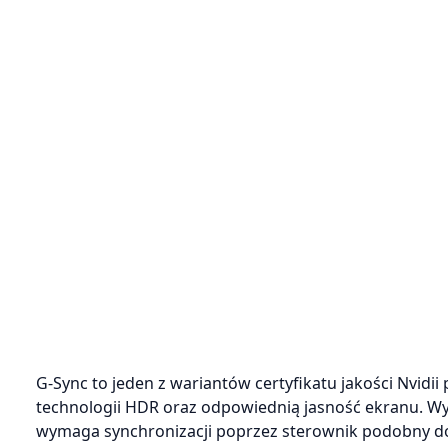
G-Sync to jeden z wariantów certyfikatu jakości Nvid
technologii HDR oraz odpowiednią jasność ekranu. Wy
wymaga synchronizacji poprzez sterownik podobny do 