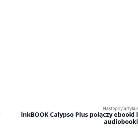
Następny artykuł
inkBOOK Calypso Plus połączy ebooki i
audiobooki