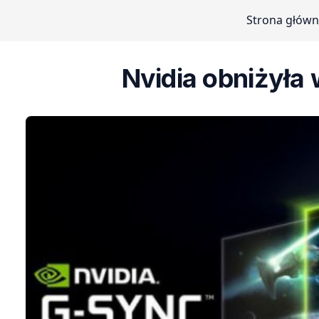
Strona głów
Nvidia obniżyła