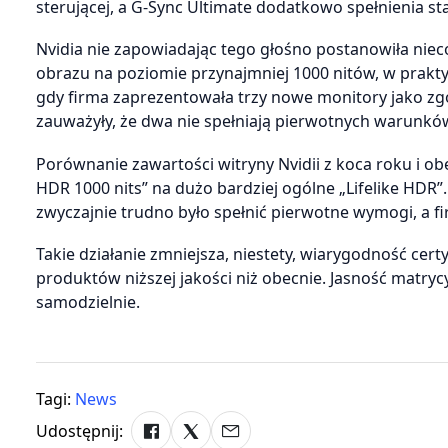
sterującej, a G-Sync Ultimate dodatkowo spełnienia st
Nvidia nie zapowiadając tego głośno postanowiła nie
obrazu na poziomie przynajmniej 1000 nitów, w prakt
gdy firma zaprezentowała trzy nowe monitory jako zg
zauważyły, że dwa nie spełniają pierwotnych warunkó
Porównanie zawartości witryny Nvidii z koca roku i ob
HDR 1000 nits” na dużo bardziej ogólne „Lifelike HDR
zwyczajnie trudno było spełnić pierwotne wymogi, a fi
Takie działanie zmniejsza, niestety, wiarygodność cert
produktów niższej jakości niż obecnie. Jasność matr
samodzielnie.
Tagi:
News
Udostępnij: