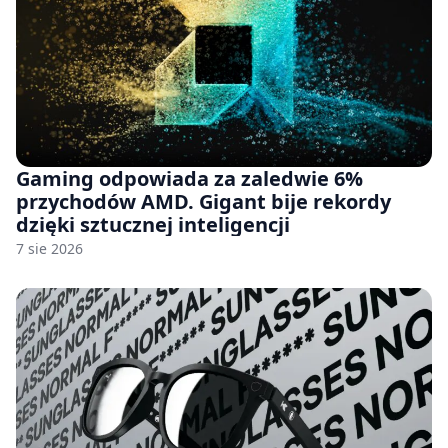
Gaming odpowiada za zaledwie 6%
przychodów AMD. Gigant bije rekordy
dzięki sztucznej inteligencji
7 sie 2026