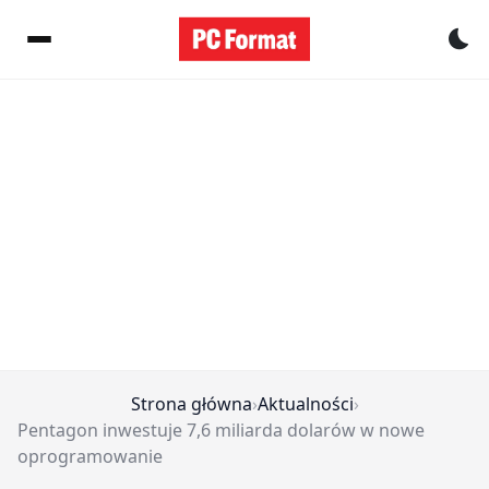
Pr
Strona główna
›
Aktualności
›
Pentagon inwestuje 7,6 miliarda dolarów w nowe
oprogramowanie