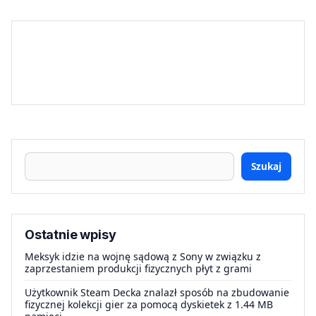
Szukaj
Ostatnie wpisy
Meksyk idzie na wojnę sądową z Sony w związku z
zaprzestaniem produkcji fizycznych płyt z grami
Użytkownik Steam Decka znalazł sposób na zbudowanie
fizycznej kolekcji gier za pomocą dyskietek z 1.44 MB