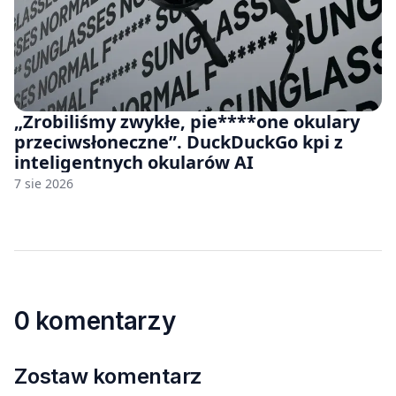
„Zrobiliśmy zwykłe, pie****one okulary
przeciwsłoneczne”. DuckDuckGo kpi z
inteligentnych okularów AI
7 sie 2026
0 komentarzy
Zostaw komentarz