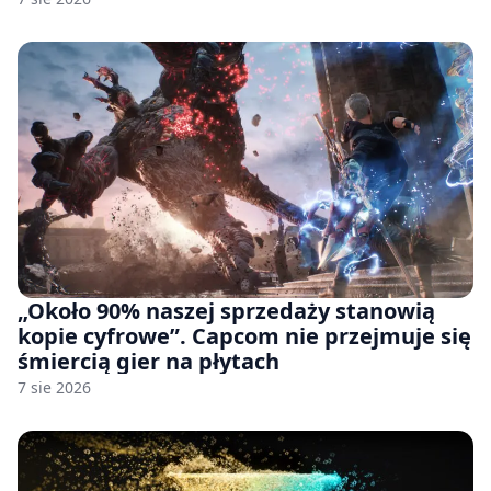
pozwu
„Około 90% naszej sprzedaży stanowią
kopie cyfrowe”. Capcom nie przejmuje się
śmiercią gier na płytach
7 sie 2026