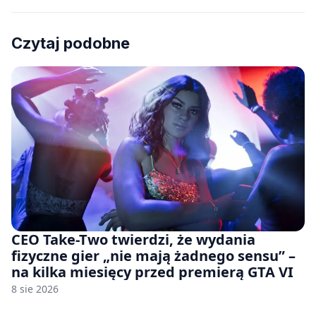
Czytaj podobne
CEO Take-Two twierdzi, że wydania
fizyczne gier „nie mają żadnego sensu” –
na kilka miesięcy przed premierą GTA VI
8 sie 2026