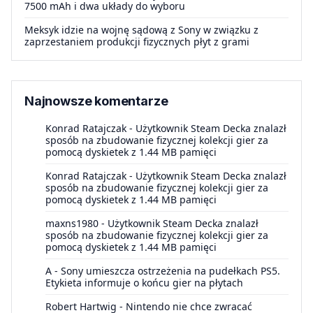
7500 mAh i dwa układy do wyboru
Meksyk idzie na wojnę sądową z Sony w związku z
zaprzestaniem produkcji fizycznych płyt z grami
Najnowsze komentarze
Konrad Ratajczak
-
Użytkownik Steam Decka znalazł
sposób na zbudowanie fizycznej kolekcji gier za
pomocą dyskietek z 1.44 MB pamięci
Konrad Ratajczak
-
Użytkownik Steam Decka znalazł
sposób na zbudowanie fizycznej kolekcji gier za
pomocą dyskietek z 1.44 MB pamięci
maxns1980
-
Użytkownik Steam Decka znalazł
sposób na zbudowanie fizycznej kolekcji gier za
pomocą dyskietek z 1.44 MB pamięci
A
-
Sony umieszcza ostrzeżenia na pudełkach PS5.
Etykieta informuje o końcu gier na płytach
Robert Hartwig
-
Nintendo nie chce zwracać