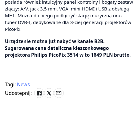
posiada również intuicyjny panel kontrolny i bogaty zestaw
złączy: A/V, jack 3,5 mm, VGA, mini-HDMI i USB z obsługą
MHL. Można do niego podłączyć stację muzyczną oraz
tuner DVB-T, dedykowane dla 3-ciej generacji projektorów
PicoPix.
Urządzenie można już nabyć w kanale B2B.
Sugerowana cena detaliczna kieszonkowego
projektora Philips PicoPix 3514 w to 1649 PLN brutto.
Tagi:
News
Udostępnij: