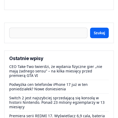
Szukaj
Ostatnie wpisy
CEO Take-Two twierdzi, że wydania fizyczne gier „nie
mają żadnego sensu” – na kilka miesięcy przed
premierą GTA VI
Podwyżka cen telefonów iPhone 17 już w ten
poniedziałek? Nowe doniesienia
Switch 2 jest najszybciej sprzedającą się konsolą w
historii Nintendo. Ponad 23 miliony egzemplarzy w 13
miesięcy
Premiera serii REDMI 17. Wyświetlacz 6,9 cala, bateria