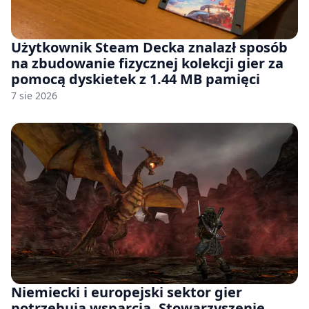
Użytkownik Steam Decka znalazł sposób
na zbudowanie fizycznej kolekcji gier za
pomocą dyskietek z 1.44 MB pamięci
7 sie 2026
Niemiecki i europejski sektor gier
potrzebują wsparcia. Stowarzyszenie