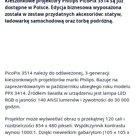
Kieszonkowe projektory Philips PicoPix 3514 są już
dostępne w Polsce. Edycja biznesowa wyposażona
została w zestaw przydatnych akcesoriów: statyw,
ładowarkę samochodową oraz torbę podróżną.
PicoPix 3514 należy do odświeżonej, 3-generacji
kieszonkowych projektorów marki Philips. Bazuje na
zaprezentowanym w październiku ubiegłego roku modelu
PPX 3414. Źródłem światła w urządzeniu jest lampa LED
RGB o jasności 140 ANSI lumenów i żywotności do 30 000
godzin.
Projektor może wyświetlać obraz o przekątnej 120 cali i
rozdzielczości 854 x 480 pikseli. Współczynnik kontrastu
wynosi 1000:1. Dzięki niewielkim gabarytom (105 x 105 x