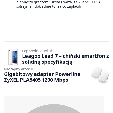
pieniędzy graczom. Firma uważa, że klienci u USA
„otrzymali dokładnie to, za co zapłacili”
Poprzedni artykuł
Leagoo Lead 7 – chiński smartfon z
solidną specyfikacją
Następny artykuł
Gigabitowy adapter Powerline
ZyXEL PLA5405 1200 Mbps