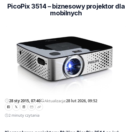
PicoPix 3514 – biznesowy projektor dla
mobilnych
28 sty 2015, 07:40
—
Aktualizacja:
28 lut 2026, 09:52
2 minuty czytania