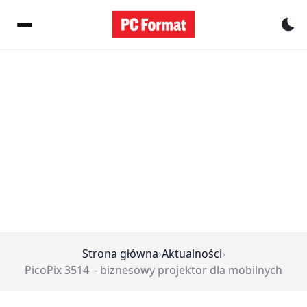
Pr
Strona główna
›
Aktualności
›
PicoPix 3514 – biznesowy projektor dla mobilnych