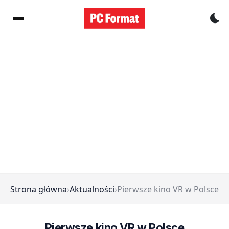
Pr
Strona główna
›
Aktualności
›
Pierwsze kino VR w Polsce
Pierwsze kino VR w Polsce