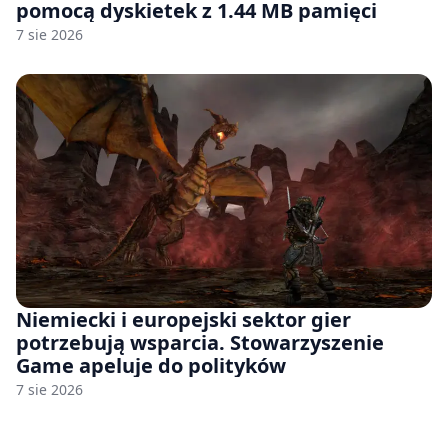
pomocą dyskietek z 1.44 MB pamięci
7 sie 2026
Niemiecki i europejski sektor gier
potrzebują wsparcia. Stowarzyszenie
Game apeluje do polityków
7 sie 2026