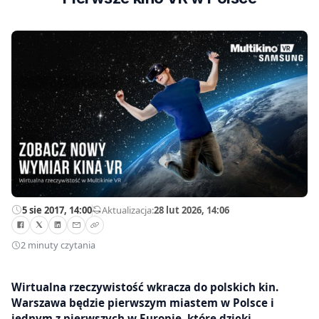
5 sie 2017, 14:00
—
Aktualizacja:
28 lut 2026, 14:06
2 minuty czytania
Wirtualna rzeczywistość wkracza do polskich kin.
Warszawa będzie pierwszym miastem w Polsce i
jednym z pierwszych w Europie, które dzięki