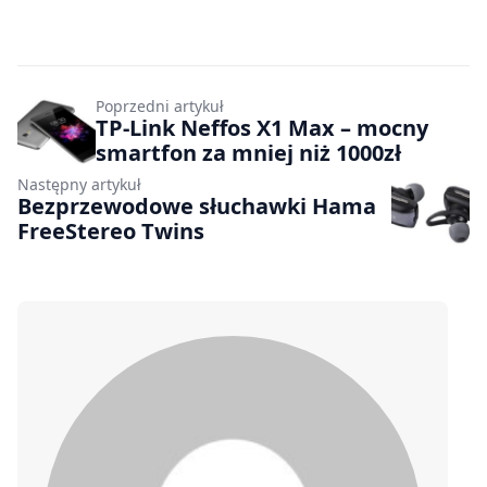
Poprzedni artykuł
TP-Link Neffos X1 Max – mocny
smartfon za mniej niż 1000zł
Następny artykuł
Bezprzewodowe słuchawki Hama
FreeStereo Twins