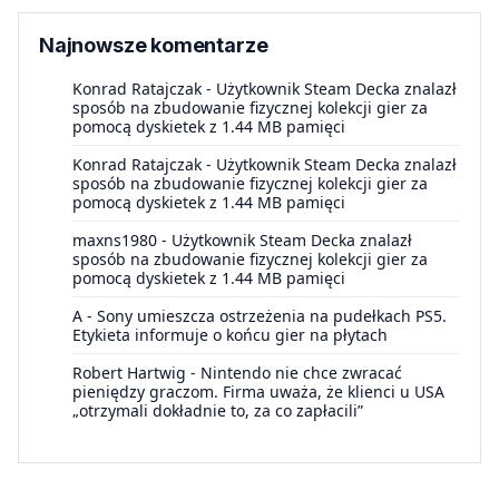
Najnowsze komentarze
Konrad Ratajczak
-
Użytkownik Steam Decka znalazł
sposób na zbudowanie fizycznej kolekcji gier za
pomocą dyskietek z 1.44 MB pamięci
Konrad Ratajczak
-
Użytkownik Steam Decka znalazł
sposób na zbudowanie fizycznej kolekcji gier za
pomocą dyskietek z 1.44 MB pamięci
maxns1980
-
Użytkownik Steam Decka znalazł
sposób na zbudowanie fizycznej kolekcji gier za
pomocą dyskietek z 1.44 MB pamięci
A
-
Sony umieszcza ostrzeżenia na pudełkach PS5.
Etykieta informuje o końcu gier na płytach
Robert Hartwig
-
Nintendo nie chce zwracać
pieniędzy graczom. Firma uważa, że klienci u USA
„otrzymali dokładnie to, za co zapłacili”