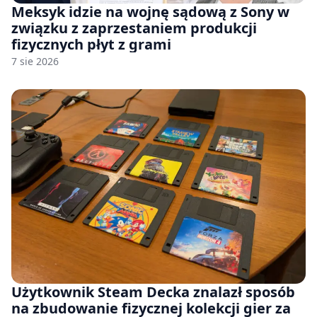
Meksyk idzie na wojnę sądową z Sony w
związku z zaprzestaniem produkcji
fizycznych płyt z grami
7 sie 2026
Użytkownik Steam Decka znalazł sposób
na zbudowanie fizycznej kolekcji gier za