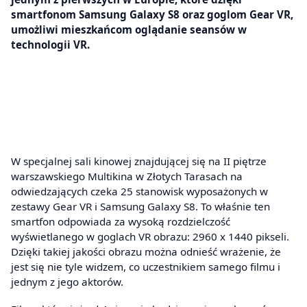
smartfonom Samsung Galaxy S8 oraz goglom Gear VR,
umożliwi mieszkańcom oglądanie seansów w
technologii VR.
W specjalnej sali kinowej znajdującej się na II piętrze
warszawskiego Multikina w Złotych Tarasach na
odwiedzających czeka 25 stanowisk wyposażonych w
zestawy Gear VR i Samsung Galaxy S8. To właśnie ten
smartfon odpowiada za wysoką rozdzielczość
wyświetlanego w goglach VR obrazu: 2960 x 1440 pikseli.
Dzięki takiej jakości obrazu można odnieść wrażenie, że
jest się nie tyle widzem, co uczestnikiem samego filmu i
jednym z jego aktorów.