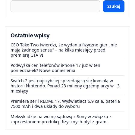
Szukaj
Ostatnie wpisy
CEO Take-Two twierdzi, że wydania fizyczne gier „nie
mają żadnego sensu” – na kilka miesięcy przed
premierą GTA VI
Podwyżka cen telefonów iPhone 17 już w ten
poniedziałek? Nowe doniesienia
Switch 2 jest najszybciej sprzedającą się konsolą w
historii Nintendo. Ponad 23 miliony egzemplarzy w 13
miesięcy
Premiera serii REDMI 17. Wyświetlacz 6,9 cala, bateria
7500 mAh i dwa układy do wyboru
Meksyk idzie na wojnę sądową z Sony w związku z
zaprzestaniem produkcji fizycznych płyt z grami