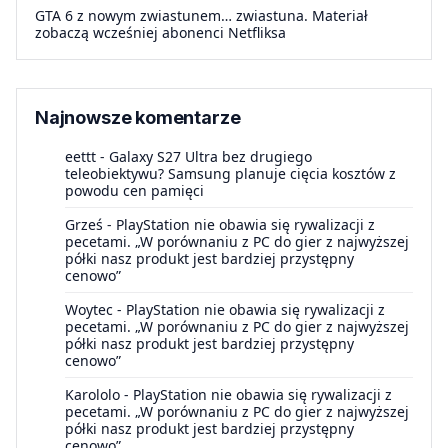
GTA 6 z nowym zwiastunem… zwiastuna. Materiał
zobaczą wcześniej abonenci Netfliksa
Najnowsze komentarze
eettt
-
Galaxy S27 Ultra bez drugiego
teleobiektywu? Samsung planuje cięcia kosztów z
powodu cen pamięci
Grześ
-
PlayStation nie obawia się rywalizacji z
pecetami. „W porównaniu z PC do gier z najwyższej
półki nasz produkt jest bardziej przystępny
cenowo”
Woytec
-
PlayStation nie obawia się rywalizacji z
pecetami. „W porównaniu z PC do gier z najwyższej
półki nasz produkt jest bardziej przystępny
cenowo”
Karololo
-
PlayStation nie obawia się rywalizacji z
pecetami. „W porównaniu z PC do gier z najwyższej
półki nasz produkt jest bardziej przystępny
cenowo”