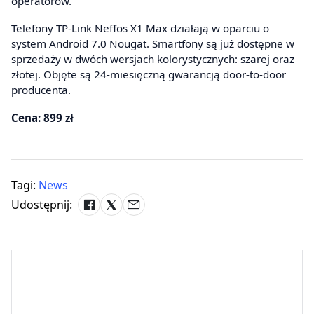
operatorów.
Telefony TP-Link Neffos X1 Max działają w oparciu o
system Android 7.0 Nougat. Smartfony są już dostępne w
sprzedaży w dwóch wersjach kolorystycznych: szarej oraz
złotej. Objęte są 24-miesięczną gwarancją door-to-door
producenta.
Cena: 899 zł
Tagi:
News
Udostępnij: