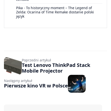
Pika
-
To historyczny moment – The Legend of
Zelda: Ocarina of Time Remake dostanie polski
język
Poprzedni artykuł
Test Lenovo ThinkPad Stack
Mobile Projector
Następny artykuł
Pierwsze kino VR w Polsce