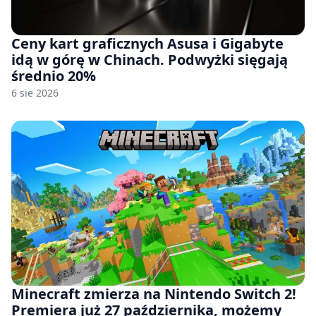
Ceny kart graficznych Asusa i Gigabyte
idą w górę w Chinach. Podwyżki sięgają
średnio 20%
6 sie 2026
Minecraft zmierza na Nintendo Switch 2!
Premiera już 27 października, możemy