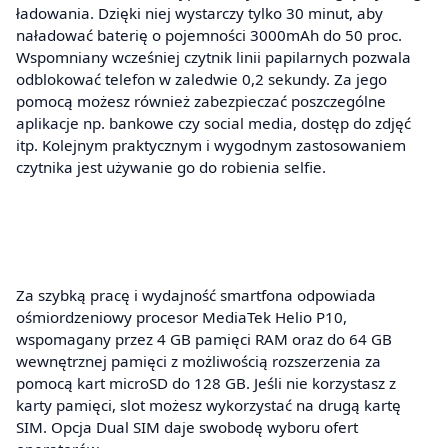
ładowania. Dzięki niej wystarczy tylko 30 minut, aby
naładować baterię o pojemności 3000mAh do 50 proc.
Wspomniany wcześniej czytnik linii papilarnych pozwala
odblokować telefon w zaledwie 0,2 sekundy. Za jego
pomocą możesz również zabezpieczać poszczególne
aplikacje np. bankowe czy social media, dostęp do zdjęć
itp. Kolejnym praktycznym i wygodnym zastosowaniem
czytnika jest używanie go do robienia selfie.
Za szybką pracę i wydajność smartfona odpowiada
ośmiordzeniowy procesor MediaTek Helio P10,
wspomagany przez 4 GB pamięci RAM oraz do 64 GB
wewnętrznej pamięci z możliwością rozszerzenia za
pomocą kart microSD do 128 GB. Jeśli nie korzystasz z
karty pamięci, slot możesz wykorzystać na drugą kartę
SIM. Opcja Dual SIM daje swobodę wyboru ofert