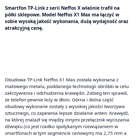
Smartfon TP-Link z serii Neffos X właśnie trafił na
półki sklepowe. Model Neffos X1 Max ma łączyć w
sobie wysoką jakość wykonania, dużą wydajność oraz
atrakcyjną cenę.
Obudowa TP-Link Neffos X1 Max została wykonana z
matowego metalu, poddanego technologii obróbki w celu
zakrzywienia i odchudzenia krawędzi. Zabieg ten sprawił,
że telefon pewnie leży w dłoni. Górna i dolna część
obudowy wykonane zostały z wysokiej jakości tworzywa
sztucznego, co zapewnia lepsze działanie anten. Krawędź,
na której znalazł się między innymi przełącznik wyciszania
dźwięku (co jest rzadko spotykanym rozwiązaniem w
smartfonach w tym segmencie cenowym) ma 2,75 mm a