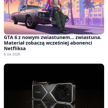
GTA 6 z nowym zwiastunem… zwiastuna.
Materiał zobaczą wcześniej abonenci
Netfliksa
6 sie 2026