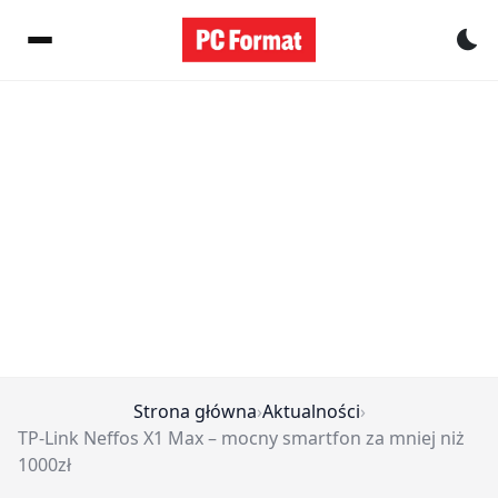
Pr
Strona główna
›
Aktualności
›
TP-Link Neffos X1 Max – mocny smartfon za mniej niż
1000zł