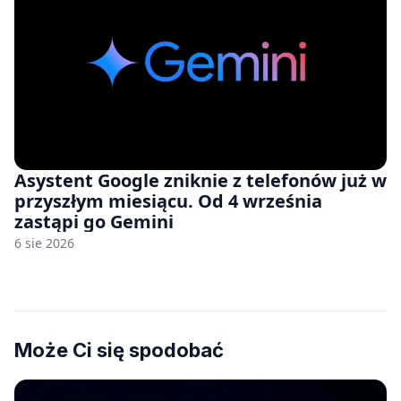
Asystent Google zniknie z telefonów już w
przyszłym miesiącu. Od 4 września
zastąpi go Gemini
6 sie 2026
Może Ci się spodobać