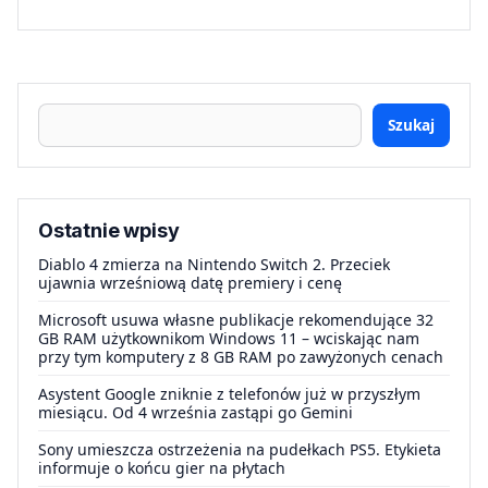
Szukaj
Ostatnie wpisy
Diablo 4 zmierza na Nintendo Switch 2. Przeciek
ujawnia wrześniową datę premiery i cenę
Microsoft usuwa własne publikacje rekomendujące 32
GB RAM użytkownikom Windows 11 – wciskając nam
przy tym komputery z 8 GB RAM po zawyżonych cenach
Asystent Google zniknie z telefonów już w przyszłym
miesiącu. Od 4 września zastąpi go Gemini
Sony umieszcza ostrzeżenia na pudełkach PS5. Etykieta
informuje o końcu gier na płytach