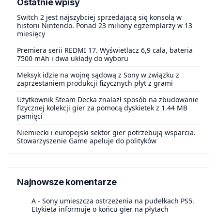
Ostatnie wpisy
Switch 2 jest najszybciej sprzedającą się konsolą w
historii Nintendo. Ponad 23 miliony egzemplarzy w 13
miesięcy
Premiera serii REDMI 17. Wyświetlacz 6,9 cala, bateria
7500 mAh i dwa układy do wyboru
Meksyk idzie na wojnę sądową z Sony w związku z
zaprzestaniem produkcji fizycznych płyt z grami
Użytkownik Steam Decka znalazł sposób na zbudowanie
fizycznej kolekcji gier za pomocą dyskietek z 1.44 MB
pamięci
Niemiecki i europejski sektor gier potrzebują wsparcia.
Stowarzyszenie Game apeluje do polityków
Najnowsze komentarze
A
-
Sony umieszcza ostrzeżenia na pudełkach PS5.
Etykieta informuje o końcu gier na płytach