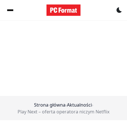
Pr
Strona główna
›
Aktualności
›
Play Next – oferta operatora niczym Netflix