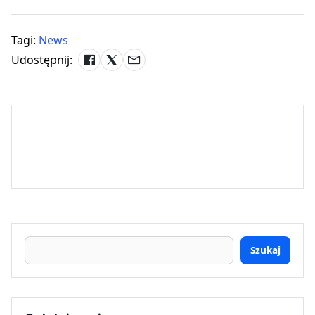
Tagi:
News
Udostępnij:
Szukaj