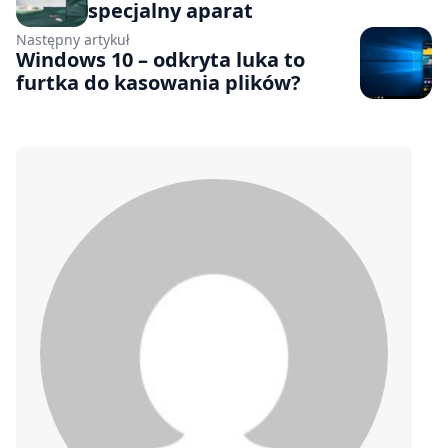
specjalny aparat
Następny artykuł
Windows 10 – odkryta luka to
furtka do kasowania plików?