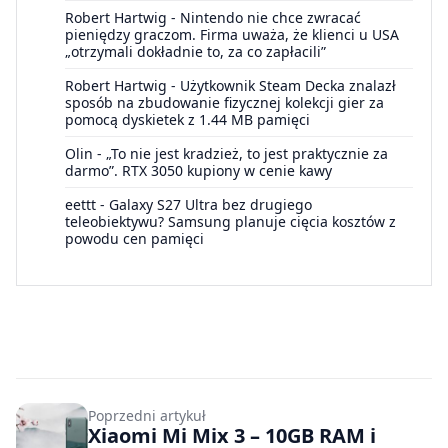
Robert Hartwig
-
Nintendo nie chce zwracać
pieniędzy graczom. Firma uważa, że klienci u USA
„otrzymali dokładnie to, za co zapłacili”
Robert Hartwig
-
Użytkownik Steam Decka znalazł
sposób na zbudowanie fizycznej kolekcji gier za
pomocą dyskietek z 1.44 MB pamięci
Olin
-
„To nie jest kradzież, to jest praktycznie za
darmo”. RTX 3050 kupiony w cenie kawy
eettt
-
Galaxy S27 Ultra bez drugiego
teleobiektywu? Samsung planuje cięcia kosztów z
powodu cen pamięci
Poprzedni artykuł
Xiaomi Mi Mix 3 – 10GB RAM i