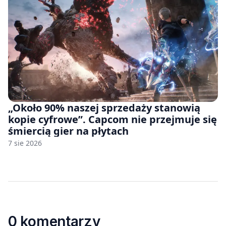
„Około 90% naszej sprzedaży stanowią
kopie cyfrowe”. Capcom nie przejmuje się
śmiercią gier na płytach
7 sie 2026
0 komentarzy