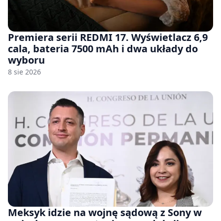
Premiera serii REDMI 17. Wyświetlacz 6,9
cala, bateria 7500 mAh i dwa układy do
wyboru
8 sie 2026
Meksyk idzie na wojnę sądową z Sony w