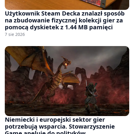
Użytkownik Steam Decka znalazł sposób
na zbudowanie fizycznej kolekcji gier za
pomocą dyskietek z 1.44 MB pamięci
7 sie 2026
Niemiecki i europejski sektor gier
potrzebują wsparcia. Stowarzyszenie
Game apeluje do polityków