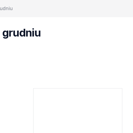
rudniu
 grudniu