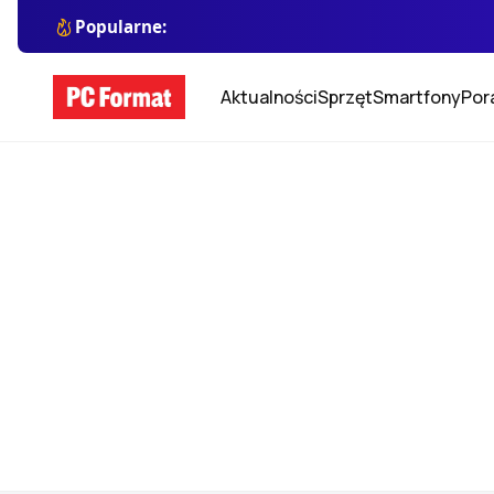
Popularne:
Aktualności
Sprzęt
Smartfony
Por