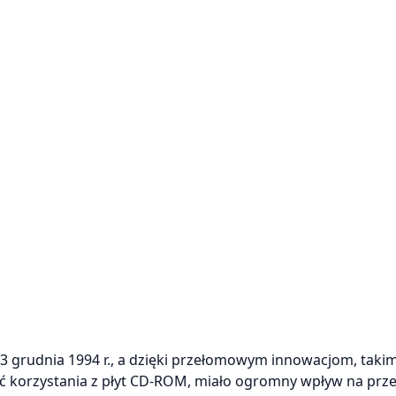
 3 grudnia 1994 r., a dzięki przełomowym innowacjom, takim
ć korzystania z płyt CD-ROM, miało ogromny wpływ na prze