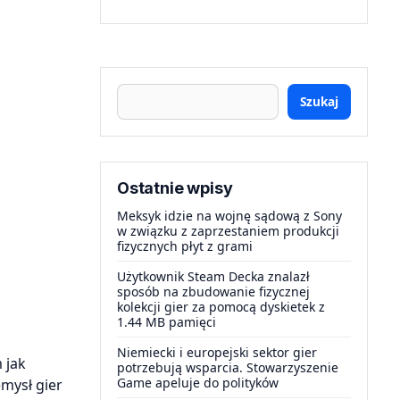
Szukaj
Ostatnie wpisy
Meksyk idzie na wojnę sądową z Sony
w związku z zaprzestaniem produkcji
fizycznych płyt z grami
Użytkownik Steam Decka znalazł
sposób na zbudowanie fizycznej
kolekcji gier za pomocą dyskietek z
1.44 MB pamięci
Niemiecki i europejski sektor gier
 jak
potrzebują wsparcia. Stowarzyszenie
Game apeluje do polityków
mysł gier