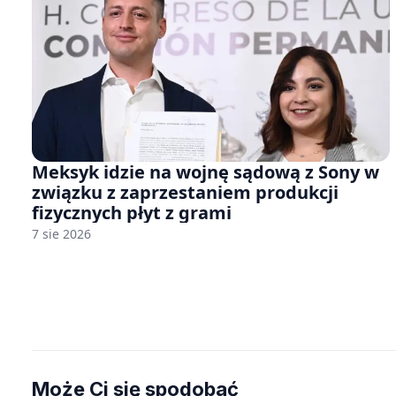
Meksyk idzie na wojnę sądową z Sony w
związku z zaprzestaniem produkcji
fizycznych płyt z grami
7 sie 2026
Może Ci się spodobać