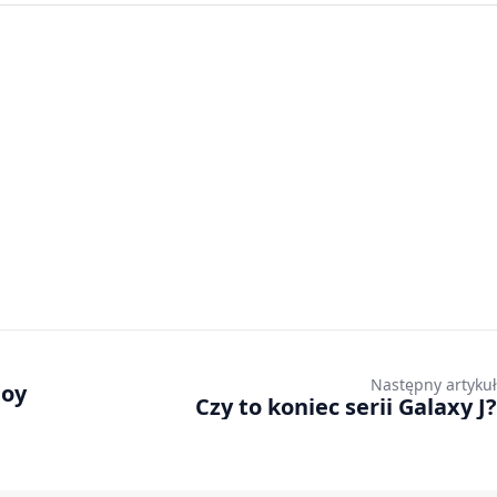
Następny artykuł
loy
Czy to koniec serii Galaxy J?