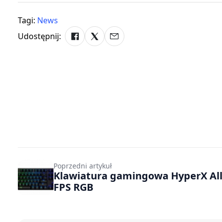
Tagi:
News
Udostępnij:
Poprzedni artykuł
Klawiatura gamingowa HyperX Al
FPS RGB