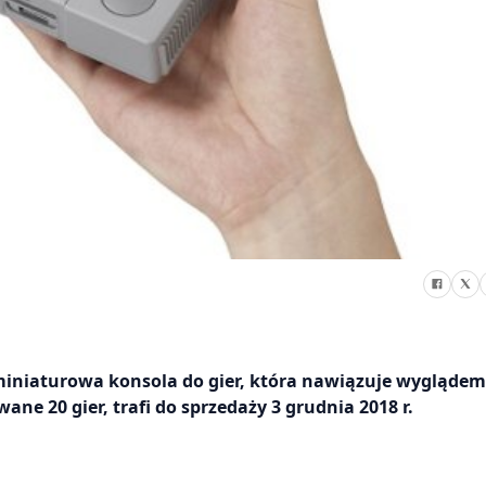
c, miniaturowa konsola do gier, która nawiązuje wyglądem
ane 20 gier, trafi do sprzedaży 3 grudnia 2018 r.