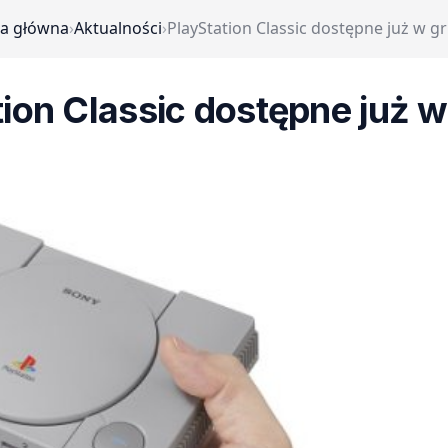
na główna
›
Aktualności
›
PlayStation Classic dostępne już w g
tion Classic dostępne już w