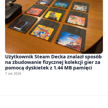
Użytkownik Steam Decka znalazł sposób
na zbudowanie fizycznej kolekcji gier za
pomocą dyskietek z 1.44 MB pamięci
7 sie 2026