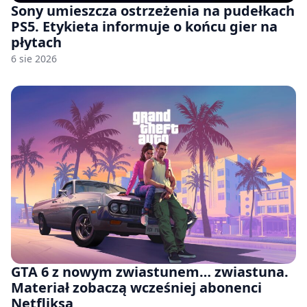
Sony umieszcza ostrzeżenia na pudełkach
PS5. Etykieta informuje o końcu gier na
płytach
6 sie 2026
GTA 6 z nowym zwiastunem… zwiastuna.
Materiał zobaczą wcześniej abonenci
Netfliksa