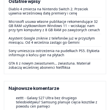
Ostatnie wpisy
Diablo 4 zmierza na Nintendo Switch 2. Przeciek
ujawnia wrześniową datę premiery i cenę
Microsoft usuwa własne publikacje rekomendujące 32
GB RAM użytkownikom Windows 11 – wciskając nam
przy tym komputery z 8 GB RAM po zawyżonych cenach
Asystent Google zniknie z telefonów już w przyszłym
miesiącu. Od 4 września zastąpi go Gemini
Sony umieszcza ostrzeżenia na pudełkach PS5. Etykieta
informuje o końcu gier na płytach
GTA 6 z nowym zwiastunem… zwiastuna. Materiał
zobaczą wcześniej abonenci Netfliksa
Najnowsze komentarze
eettt
-
Galaxy S27 Ultra bez drugiego
teleobiektywu? Samsung planuje cięcia kosztów z
powodu cen pamięci