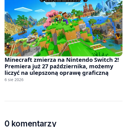
Minecraft zmierza na Nintendo Switch 2!
Premiera już 27 października, możemy
liczyć na ulepszoną oprawę graficzną
6 sie 2026
0 komentarzy