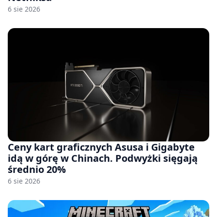
6 sie 2026
Ceny kart graficznych Asusa i Gigabyte
idą w górę w Chinach. Podwyżki sięgają
średnio 20%
6 sie 2026