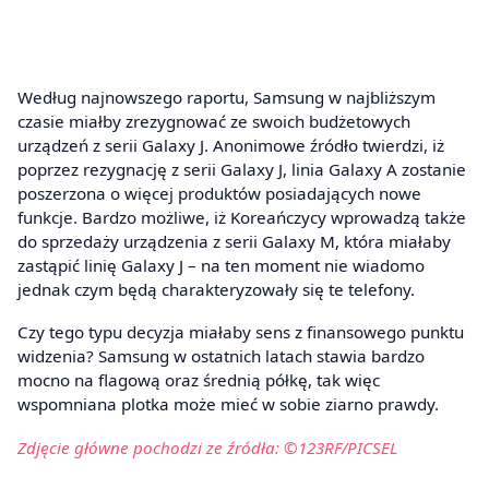
Według najnowszego raportu, Samsung w najbliższym
czasie miałby zrezygnować ze swoich budżetowych
urządzeń z serii Galaxy J. Anonimowe źródło twierdzi, iż
poprzez rezygnację z serii Galaxy J, linia Galaxy A zostanie
poszerzona o więcej produktów posiadających nowe
funkcje. Bardzo możliwe, iż Koreańczycy wprowadzą także
do sprzedaży urządzenia z serii Galaxy M, która miałaby
zastąpić linię Galaxy J – na ten moment nie wiadomo
jednak czym będą charakteryzowały się te telefony.
Czy tego typu decyzja miałaby sens z finansowego punktu
widzenia? Samsung w ostatnich latach stawia bardzo
mocno na flagową oraz średnią półkę, tak więc
wspomniana plotka może mieć w sobie ziarno prawdy.
Zdjęcie główne pochodzi ze źródła: ©123RF/PICSEL