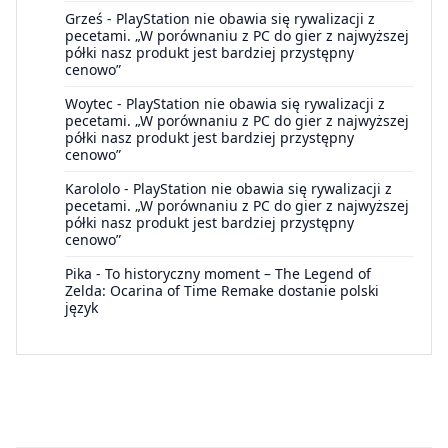
Grześ
-
PlayStation nie obawia się rywalizacji z
pecetami. „W porównaniu z PC do gier z najwyższej
półki nasz produkt jest bardziej przystępny
cenowo”
Woytec
-
PlayStation nie obawia się rywalizacji z
pecetami. „W porównaniu z PC do gier z najwyższej
półki nasz produkt jest bardziej przystępny
cenowo”
Karololo
-
PlayStation nie obawia się rywalizacji z
pecetami. „W porównaniu z PC do gier z najwyższej
półki nasz produkt jest bardziej przystępny
cenowo”
Pika
-
To historyczny moment – The Legend of
Zelda: Ocarina of Time Remake dostanie polski
język