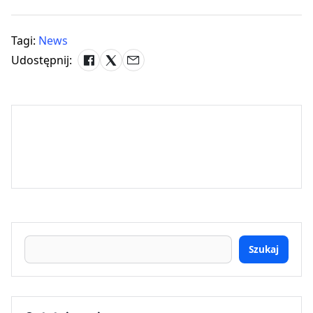
Tagi:
News
Udostępnij:
Szukaj