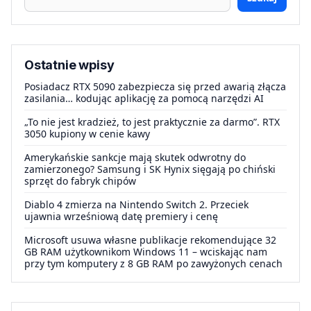
Ostatnie wpisy
Posiadacz RTX 5090 zabezpiecza się przed awarią złącza
zasilania… kodując aplikację za pomocą narzędzi AI
„To nie jest kradzież, to jest praktycznie za darmo”. RTX
3050 kupiony w cenie kawy
Amerykańskie sankcje mają skutek odwrotny do
zamierzonego? Samsung i SK Hynix sięgają po chiński
sprzęt do fabryk chipów
Diablo 4 zmierza na Nintendo Switch 2. Przeciek
ujawnia wrześniową datę premiery i cenę
Microsoft usuwa własne publikacje rekomendujące 32
GB RAM użytkownikom Windows 11 – wciskając nam
przy tym komputery z 8 GB RAM po zawyżonych cenach