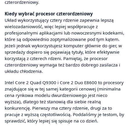
czterordzeniowy.
Kiedy wybrać procesor czterordzeniowy
Układ wykorzystujący cztery rdzenie zapewnia lepszą
wielozadaniowość, więc lepiej współpracuje z
profesjonalnymi aplikacjami lub nowoczesnymi kodekami,
które są odpowiednio zoptymalizowane pod tym kątem.
Jeżeli jednak wykorzystujesz komputer głównie do gier, w
sprzedaży dopiero się pojawiają tytuły, które efektywnie
korzystają z czterech rdzeni. Pamiętaj, że procesor
czterordzeniowy wymaga też bardzo dobrego zasilacza i
układu chłodzenia.
Intel Core 2 Quad Q9300 i Core 2 Duo E8600 to procesory
znajdujące się w tej samej kategorii cenowej (minimalna
cena rynkowa modelu dwurdzeniowego jest nieco
wyższa), dlatego też stanowią dla siebie realną
konkurencję. Pierwszy ma cztery rdzenie, drugi za to
pracuje z wyższą częstotliwością. Poddaliśmy je testom, by
sprawdzić, który lepiej się spisuje na co dzień.