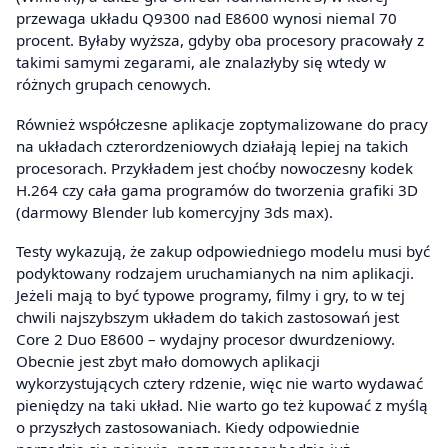
przewaga układu Q9300 nad E8600 wynosi niemal 70
procent. Byłaby wyższa, gdyby oba procesory pracowały z
takimi samymi zegarami, ale znalazłyby się wtedy w
różnych grupach cenowych.
Również współczesne aplikacje zoptymalizowane do pracy
na układach czterordzeniowych działają lepiej na takich
procesorach. Przykładem jest choćby nowoczesny kodek
H.264 czy cała gama programów do tworzenia grafiki 3D
(darmowy Blender lub komercyjny 3ds max).
Testy wykazują, że zakup odpowiedniego modelu musi być
podyktowany rodzajem uruchamianych na nim aplikacji.
Jeżeli mają to być typowe programy, filmy i gry, to w tej
chwili najszybszym układem do takich zastosowań jest
Core 2 Duo E8600 – wydajny procesor dwurdzeniowy.
Obecnie jest zbyt mało domowych aplikacji
wykorzystujących cztery rdzenie, więc nie warto wydawać
pieniędzy na taki układ. Nie warto go też kupować z myślą
o przyszłych zastosowaniach. Kiedy odpowiednie