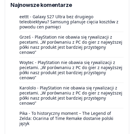
Najnowsze komentarze
eettt
-
Galaxy S27 Ultra bez drugiego
teleobiektywu? Samsung planuje cięcia kosztów z
powodu cen pamięci
Grześ
-
PlayStation nie obawia się rywalizacji z
pecetami. „W porównaniu z PC do gier z najwyższej
półki nasz produkt jest bardziej przystępny
cenowo”
Woytec
-
PlayStation nie obawia się rywalizacji z
pecetami. „W porównaniu z PC do gier z najwyższej
półki nasz produkt jest bardziej przystępny
cenowo”
Karololo
-
PlayStation nie obawia się rywalizacji z
pecetami. „W porównaniu z PC do gier z najwyższej
półki nasz produkt jest bardziej przystępny
cenowo”
Pika
-
To historyczny moment – The Legend of
Zelda: Ocarina of Time Remake dostanie polski
język