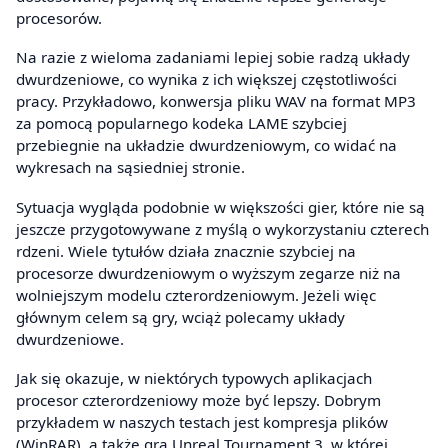
procesorów.
Na razie z wieloma zadaniami lepiej sobie radzą układy
dwurdzeniowe, co wynika z ich większej częstotliwości
pracy. Przykładowo, konwersja pliku WAV na format MP3
za pomocą popularnego kodeka LAME szybciej
przebiegnie na układzie dwurdzeniowym, co widać na
wykresach na sąsiedniej stronie.
Sytuacja wygląda podobnie w większości gier, które nie są
jeszcze przygotowywane z myślą o wykorzystaniu czterech
rdzeni. Wiele tytułów działa znacznie szybciej na
procesorze dwurdzeniowym o wyższym zegarze niż na
wolniejszym modelu czterordzeniowym. Jeżeli więc
głównym celem są gry, wciąż polecamy układy
dwurdzeniowe.
Jak się okazuje, w niektórych typowych aplikacjach
procesor czterordzeniowy może być lepszy. Dobrym
przykładem w naszych testach jest kompresja plików
(WinRAR), a także gra Unreal Tournament 3, w której