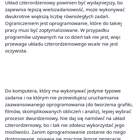
Układ czterordzeniowy powinien być wydajniejszy, bo
zapewnia lepszą wielozadaniowość, może wykonywać
dwukrotnie większą liczbę równoległych zadań.
Ograniczeniem jest oprogramowanie, które do takiej
pracy musi być zoptymalizowane. W przypadku
programów używanych na co dzień tak nie jest, więc
przewaga układu czterordzeniowego wcale nie jest
oczywista.
Do komputera, który ma wykonywać jedynie typowe
zadania i na którym nie przewidujesz uruchamiania
zaawansowanego oprogramowania (do tworzenia grafiki,
filmów, skomplikowanych obliczeń i analiz), lepiej wybrać
procesor dwurdzeniowy. Nie daj się namówić na układ
czterordzeniowy, bo i tak nie zdołasz wykorzystać jego
możliwości. Zanim oprogramowanie zostanie do niego
dostosowane, pojawią się znacznie lepsze generacje