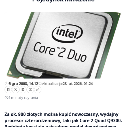
5 gru 2008, 14:12
—
Aktualizacja:
28 lut 2026, 01:24
4 minuty czytania
Za ok. 900 złotych można kupić nowoczesny, wydajny
procesor czterordzeniowy, taki jak Core 2 Quad Q9300.
Podobnie kosztuje najszybszy model dwurdzeniowy