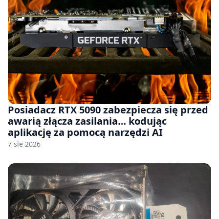
Posiadacz RTX 5090 zabezpiecza się przed
awarią złącza zasilania… kodując
aplikację za pomocą narzędzi AI
7 sie 2026