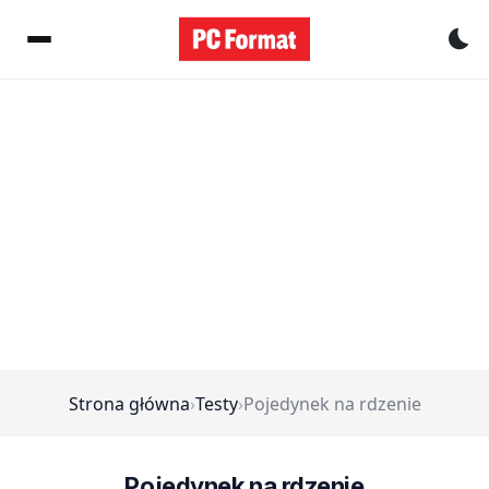
Pr
Strona główna
›
Testy
›
Pojedynek na rdzenie
Pojedynek na rdzenie