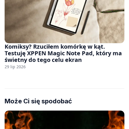
Komiksy? Rzuciłem komórkę w kąt.
Testuję XPPEN Magic Note Pad, który ma
świetny do tego celu ekran
29 lip 2026
Może Ci się spodobać