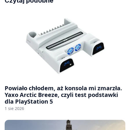
Czytaj podobne
Powiało chłodem, aż konsola mi zmarzła.
Yaxo Arctic Breeze, czyli test podstawki
dla PlayStation 5
1 sie 2026