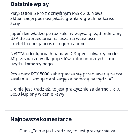
Ostatnie wpisy
PlayStation 5 Pro z domyślnym PSSR 2.0. Nowa
aktualizacja podnosi jakość grafiki w grach na konsoli
Sony
Japońskie władze po raz kolejny wzywają rząd federalny
USA do zaprzestania naruszania własności
intelektualnej japońskich gier i anime
NVIDIA udostępnia Alpamayo 2 Super – otwarty model
AI przeznaczony dla pojazdów autonomicznych – do
użytku komercyjnego
Posiadacz RTX 5090 zabezpiecza się przed awarią złącza
zasilania… kodując aplikację za pomocą narzędzi AI
„To nie jest kradzież, to jest praktycznie za darmo”. RTX
3050 kupiony w cenie kawy
Najnowsze komentarze
Olin
-
„To nie jest kradzież, to jest praktycznie za