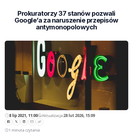
Prokuratorzy 37 stanów pozwali
Google’a za naruszenie przepisów
antymonopolowych
8 lip 2021, 11:00
—
Aktualizacja:
28 lut 2026, 15:09
1 minuta czytania