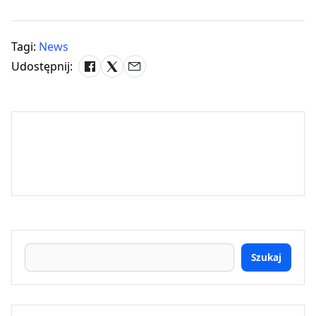
Tagi:
News
Udostępnij:
Szukaj