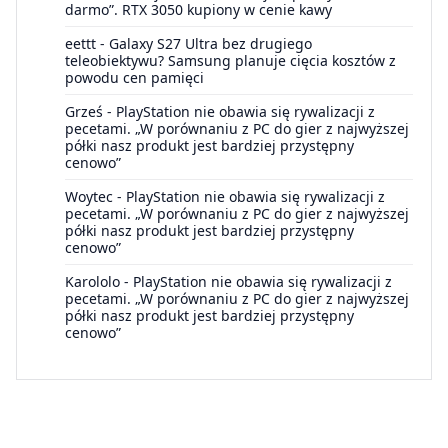
darmo”. RTX 3050 kupiony w cenie kawy
eettt
-
Galaxy S27 Ultra bez drugiego
teleobiektywu? Samsung planuje cięcia kosztów z
powodu cen pamięci
Grześ
-
PlayStation nie obawia się rywalizacji z
pecetami. „W porównaniu z PC do gier z najwyższej
półki nasz produkt jest bardziej przystępny
cenowo”
Woytec
-
PlayStation nie obawia się rywalizacji z
pecetami. „W porównaniu z PC do gier z najwyższej
półki nasz produkt jest bardziej przystępny
cenowo”
Karololo
-
PlayStation nie obawia się rywalizacji z
pecetami. „W porównaniu z PC do gier z najwyższej
półki nasz produkt jest bardziej przystępny
cenowo”