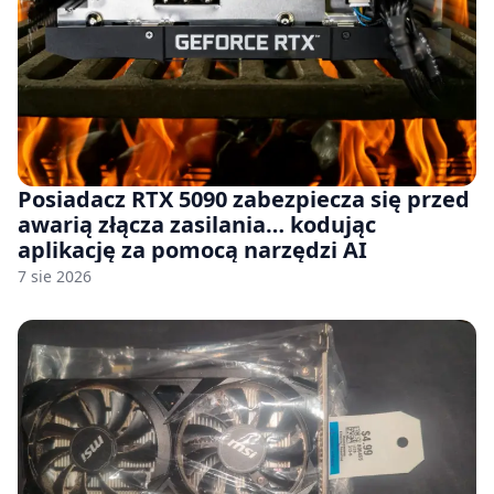
Posiadacz RTX 5090 zabezpiecza się przed
awarią złącza zasilania… kodując
aplikację za pomocą narzędzi AI
7 sie 2026