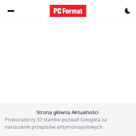
Pr
Strona główna
›
Aktualności
›
Prokuratorzy 37 stanów pozwali Google’a za
naruszenie przepisów antymonopolowych