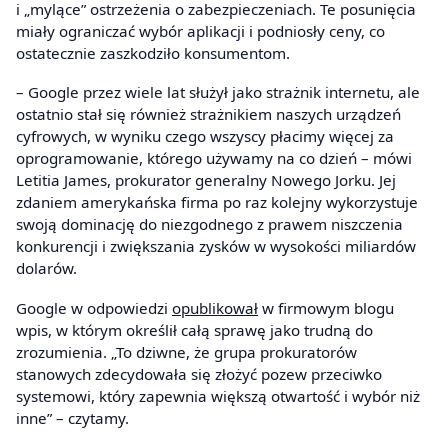
i „mylące” ostrzeżenia o zabezpieczeniach. Te posunięcia
miały ograniczać wybór aplikacji i podniosły ceny, co
ostatecznie zaszkodziło konsumentom.
– Google przez wiele lat służył jako strażnik internetu, ale
ostatnio stał się również strażnikiem naszych urządzeń
cyfrowych, w wyniku czego wszyscy płacimy więcej za
oprogramowanie, którego używamy na co dzień – mówi
Letitia James, prokurator generalny Nowego Jorku. Jej
zdaniem amerykańska firma po raz kolejny wykorzystuje
swoją dominację do niezgodnego z prawem niszczenia
konkurencji i zwiększania zysków w wysokości miliardów
dolarów.
Google w odpowiedzi
opublikował
w firmowym blogu
wpis, w którym określił całą sprawę jako trudną do
zrozumienia. „To dziwne, że grupa prokuratorów
stanowych zdecydowała się złożyć pozew przeciwko
systemowi, który zapewnia większą otwartość i wybór niż
inne” – czytamy.