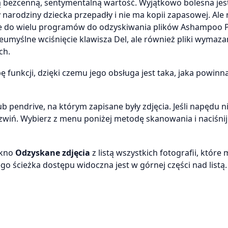
 bezcenną, sentymentalną wartość. Wyjątkowo bolesna jest
 narodziny dziecka przepadły i nie ma kopii zapasowej. Ale 
twie do wielu programów do odzyskiwania plików Ashampoo 
eumyślne wciśnięcie klawisza Del, ale również pliki wymaz
ch.
 funkcji, dzięki czemu jego obsługa jest taka, jaka powinna
 lub pendrive, na którym zapisane były zdjęcia. Jeśli napędu 
zwiń. Wybierz z menu poniżej metodę skanowania i naciśnij
okno
Odzyskane zdjęcia
z listą wszystkich fotografii, które
go ścieżka dostępu widoczna jest w górnej części nad listą.