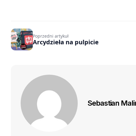
Poprzedni artykuł
Arcydzieła na pulpicie
Sebastian Mal