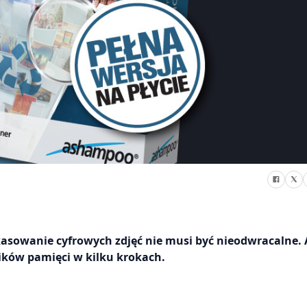
sowanie cyfrowych zdjęć nie musi być nieodwracalne. 
ików pamięci w kilku krokach.