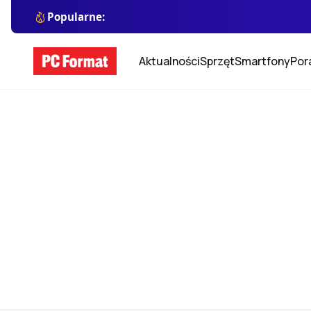
Popularne:
Aktualności
Sprzęt
Smartfony
Por