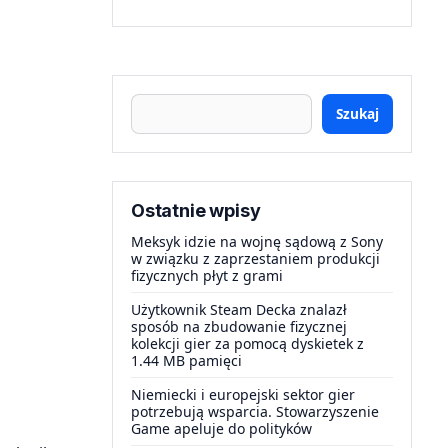
Szukaj
Ostatnie wpisy
Meksyk idzie na wojnę sądową z Sony
w związku z zaprzestaniem produkcji
fizycznych płyt z grami
Użytkownik Steam Decka znalazł
sposób na zbudowanie fizycznej
kolekcji gier za pomocą dyskietek z
1.44 MB pamięci
Niemiecki i europejski sektor gier
potrzebują wsparcia. Stowarzyszenie
Game apeluje do polityków