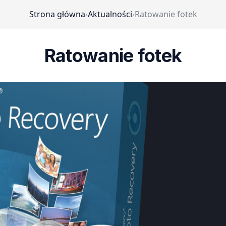
Strona główna
›
Aktualności
›
Ratowanie fotek
Ratowanie fotek