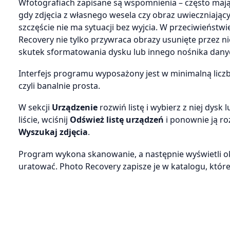
Wfotografiach zapisane są wspomnienia – często mają
gdy zdjęcia z własnego wesela czy obraz uwieczniający
szczęście nie ma sytuacji bez wyjcia. W przeciwieńs
Recovery nie tylko przywraca obrazy usunięte przez ni
skutek sformatowania dysku lub innego nośnika dany
Interfejs programu wyposażony jest w minimalną liczbę
czyli banalnie prosta.
W sekcji
Urządzenie
rozwiń listę i wybierz z niej dysk
liście, wciśnij
Odśwież listę urządzeń
i ponownie ją ro
Wyszukaj zdjęcia
.
Program wykona skanowanie, a następnie wyświetli 
uratować. Photo Recovery zapisze je w katalogu, które