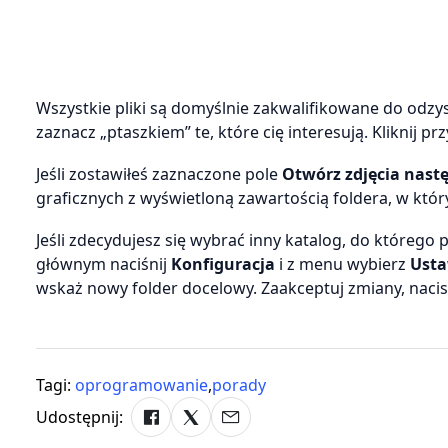
Wszystkie pliki są domyślnie zakwalifikowane do odzys
zaznacz „ptaszkiem” te, które cię interesują. Kliknij pr
Jeśli zostawiłeś zaznaczone pole
Otwórz zdjęcia nast
graficznych z wyświetloną zawartością foldera, w któr
Jeśli zdecydujesz się wybrać inny katalog, do którego
głównym naciśnij
Konfiguracja
i z menu wybierz
Usta
wskaż nowy folder docelowy. Zaakceptuj zmiany, naci
Tagi:
oprogramowanie
,
porady
Udostępnij: