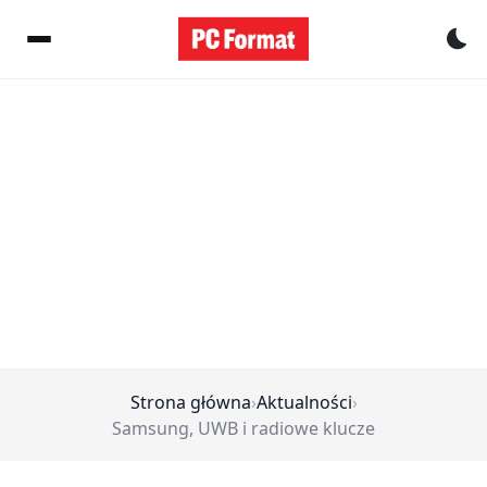
Pr
Strona główna
›
Aktualności
›
Samsung, UWB i radiowe klucze