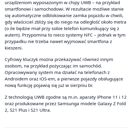
urządzeniom wyposażonym w chipy UWB – na przykład
smartfonowi i samochodowi. W rezultacie możliwe stanie
się automatyczne odblokowanie zamka pojazdu w chwili,
gdy właściciel zbliży się do niego na odległość około metra
(o ile będzie miał przy sobie telefon komunikujący się z
autem). Przypomina to nieco systemy NFC – jednak w tym
przypadku nie trzeba nawet wyjmować smartfona z
kieszeni.
Cyfrowy kluczyk można przekazywać również innym
osobom, na przykład pożyczając im samochód.
Opracowywany system ma działać na telefonach z
Androidem oraz iOS-em, a pierwsze pojazdy obsługujące
nową funkcję pojawią się już w sierpniu br.
Z technologią UWB zgodne są m.in. aparaty iPhone 11 i 12
oraz produkowane przez Samsunga modele Galaxy Z Fold
2, S21 Plus i S21 Ultra.