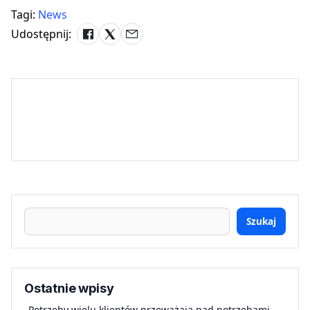
Tagi:
News
Udostępnij:
Szukaj
Ostatnie wpisy
„Potrzeby wielu klientów przeważają nad potrzebami