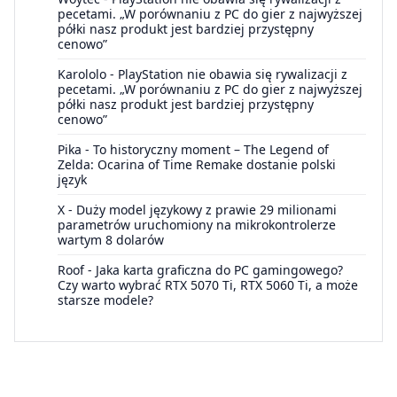
pecetami. „W porównaniu z PC do gier z najwyższej
półki nasz produkt jest bardziej przystępny
cenowo”
Karololo
-
PlayStation nie obawia się rywalizacji z
pecetami. „W porównaniu z PC do gier z najwyższej
półki nasz produkt jest bardziej przystępny
cenowo”
Pika
-
To historyczny moment – The Legend of
Zelda: Ocarina of Time Remake dostanie polski
język
X
-
Duży model językowy z prawie 29 milionami
parametrów uruchomiony na mikrokontrolerze
wartym 8 dolarów
Roof
-
Jaka karta graficzna do PC gamingowego?
Czy warto wybrać RTX 5070 Ti, RTX 5060 Ti, a może
starsze modele?