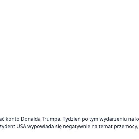
ować konto Donalda Trumpa. Tydzień po tym wydarzeniu na k
ezydent USA wypowiada się negatywnie na temat przemocy,