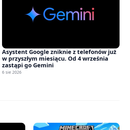
Asystent Google zniknie z telefonów już
w przyszłym miesiącu. Od 4 września
zastąpi go Gemini
6 sie 2026