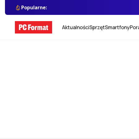
Popularne:
Aktualności
Sprzęt
Smartfony
Por