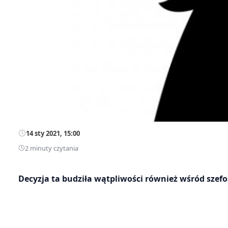
14 sty 2021, 15:00
2 minuty czytania
Decyzja ta budziła wątpliwości również wśród szefo