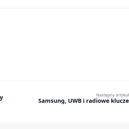
Następny artykuł
y
Samsung, UWB i radiowe klucze