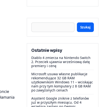
Szukaj
Ostatnie wpisy
Diablo 4 zmierza na Nintendo Switch
2. Przeciek ujawnia wrześniową datę
premiery i cenę
Microsoft usuwa własne publikacje
rekomendujące 32 GB RAM
użytkownikom Windows 11 – wciskając
nam przy tym komputery z 8 GB RAM
po zawyżonych cenach
oncie
 łamania
Asystent Google zniknie z telefonów
już w przyszłym miesiącu. Od 4
września zastąpi go Gemini