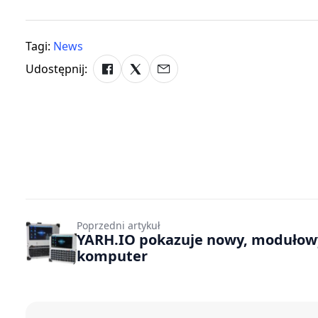
Tagi:
News
Udostępnij:
Poprzedni artykuł
YARH.IO pokazuje nowy, modułow
komputer