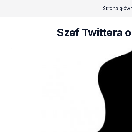
Strona głów
Szef Twittera 