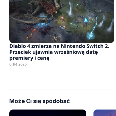
Diablo 4 zmierza na Nintendo Switch 2.
Przeciek ujawnia wrześniową datę
premiery i cenę
6 sie 2026
Może Ci się spodobać