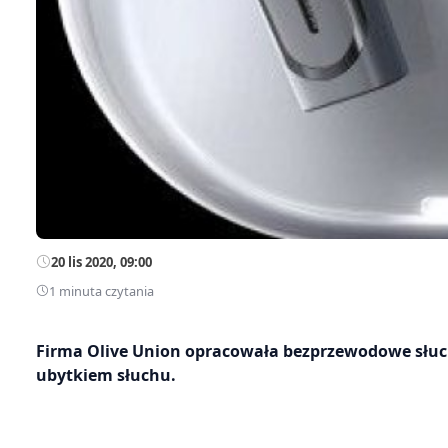
20 lis 2020, 09:00
1 minuta czytania
Firma Olive Union opracowała bezprzewodowe słuch
ubytkiem słuchu.