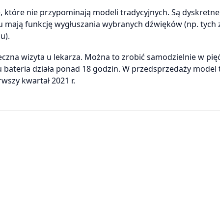
które nie przypominają modeli tradycyjnych. Są dyskretne
 mają funkcję wygłuszania wybranych dźwięków (np. tych 
u).
eczna wizyta u lekarza. Można to zrobić samodzielnie w pię
 bateria działa ponad 18 godzin. W przedsprzedaży model 
wszy kwartał 2021 r.