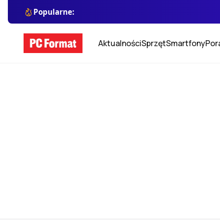
Popularne:
Aktualności
Sprzęt
Smartfony
Por