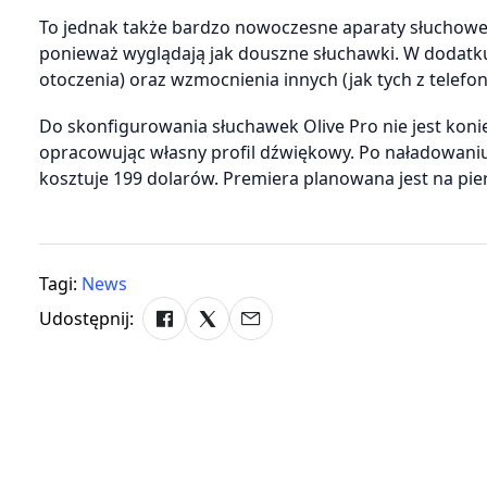
To jednak także bardzo nowoczesne aparaty słuchowe, 
ponieważ wyglądają jak douszne słuchawki. W dodatku
otoczenia) oraz wzmocnienia innych (jak tych z telefon
Do skonfigurowania słuchawek Olive Pro nie jest koni
opracowując własny profil dźwiękowy. Po naładowaniu
kosztuje 199 dolarów. Premiera planowana jest na pier
Tagi:
News
Udostępnij: