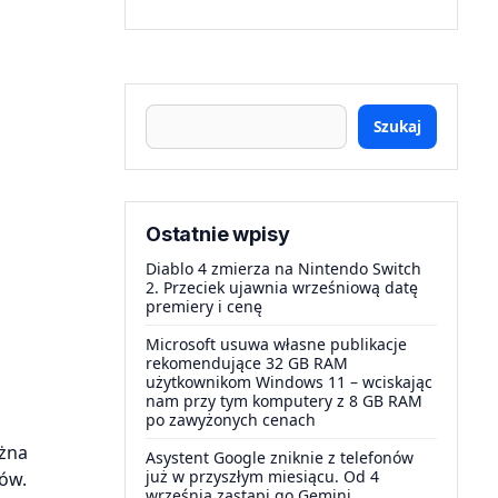
Szukaj
Ostatnie wpisy
Diablo 4 zmierza na Nintendo Switch
2. Przeciek ujawnia wrześniową datę
premiery i cenę
Microsoft usuwa własne publikacje
rekomendujące 32 GB RAM
użytkownikom Windows 11 – wciskając
nam przy tym komputery z 8 GB RAM
po zawyżonych cenach
ożna
Asystent Google zniknie z telefonów
już w przyszłym miesiącu. Od 4
ów.
września zastąpi go Gemini