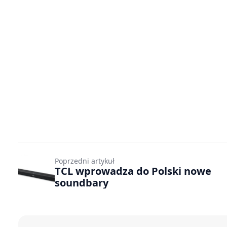
Poprzedni artykuł
TCL wprowadza do Polski nowe
soundbary