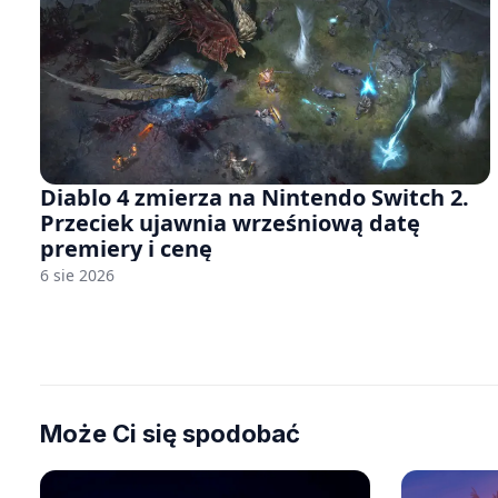
Diablo 4 zmierza na Nintendo Switch 2.
Przeciek ujawnia wrześniową datę
premiery i cenę
6 sie 2026
Może Ci się spodobać