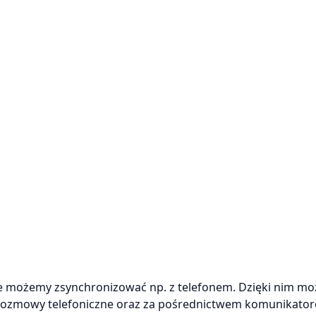
e możemy zsynchronizować np. z telefonem. Dzięki nim m
ć rozmowy telefoniczne oraz za pośrednictwem komunikator