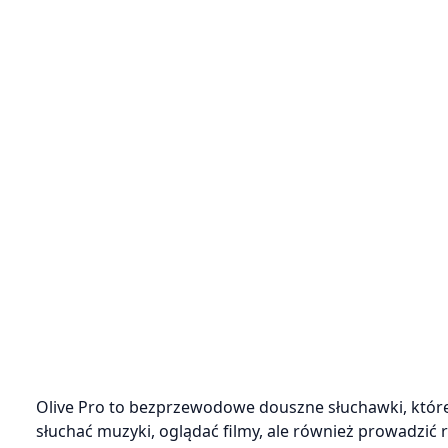
Olive Pro to bezprzewodowe douszne słuchawki, któr
słuchać muzyki, oglądać filmy, ale również prowadzi