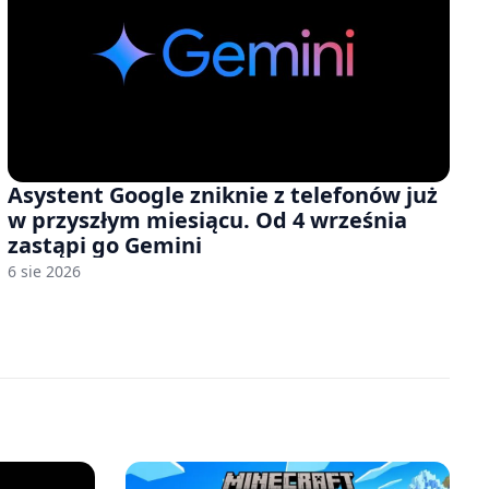
Asystent Google zniknie z telefonów już
w przyszłym miesiącu. Od 4 września
zastąpi go Gemini
6 sie 2026