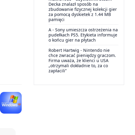
Decka znalazł sposób na
zbudowanie fizycznej kolekcji gier
za pomocą dyskietek z 1.44 MB
pamięci
A
-
Sony umieszcza ostrzeżenia na
pudełkach PS5. Etykieta informuje
o końcu gier na płytach
Robert Hartwig
-
Nintendo nie
chce zwracać pieniędzy graczom.
Firma uważa, że klienci u USA
„otrzymali dokładnie to, za co
zapłacili”