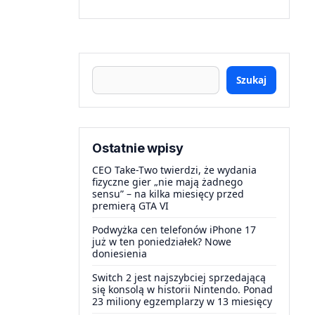
Szukaj
Ostatnie wpisy
CEO Take-Two twierdzi, że wydania
fizyczne gier „nie mają żadnego
sensu” – na kilka miesięcy przed
premierą GTA VI
Podwyżka cen telefonów iPhone 17
już w ten poniedziałek? Nowe
doniesienia
Switch 2 jest najszybciej sprzedającą
się konsolą w historii Nintendo. Ponad
23 miliony egzemplarzy w 13 miesięcy