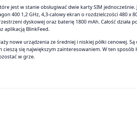
óre jest w stanie obsługiwać dwie karty SIM jednocześnie.
on 400 1,2 GHz, 4,3-calowy ekran o rozdzielczości 480 x 800
zestrzeni dyskowej oraz baterię 1800 mAh. Całość działa p
 aplikacją BlinkFeed.
y nowe urządzenia ze średniej i niskiej półki cenowej. Są
 cieszą się największym zainteresowaniem. W ten sposób 
ozostać w grze.