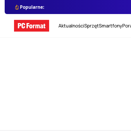
Popularne:
Aktualności
Sprzęt
Smartfony
Por