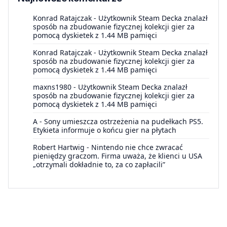
Konrad Ratajczak
-
Użytkownik Steam Decka znalazł
sposób na zbudowanie fizycznej kolekcji gier za
pomocą dyskietek z 1.44 MB pamięci
Konrad Ratajczak
-
Użytkownik Steam Decka znalazł
sposób na zbudowanie fizycznej kolekcji gier za
pomocą dyskietek z 1.44 MB pamięci
maxns1980
-
Użytkownik Steam Decka znalazł
sposób na zbudowanie fizycznej kolekcji gier za
pomocą dyskietek z 1.44 MB pamięci
A
-
Sony umieszcza ostrzeżenia na pudełkach PS5.
Etykieta informuje o końcu gier na płytach
Robert Hartwig
-
Nintendo nie chce zwracać
pieniędzy graczom. Firma uważa, że klienci u USA
„otrzymali dokładnie to, za co zapłacili”