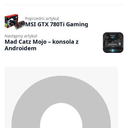
Poprzedni artykuł
MSI GTX 780Ti Gaming
Następny artykuł
Mad Catz Mojo – konsola z
Androidem