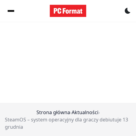
Pr
Strona główna
›
Aktualności
›
SteamOS – system operacyjny dla graczy debiutuje 13
grudnia