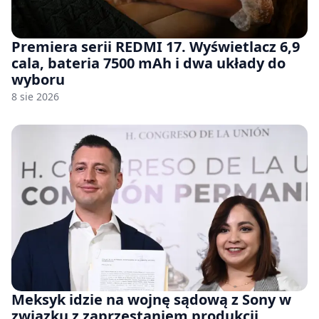
Premiera serii REDMI 17. Wyświetlacz 6,9
cala, bateria 7500 mAh i dwa układy do
wyboru
8 sie 2026
Meksyk idzie na wojnę sądową z Sony w
związku z zaprzestaniem produkcji