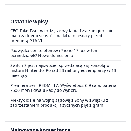
Ostatnie wpisy
CEO Take-Two twierdzi, że wydania fizyczne gier „nie
mają żadnego sensu” – na kilka miesięcy przed
premierą GTA VI
Podwyżka cen telefonów iPhone 17 już w ten
poniedziałek? Nowe doniesienia
Switch 2 jest najszybciej sprzedającą się konsolą w
historii Nintendo. Ponad 23 miliony egzemplarzy w 13
miesięcy
Premiera serii REDMI 17. Wyświetlacz 6,9 cala, bateria
7500 mAh i dwa układy do wyboru
Meksyk idzie na wojnę sądową z Sony w związku z
zaprzestaniem produkcji fizycznych płyt z grami
Najnowsze komentarze