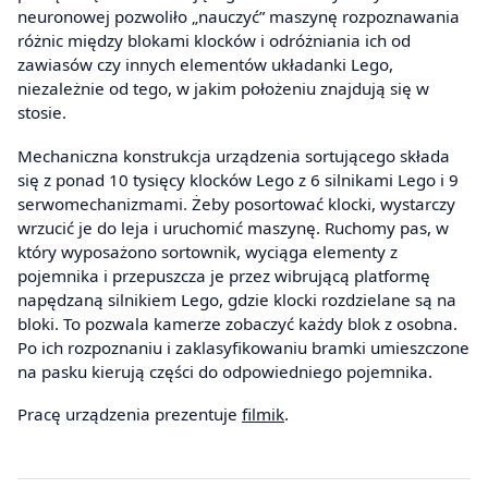
neuronowej pozwoliło „nauczyć” maszynę rozpoznawania
różnic między blokami klocków i odróżniania ich od
zawiasów czy innych elementów układanki Lego,
niezależnie od tego, w jakim położeniu znajdują się w
stosie.
Mechaniczna konstrukcja urządzenia sortującego składa
się z ponad 10 tysięcy klocków Lego z 6 silnikami Lego i 9
serwomechanizmami. Żeby posortować klocki, wystarczy
wrzucić je do leja i uruchomić maszynę. Ruchomy pas, w
który wyposażono sortownik, wyciąga elementy z
pojemnika i przepuszcza je przez wibrującą platformę
napędzaną silnikiem Lego, gdzie klocki rozdzielane są na
bloki. To pozwala kamerze zobaczyć każdy blok z osobna.
Po ich rozpoznaniu i zaklasyfikowaniu bramki umieszczone
na pasku kierują części do odpowiedniego pojemnika.
Pracę urządzenia prezentuje
filmik
.