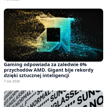
Gaming odpowiada za zaledwie 6%
przychodów AMD. Gigant bije rekordy
dzięki sztucznej inteligencji
7 sie 2026