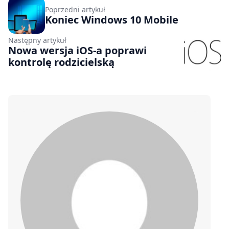
Poprzedni artykuł
Koniec Windows 10 Mobile
Następny artykuł
Nowa wersja iOS-a poprawi
kontrolę rodzicielską