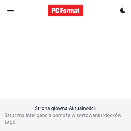
Pr
Strona główna
›
Aktualności
›
Sztuczna inteligencja pomoże w sortowaniu klocków
Lego