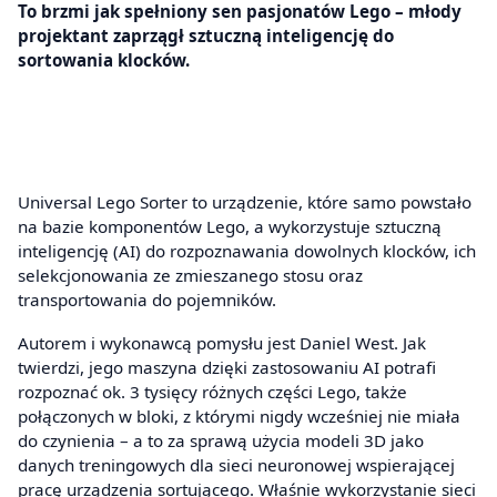
To brzmi jak spełniony sen pasjonatów Lego – młody
projektant zaprzągł sztuczną inteligencję do
sortowania klocków.
Universal Lego Sorter to urządzenie, które samo powstało
na bazie komponentów Lego, a wykorzystuje sztuczną
inteligencję (AI) do rozpoznawania dowolnych klocków, ich
selekcjonowania ze zmieszanego stosu oraz
transportowania do pojemników.
Autorem i wykonawcą pomysłu jest Daniel West. Jak
twierdzi, jego maszyna dzięki zastosowaniu AI potrafi
rozpoznać ok. 3 tysięcy różnych części Lego, także
połączonych w bloki, z którymi nigdy wcześniej nie miała
do czynienia – a to za sprawą użycia modeli 3D jako
danych treningowych dla sieci neuronowej wspierającej
pracę urządzenia sortującego. Właśnie wykorzystanie sieci