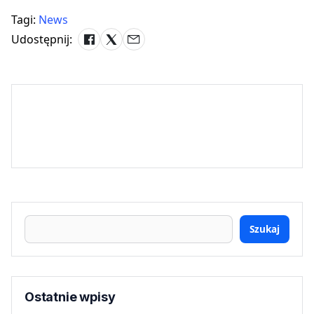
Tagi:
News
Udostępnij:
Szukaj
Ostatnie wpisy