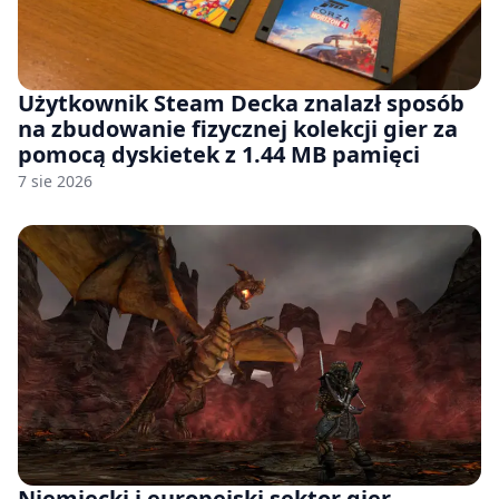
Użytkownik Steam Decka znalazł sposób
na zbudowanie fizycznej kolekcji gier za
pomocą dyskietek z 1.44 MB pamięci
7 sie 2026
Niemiecki i europejski sektor gier