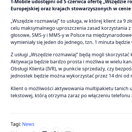
T-Mobile udostępni od 5 czerwca ofertę „Wszędzie 
Europejskiej oraz krajach stowarzyszonych w cenie 
„Wszędzie rozmawiaj” to usługa, w której klient za 9 
celu maksymalnego uproszczenia zasad korzystania z
głosowe, SMS-y i MMS-y w Polsce na międzynarodowe 
wymieniały się jeden do jednego, tzn. 1 minuta będzi
Z usługi „Wszędzie rozmawiaj” będą mogli skorzystać
Aktywacja będzie bardzo prosta i możliwa w wielu kan
Obsługi Klienta (IVR), w punkcie sprzedaży, czy bezpoś
jednostek będzie można wykorzystać przez 14 dni od
Klient o możliwości aktywowania multipakietu tanic
tekstowej, którą otrzyma zaraz po włączeniu telefonu 
Tagi:
News