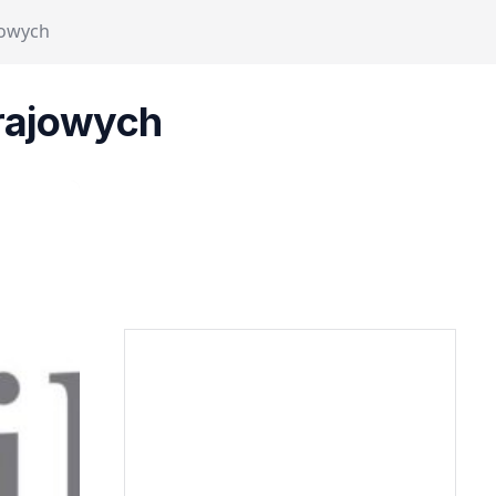
jowych
rajowych