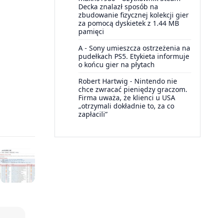
Decka znalazł sposób na
zbudowanie fizycznej kolekcji gier
za pomocą dyskietek z 1.44 MB
pamięci
A
-
Sony umieszcza ostrzeżenia na
pudełkach PS5. Etykieta informuje
o końcu gier na płytach
Robert Hartwig
-
Nintendo nie
chce zwracać pieniędzy graczom.
Firma uważa, że klienci u USA
„otrzymali dokładnie to, za co
zapłacili”