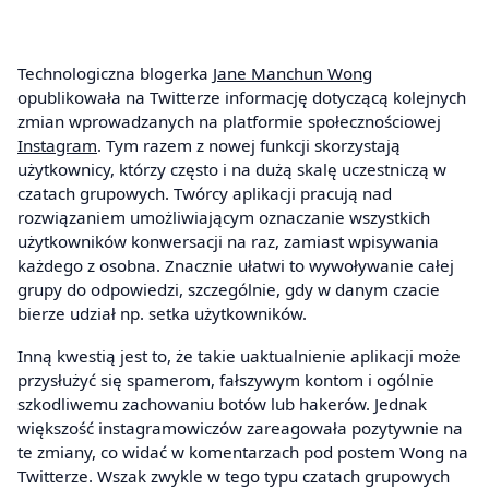
Technologiczna blogerka
Jane Manchun Won
g
opublikowała na Twitterze informację dotyczącą kolejnych
zmian wprowadzanych na platformie społecznościowej
Instagram
. Tym razem z nowej funkcji skorzystają
użytkownicy, którzy często i na dużą skalę uczestniczą w
czatach grupowych. Twórcy aplikacji pracują nad
rozwiązaniem umożliwiającym oznaczanie wszystkich
użytkowników konwersacji na raz, zamiast wpisywania
każdego z osobna. Znacznie ułatwi to wywoływanie całej
grupy do odpowiedzi, szczególnie, gdy w danym czacie
bierze udział np. setka użytkowników.
Inną kwestią jest to, że takie uaktualnienie aplikacji może
przysłużyć się spamerom, fałszywym kontom i ogólnie
szkodliwemu zachowaniu botów lub hakerów. Jednak
większość instagramowiczów zareagowała pozytywnie na
te zmiany, co widać w komentarzach pod postem Wong na
Twitterze. Wszak zwykle w tego typu czatach grupowych