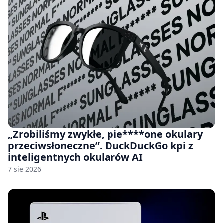
„Zrobiliśmy zwykłe, pie****one okulary
przeciwsłoneczne”. DuckDuckGo kpi z
inteligentnych okularów AI
7 sie 2026