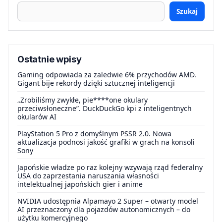
Szukaj
Ostatnie wpisy
Gaming odpowiada za zaledwie 6% przychodów AMD.
Gigant bije rekordy dzięki sztucznej inteligencji
„Zrobiliśmy zwykłe, pie****one okulary
przeciwsłoneczne”. DuckDuckGo kpi z inteligentnych
okularów AI
PlayStation 5 Pro z domyślnym PSSR 2.0. Nowa
aktualizacja podnosi jakość grafiki w grach na konsoli
Sony
Japońskie władze po raz kolejny wzywają rząd federalny
USA do zaprzestania naruszania własności
intelektualnej japońskich gier i anime
NVIDIA udostępnia Alpamayo 2 Super – otwarty model
AI przeznaczony dla pojazdów autonomicznych – do
użytku komercyjnego