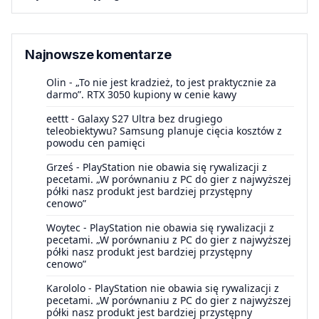
Najnowsze komentarze
Olin
-
„To nie jest kradzież, to jest praktycznie za
darmo”. RTX 3050 kupiony w cenie kawy
eettt
-
Galaxy S27 Ultra bez drugiego
teleobiektywu? Samsung planuje cięcia kosztów z
powodu cen pamięci
Grześ
-
PlayStation nie obawia się rywalizacji z
pecetami. „W porównaniu z PC do gier z najwyższej
półki nasz produkt jest bardziej przystępny
cenowo”
Woytec
-
PlayStation nie obawia się rywalizacji z
pecetami. „W porównaniu z PC do gier z najwyższej
półki nasz produkt jest bardziej przystępny
cenowo”
Karololo
-
PlayStation nie obawia się rywalizacji z
pecetami. „W porównaniu z PC do gier z najwyższej
półki nasz produkt jest bardziej przystępny