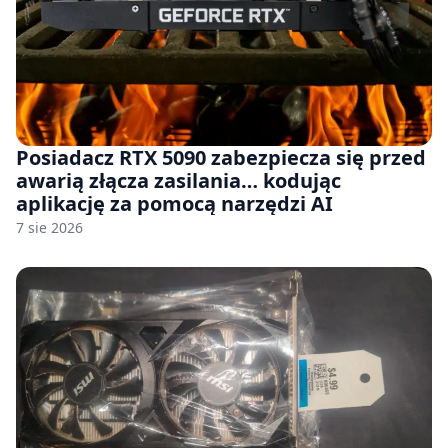
Posiadacz RTX 5090 zabezpiecza się przed
awarią złącza zasilania… kodując
aplikację za pomocą narzędzi AI
7 sie 2026