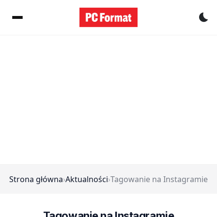
Pr
Strona główna
›
Aktualności
›
Tagowanie na Instagramie
Tagowanie na Instagramie