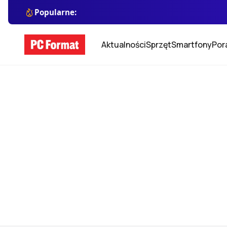
Popularne:
Aktualności
Sprzęt
Smartfony
Por