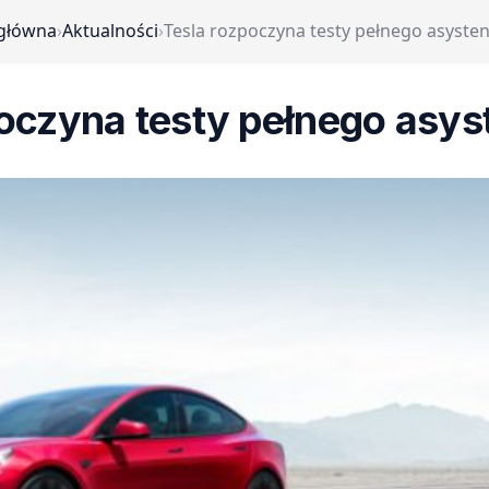
 główna
›
Aktualności
›
Tesla rozpoczyna testy pełnego asysten
oczyna testy pełnego asys