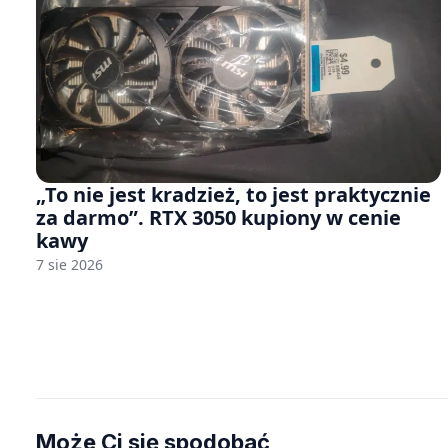
„To nie jest kradzież, to jest praktycznie
za darmo”. RTX 3050 kupiony w cenie
kawy
7 sie 2026
Może Ci się spodobać