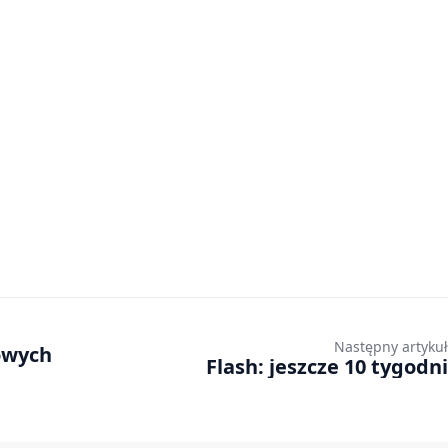
Następny artykuł
owych
Flash: jeszcze 10 tygodni