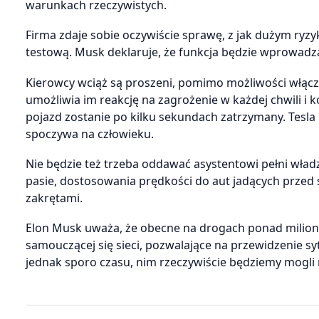
warunkach rzeczywistych.
Firma zdaje sobie oczywiście sprawę, z jak dużym ryz
testową. Musk deklaruje, że funkcja będzie wprowadz
Kierowcy wciąż są proszeni, pomimo możliwości włącze
umożliwia im reakcję na zagrożenie w każdej chwili i ko
pojazd zostanie po kilku sekundach zatrzymany. Tesl
spoczywa na człowieku.
Nie będzie też trzeba oddawać asystentowi pełni władz
pasie, dostosowania prędkości do aut jadących pr
zakrętami.
Elon Musk uważa, że obecne na drogach ponad milion p
samouczącej się sieci, pozwalające na przewidzenie sy
jednak sporo czasu, nim rzeczywiście będziemy mogli