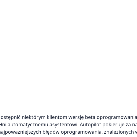
 udostępnić niektórym klientom wersję beta oprogramowani
łni automatycznemu asystentowi. Autopilot pokieruje za n
e najpoważniejszych błędów oprogramowania, znalezionych 