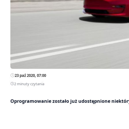
23 paź 2020, 07:00
2 minuty czytania
Oprogramowanie zostało już udostępnione niektór