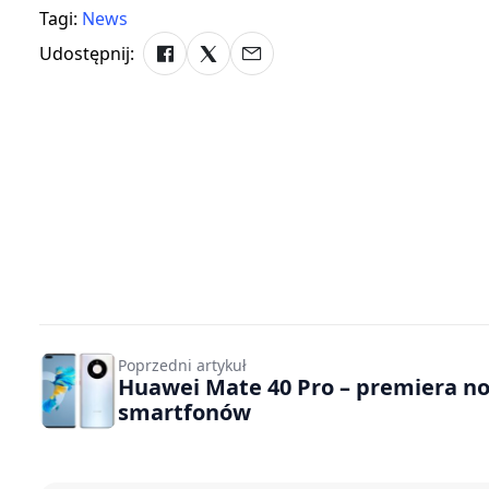
Tagi:
News
Udostępnij:
Poprzedni artykuł
Huawei Mate 40 Pro – premiera n
smartfonów