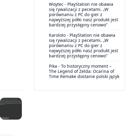
Woytec
-
PlayStation nie obawia
się rywalizacji z pecetami. „W
porównaniu z PC do gier z
najwyższej półki nasz produkt jest
bardziej przystępny cenowo”
Karololo
-
PlayStation nie obawia
się rywalizacji z pecetami. „W
porównaniu z PC do gier z
najwyższej półki nasz produkt jest
bardziej przystępny cenowo”
Pika
-
To historyczny moment –
The Legend of Zelda: Ocarina of
Time Remake dostanie polski język