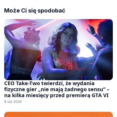
Może Ci się spodobać
CEO Take-Two twierdzi, że wydania
fizyczne gier „nie mają żadnego sensu” –
na kilka miesięcy przed premierą GTA VI
8 sie 2026