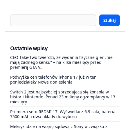
Szukaj
Ostatnie wpisy
CEO Take-Two twierdzi, że wydania fizyczne gier „nie
mają żadnego sensu” – na kilka miesięcy przed
premierą GTA VI
Podwyżka cen telefonów iPhone 17 już w ten
poniedziałek? Nowe doniesienia
Switch 2 jest najszybciej sprzedającą się konsolą w
historii Nintendo. Ponad 23 miliony egzemplarzy w 13
miesięcy
Premiera serii REDMI 17. Wyświetlacz 6,9 cala, bateria
7500 mAh i dwa układy do wyboru
Meksyk idzie na wojnę sądową z Sony w związku z