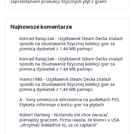
zaprzestaniem produkcji fizycznych płyt z grami
Najnowsze komentarze
Konrad Ratajczak
-
Użytkownik Steam Decka znalazł
sposób na zbudowanie fizycznej kolekcji gier za
pomocą dyskietek z 1.44 MB pamięci
Konrad Ratajczak
-
Użytkownik Steam Decka znalazł
sposób na zbudowanie fizycznej kolekcji gier za
pomocą dyskietek z 1.44 MB pamięci
maxns1980
-
Użytkownik Steam Decka znalazł
sposób na zbudowanie fizycznej kolekcji gier za
pomocą dyskietek z 1.44 MB pamięci
A
-
Sony umieszcza ostrzeżenia na pudełkach PS5.
Etykieta informuje o końcu gier na płytach
Robert Hartwig
-
Nintendo nie chce zwracać
pieniędzy graczom. Firma uważa, że klienci u USA
„otrzymali dokładnie to, za co zapłacili”