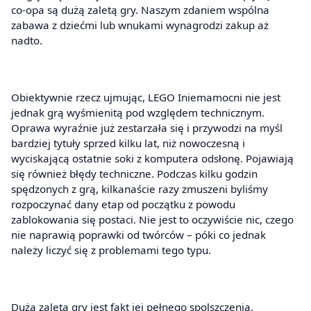
co-opa są dużą zaletą gry. Naszym zdaniem wspólna
zabawa z dziećmi lub wnukami wynagrodzi zakup aż
nadto.
Obiektywnie rzecz ujmując, LEGO Iniemamocni nie jest
jednak grą wyśmienitą pod względem technicznym.
Oprawa wyraźnie już zestarzała się i przywodzi na myśl
bardziej tytuły sprzed kilku lat, niż nowoczesną i
wyciskającą ostatnie soki z komputera odsłonę. Pojawiają
się również błędy techniczne. Podczas kilku godzin
spędzonych z grą, kilkanaście razy zmuszeni byliśmy
rozpoczynać dany etap od początku z powodu
zablokowania się postaci. Nie jest to oczywiście nic, czego
nie naprawią poprawki od twórców – póki co jednak
należy liczyć się z problemami tego typu.
Dużą zaletą gry jest fakt jej pełnego spolszczenia.