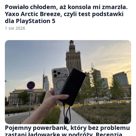
Powiało chłodem, aż konsola mi zmarzła.
Yaxo Arctic Breeze, czyli test podstawki
dla PlayStation 5
1 sie 2026
Pojemny powerbank, który bez problemu
zastąpi ładowarkę w podróży. Recenzja