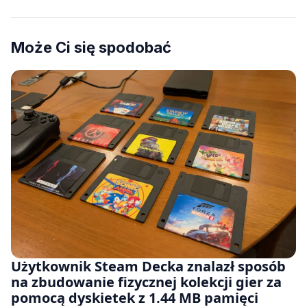
Może Ci się spodobać
Użytkownik Steam Decka znalazł sposób
na zbudowanie fizycznej kolekcji gier za
pomocą dyskietek z 1.44 MB pamięci