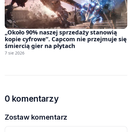
„Około 90% naszej sprzedaży stanowią
kopie cyfrowe”. Capcom nie przejmuje się
śmiercią gier na płytach
7 sie 2026
0 komentarzy
Zostaw komentarz