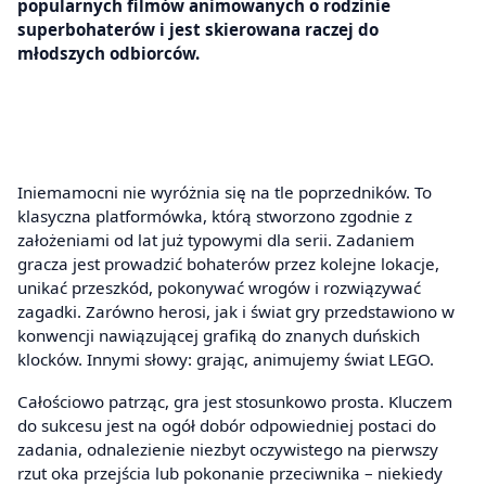
popularnych filmów animowanych o rodzinie
superbohaterów i jest skierowana raczej do
młodszych odbiorców.
Iniemamocni nie wyróżnia się na tle poprzedników. To
klasyczna platformówka, którą stworzono zgodnie z
założeniami od lat już typowymi dla serii. Zadaniem
gracza jest prowadzić bohaterów przez kolejne lokacje,
unikać przeszkód, pokonywać wrogów i rozwiązywać
zagadki. Zarówno herosi, jak i świat gry przedstawiono w
konwencji nawiązującej grafiką do znanych duńskich
klocków. Innymi słowy: grając, animujemy świat LEGO.
Całościowo patrząc, gra jest stosunkowo prosta. Kluczem
do sukcesu jest na ogół dobór odpowiedniej postaci do
zadania, odnalezienie niezbyt oczywistego na pierwszy
rzut oka przejścia lub pokonanie przeciwnika – niekiedy