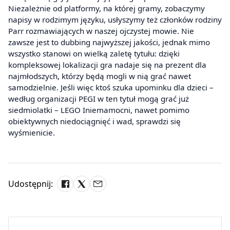
Niezależnie od platformy, na której gramy, zobaczymy
napisy w rodzimym języku, usłyszymy też członków rodziny
Parr rozmawiających w naszej ojczystej mowie. Nie
zawsze jest to dubbing najwyższej jakości, jednak mimo
wszystko stanowi on wielką zaletę tytułu: dzięki
kompleksowej lokalizacji gra nadaje się na prezent dla
najmłodszych, którzy będą mogli w nią grać nawet
samodzielnie. Jeśli więc ktoś szuka upominku dla dzieci –
według organizacji PEGI w ten tytuł mogą grać już
siedmiolatki – LEGO Iniemamocni, nawet pomimo
obiektywnych niedociągnięć i wad, sprawdzi się
wyśmienicie.
Udostępnij: