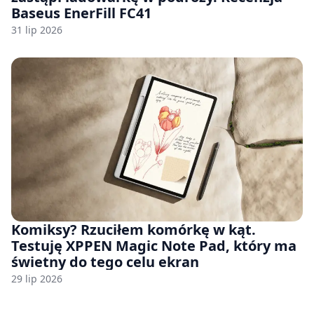
Baseus EnerFill FC41
31 lip 2026
Komiksy? Rzuciłem komórkę w kąt.
Testuję XPPEN Magic Note Pad, który ma
świetny do tego celu ekran
29 lip 2026