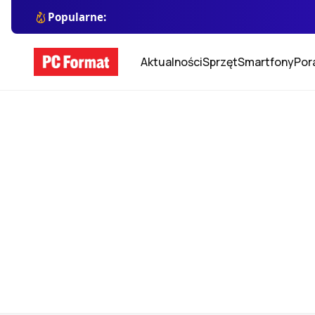
Popularne:
Aktualności
Sprzęt
Smartfony
Por