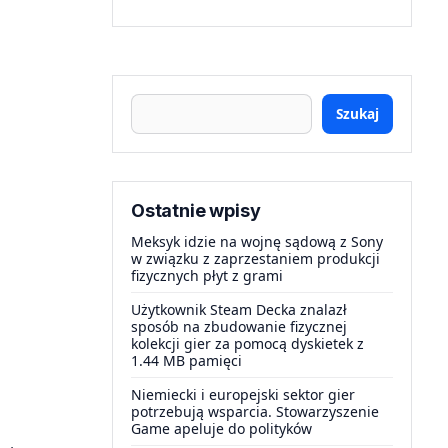
Szukaj
Ostatnie wpisy
Meksyk idzie na wojnę sądową z Sony
w związku z zaprzestaniem produkcji
fizycznych płyt z grami
Użytkownik Steam Decka znalazł
sposób na zbudowanie fizycznej
kolekcji gier za pomocą dyskietek z
1.44 MB pamięci
Niemiecki i europejski sektor gier
potrzebują wsparcia. Stowarzyszenie
Game apeluje do polityków