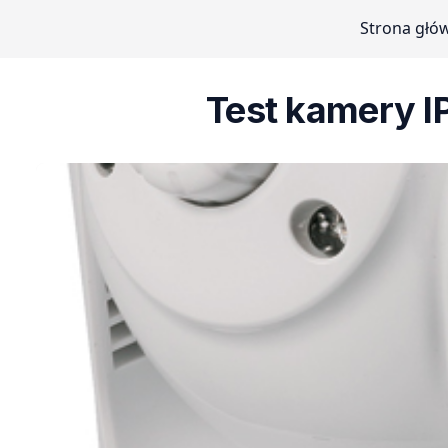
Strona głó
Test kamery I