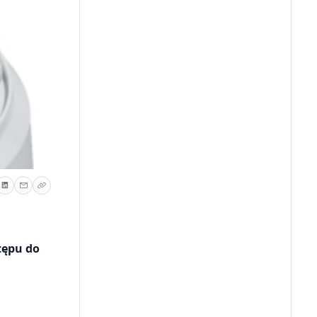
tępu do