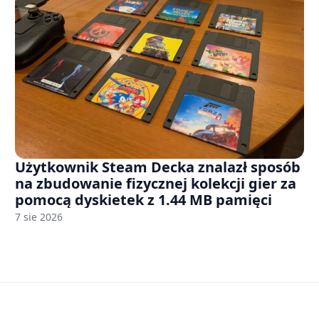
Użytkownik Steam Decka znalazł sposób
na zbudowanie fizycznej kolekcji gier za
pomocą dyskietek z 1.44 MB pamięci
7 sie 2026