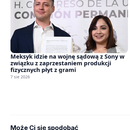
Meksyk idzie na wojnę sądową z Sony w
związku z zaprzestaniem produkcji
fizycznych płyt z grami
7 sie 2026
Może Ci się spodobać