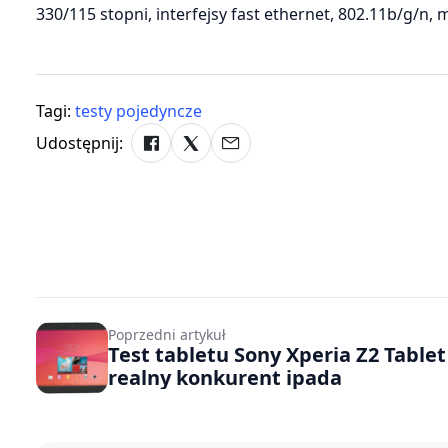
330/115 stopni, interfejsy fast ethernet, 802.11b/g/
Tagi:
testy pojedyncze
Udostępnij:
Poprzedni artykuł
Test tabletu Sony Xperia Z2 Tablet
realny konkurent ipada