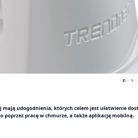
 mają udogodnienia, których celem jest ułatwienie dos
to poprzez pracę w chmurze, a także aplikację mobilną.