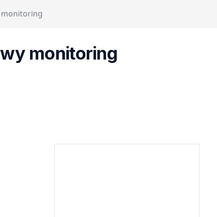
y monitoring
twy monitoring