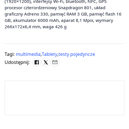
(1920×1200), interfejsy Wi-Fi, bluetooth, NFC, GPS
procesor czterordzeniowy Snapdragon 801, układ
graficzny Adreno 330, pamięć RAM 3 GB, pamięć flash 16
GB, akumulator 6000 mAh, aparat 8,1 Mpix, wymiary
266x172x6,4 mm, waga 426 g
Tagi:
multimedia
,
Tablety
,
testy pojedyncze
Udostępnij: