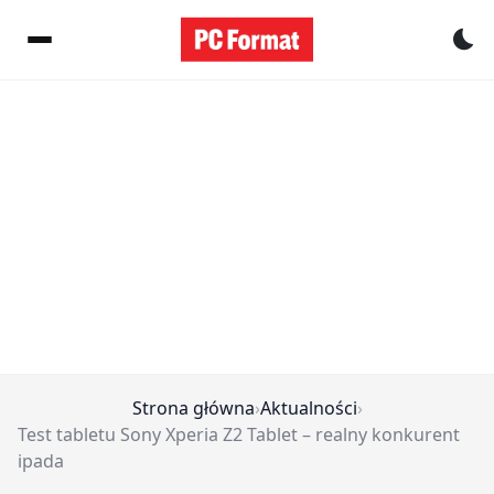
Pr
Strona główna
›
Aktualności
›
Test tabletu Sony Xperia Z2 Tablet – realny konkurent
ipada