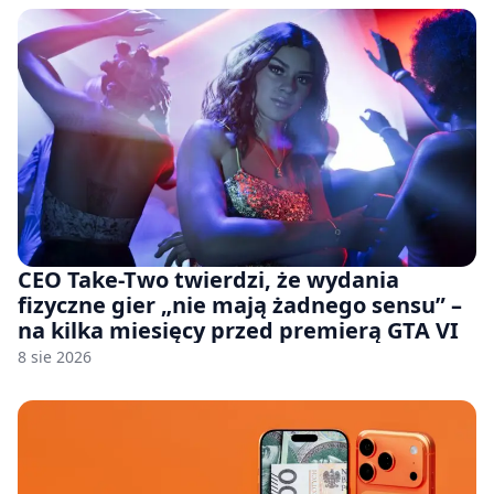
CEO Take-Two twierdzi, że wydania
fizyczne gier „nie mają żadnego sensu” –
na kilka miesięcy przed premierą GTA VI
8 sie 2026