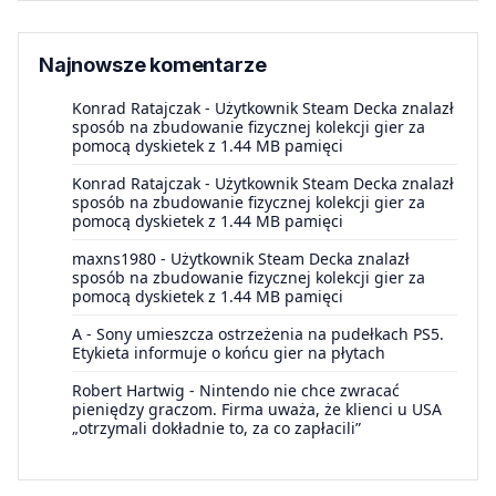
Najnowsze komentarze
Konrad Ratajczak
-
Użytkownik Steam Decka znalazł
sposób na zbudowanie fizycznej kolekcji gier za
pomocą dyskietek z 1.44 MB pamięci
Konrad Ratajczak
-
Użytkownik Steam Decka znalazł
sposób na zbudowanie fizycznej kolekcji gier za
pomocą dyskietek z 1.44 MB pamięci
maxns1980
-
Użytkownik Steam Decka znalazł
sposób na zbudowanie fizycznej kolekcji gier za
pomocą dyskietek z 1.44 MB pamięci
A
-
Sony umieszcza ostrzeżenia na pudełkach PS5.
Etykieta informuje o końcu gier na płytach
Robert Hartwig
-
Nintendo nie chce zwracać
pieniędzy graczom. Firma uważa, że klienci u USA
„otrzymali dokładnie to, za co zapłacili”