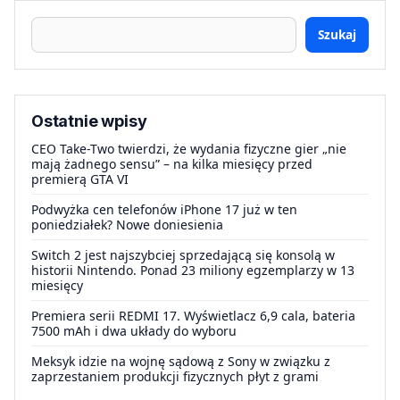
Szukaj
Ostatnie wpisy
CEO Take-Two twierdzi, że wydania fizyczne gier „nie
mają żadnego sensu” – na kilka miesięcy przed
premierą GTA VI
Podwyżka cen telefonów iPhone 17 już w ten
poniedziałek? Nowe doniesienia
Switch 2 jest najszybciej sprzedającą się konsolą w
historii Nintendo. Ponad 23 miliony egzemplarzy w 13
miesięcy
Premiera serii REDMI 17. Wyświetlacz 6,9 cala, bateria
7500 mAh i dwa układy do wyboru
Meksyk idzie na wojnę sądową z Sony w związku z
zaprzestaniem produkcji fizycznych płyt z grami