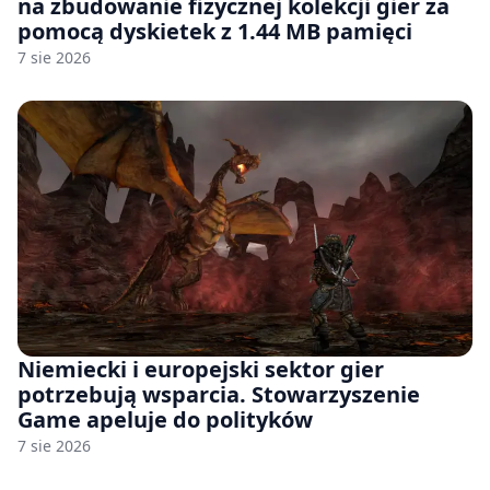
na zbudowanie fizycznej kolekcji gier za
pomocą dyskietek z 1.44 MB pamięci
7 sie 2026
Niemiecki i europejski sektor gier
potrzebują wsparcia. Stowarzyszenie
Game apeluje do polityków
7 sie 2026