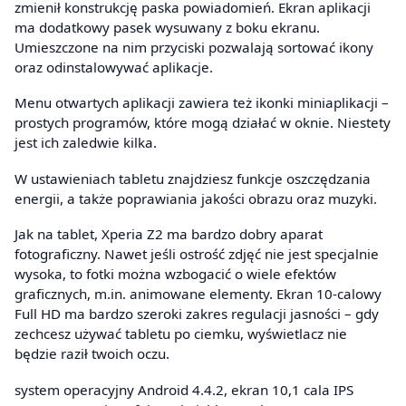
zmienił konstrukcję paska powiadomień. Ekran aplikacji
ma dodatkowy pasek wysuwany z boku ekranu.
Umieszczone na nim przyciski pozwalają sortować ikony
oraz odinstalowywać aplikacje.
Menu otwartych aplikacji zawiera też ikonki miniaplikacji –
prostych programów, które mogą działać w oknie. Niestety
jest ich zaledwie kilka.
W ustawieniach tabletu znajdziesz funkcje oszczędzania
energii, a także poprawiania jakości obrazu oraz muzyki.
Jak na tablet, Xperia Z2 ma bardzo dobry aparat
fotograficzny. Nawet jeśli ostrość zdjęć nie jest specjalnie
wysoka, to fotki można wzbogacić o wiele efektów
graficznych, m.in. animowane elementy. Ekran 10-calowy
Full HD ma bardzo szeroki zakres regulacji jasności – gdy
zechcesz używać tabletu po ciemku, wyświetlacz nie
będzie raził twoich oczu.
system operacyjny Android 4.4.2, ekran 10,1 cala IPS