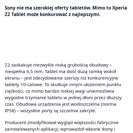
Sony nie ma szerokiej oferty tabletów. Mimo to Xperia
Z2 Tablet może konkurować z najlepszymi.
Z2 zaskakuje niezwykle niską grubością obudowy –
niespełna 6,5 mm. Tablet ma dość dużą ramkę wokół
ekranu – jest zdecydowanie szerszy niż konkurencyjne
tablety 10-calowe. To skutkuje innym ułożeniem punktu
ciężkości, co mimo bardzo niskiej wagi uniemożliwia
wygodne trzymanie tabletu w jednej dłoni przez dłuższy
czas. Obudowa urządzenia jest wodoszczelna (norma
IP58) – wszystkie porty są szczelnie zakryte.
Producent zmodyfikował wygląd większości fabrycznie
zainstalowanych aplikacji; wprowadził własne ikony i