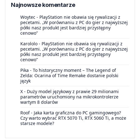
Najnowsze komentarze
Woytec
-
PlayStation nie obawia się rywalizacji z
pecetami. „W porównaniu z PC do gier z najwyższej
półki nasz produkt jest bardziej przystępny
cenowo”
Karololo
-
PlayStation nie obawia się rywalizacji z
pecetami. „W porównaniu z PC do gier z najwyższej
półki nasz produkt jest bardziej przystępny
cenowo”
Pika
-
To historyczny moment – The Legend of
Zelda: Ocarina of Time Remake dostanie polski
język
X
-
Duży model językowy z prawie 29 milionami
parametrów uruchomiony na mikrokontrolerze
wartym 8 dolarów
Roof
-
Jaka karta graficzna do PC gamingowego?
Czy warto wybrać RTX 5070 Ti, RTX 5060 Ti, a może
starsze modele?