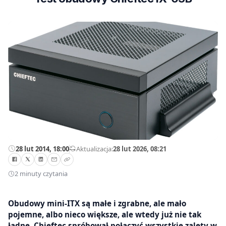
28 lut 2014, 18:00
—
Aktualizacja:
28 lut 2026, 08:21
2 minuty czytania
Obudowy mini-ITX są małe i zgrabne, ale mało
pojemne, albo nieco większe, ale wtedy już nie tak
ładne. Chieftec spróbował połączyć wszystkie zalety w