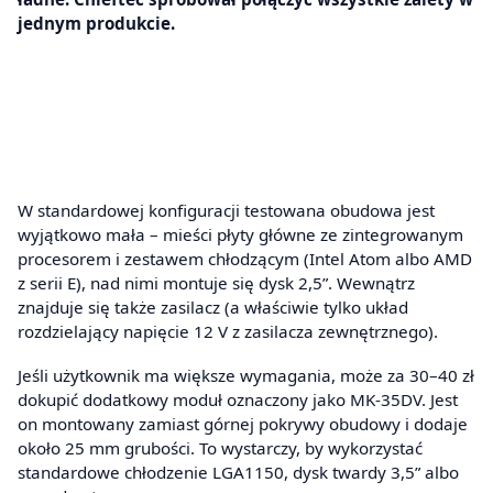
jednym produkcie.
W standardowej konfiguracji testowana obudowa jest
wyjątkowo mała – mieści płyty główne ze zintegrowanym
procesorem i zestawem chłodzącym (Intel Atom albo AMD
z serii E), nad nimi montuje się dysk 2,5”. Wewnątrz
znajduje się także zasilacz (a właściwie tylko układ
rozdzielający napięcie 12 V z zasilacza zewnętrznego).
Jeśli użytkownik ma większe wymagania, może za 30–40 zł
dokupić dodatkowy moduł oznaczony jako MK-35DV. Jest
on montowany zamiast górnej pokrywy obudowy i dodaje
około 25 mm grubości. To wystarczy, by wykorzystać
standardowe chłodzenie LGA1150, dysk twardy 3,5” albo