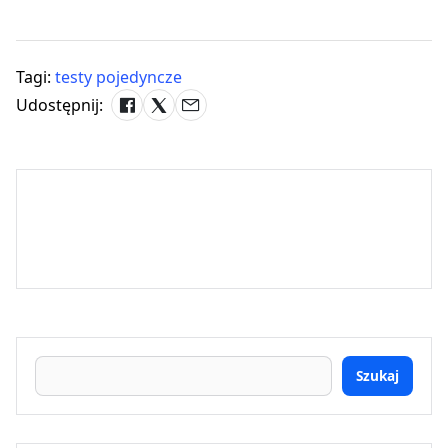
Tagi:
testy pojedyncze
Udostępnij:
Szukaj