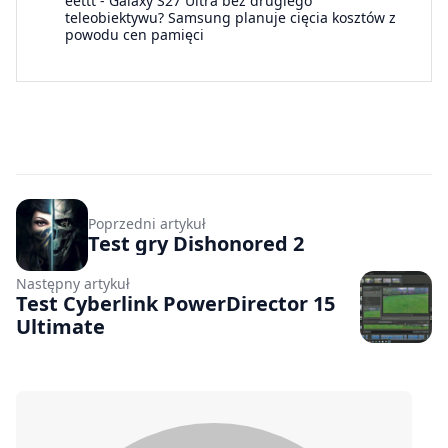
eettt
-
Galaxy S27 Ultra bez drugiego
teleobiektywu? Samsung planuje cięcia kosztów z
powodu cen pamięci
Poprzedni artykuł
Test gry Dishonored 2
Następny artykuł
Test Cyberlink PowerDirector 15
Ultimate