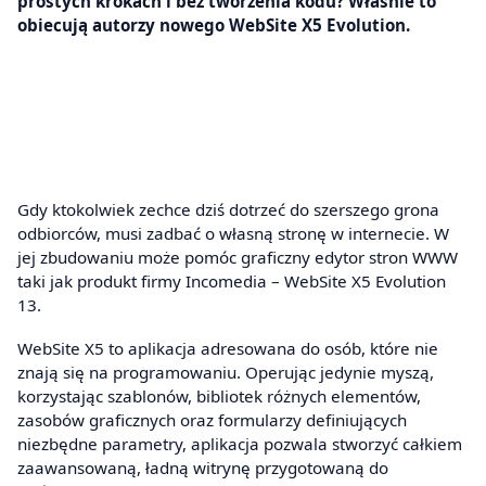
prostych krokach i bez tworzenia kodu? Właśnie to
obiecują autorzy nowego WebSite X5 Evolution.
Gdy ktokolwiek zechce dziś dotrzeć do szerszego grona
odbiorców, musi zadbać o własną stronę w internecie. W
jej zbudowaniu może pomóc graficzny edytor stron WWW
taki jak produkt firmy Incomedia – WebSite X5 Evolution
13.
WebSite X5 to aplikacja adresowana do osób, które nie
znają się na programowaniu. Operując jedynie myszą,
korzystając szablonów, bibliotek różnych elementów,
zasobów graficznych oraz formularzy definiujących
niezbędne parametry, aplikacja pozwala stworzyć całkiem
zaawansowaną, ładną witrynę przygotowaną do