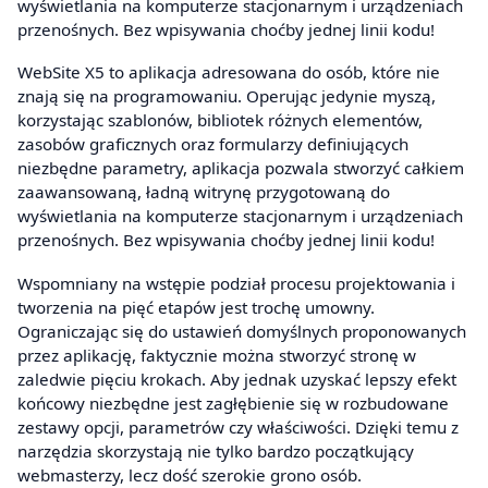
wyświetlania na komputerze stacjonarnym i urządzeniach
przenośnych. Bez wpisywania choćby jednej linii kodu!
WebSite X5 to aplikacja adresowana do osób, które nie
znają się na programowaniu. Operując jedynie myszą,
korzystając szablonów, bibliotek różnych elementów,
zasobów graficznych oraz formularzy definiujących
niezbędne parametry, aplikacja pozwala stworzyć całkiem
zaawansowaną, ładną witrynę przygotowaną do
wyświetlania na komputerze stacjonarnym i urządzeniach
przenośnych. Bez wpisywania choćby jednej linii kodu!
Wspomniany na wstępie podział procesu projektowania i
tworzenia na pięć etapów jest trochę umowny.
Ograniczając się do ustawień domyślnych proponowanych
przez aplikację, faktycznie można stworzyć stronę w
zaledwie pięciu krokach. Aby jednak uzyskać lepszy efekt
końcowy niezbędne jest zagłębienie się w rozbudowane
zestawy opcji, parametrów czy właściwości. Dzięki temu z
narzędzia skorzystają nie tylko bardzo początkujący
webmasterzy, lecz dość szerokie grono osób.