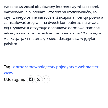
WebSite X5 został obudowany internetowymi zasobami,
darmowymi bibliotekami, czy forami użytkowników, co
czyni z niego cenne narzędzie. Zakupiona licencja pozwala
zainstalować program na dwóch komputerach, a wraz z
nią użytkownik otrzymuje dodatkowo darmową domenę,
adresy e-mail oraz przestrzeń serwerową na 12 miesięcy.
Aplikacja, jak i materiały z sieci, dostępne są w języku
polskim.
Tagi:
oprogramowanie
,
testy pojedyncze
,
webmaster
,
www
Udostępnij: