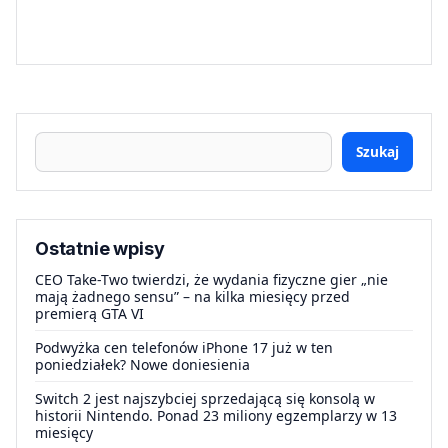
Szukaj
Ostatnie wpisy
CEO Take-Two twierdzi, że wydania fizyczne gier „nie
mają żadnego sensu” – na kilka miesięcy przed
premierą GTA VI
Podwyżka cen telefonów iPhone 17 już w ten
poniedziałek? Nowe doniesienia
Switch 2 jest najszybciej sprzedającą się konsolą w
historii Nintendo. Ponad 23 miliony egzemplarzy w 13
miesięcy