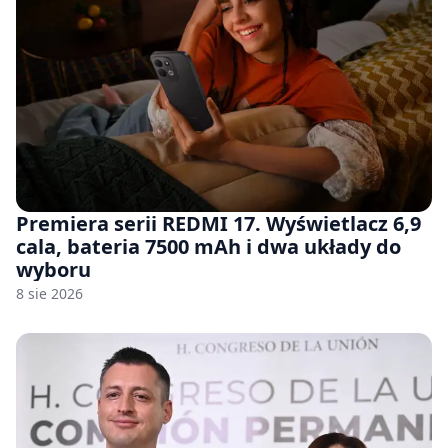
Premiera serii REDMI 17. Wyświetlacz 6,9
cala, bateria 7500 mAh i dwa układy do
wyboru
8 sie 2026