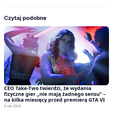
Czytaj podobne
CEO Take-Two twierdzi, że wydania
fizyczne gier „nie mają żadnego sensu” –
na kilka miesięcy przed premierą GTA VI
8 sie 2026