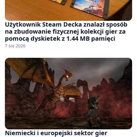
Użytkownik Steam Decka znalazł sposób
na zbudowanie fizycznej kolekcji gier za
pomocą dyskietek z 1.44 MB pamięci
7 sie 2026
Niemiecki i europejski sektor gier