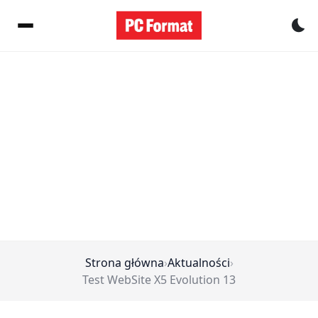
Pr
Strona główna
›
Aktualności
›
Test WebSite X5 Evolution 13