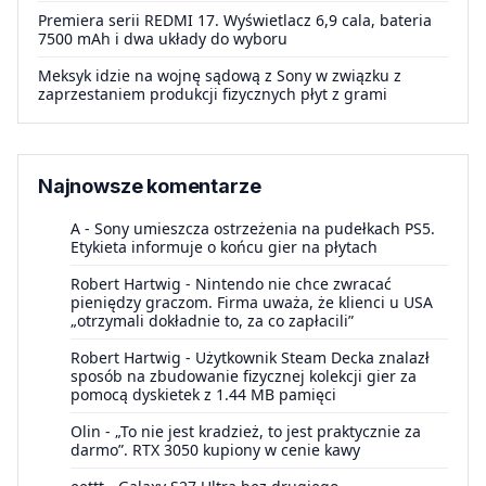
Premiera serii REDMI 17. Wyświetlacz 6,9 cala, bateria
7500 mAh i dwa układy do wyboru
Meksyk idzie na wojnę sądową z Sony w związku z
zaprzestaniem produkcji fizycznych płyt z grami
Najnowsze komentarze
A
-
Sony umieszcza ostrzeżenia na pudełkach PS5.
Etykieta informuje o końcu gier na płytach
Robert Hartwig
-
Nintendo nie chce zwracać
pieniędzy graczom. Firma uważa, że klienci u USA
„otrzymali dokładnie to, za co zapłacili”
Robert Hartwig
-
Użytkownik Steam Decka znalazł
sposób na zbudowanie fizycznej kolekcji gier za
pomocą dyskietek z 1.44 MB pamięci
Olin
-
„To nie jest kradzież, to jest praktycznie za
darmo”. RTX 3050 kupiony w cenie kawy