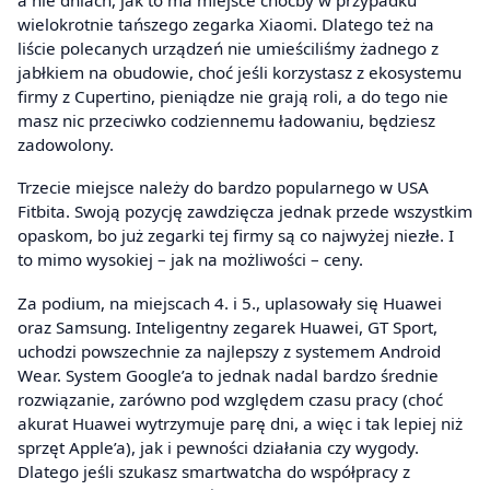
wielokrotnie tańszego zegarka Xiaomi. Dlatego też na
liście polecanych urządzeń nie umieściliśmy żadnego z
jabłkiem na obudowie, choć jeśli korzystasz z ekosystemu
firmy z Cupertino, pieniądze nie grają roli, a do tego nie
masz nic przeciwko codziennemu ładowaniu, będziesz
zadowolony.
Trzecie miejsce należy do bardzo popularnego w USA
Fitbita. Swoją pozycję zawdzięcza jednak przede wszystkim
opaskom, bo już zegarki tej firmy są co najwyżej niezłe. I
to mimo wysokiej – jak na możliwości – ceny.
Za podium, na miejscach 4. i 5., uplasowały się Huawei
oraz Samsung. Inteligentny zegarek Huawei, GT Sport,
uchodzi powszechnie za najlepszy z systemem Android
Wear. System Google’a to jednak nadal bardzo średnie
rozwiązanie, zarówno pod względem czasu pracy (choć
akurat Huawei wytrzymuje parę dni, a więc i tak lepiej niż
sprzęt Apple’a), jak i pewności działania czy wygody.
Dlatego jeśli szukasz smartwatcha do współpracy z