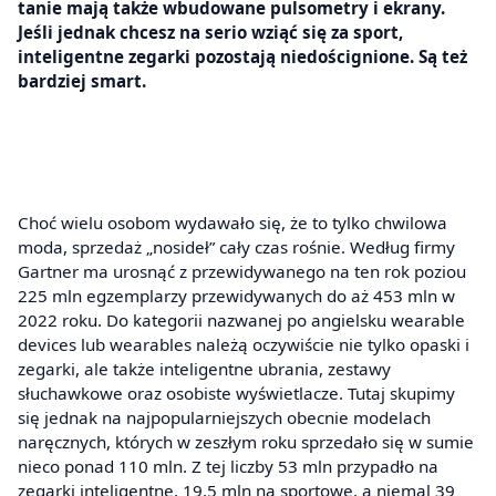
tanie mają także wbudowane pulsometry i ekrany.
Jeśli jednak chcesz na serio wziąć się za sport,
inteligentne zegarki pozostają niedoścignione. Są też
bardziej smart.
Choć wielu osobom wydawało się, że to tylko chwilowa
moda, sprzedaż „nosideł” cały czas rośnie. Według firmy
Gartner ma urosnąć z przewidywanego na ten rok poziou
225 mln egzemplarzy przewidywanych do aż 453 mln w
2022 roku. Do kategorii nazwanej po angielsku wearable
devices lub wearables należą oczywiście nie tylko opaski i
zegarki, ale także inteligentne ubrania, zestawy
słuchawkowe oraz osobiste wyświetlacze. Tutaj skupimy
się jednak na najpopularniejszych obecnie modelach
naręcznych, których w zeszłym roku sprzedało się w sumie
nieco ponad 110 mln. Z tej liczby 53 mln przypadło na
zegarki inteligentne, 19,5 mln na sportowe, a niemal 39