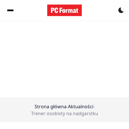
Pr
Strona główna
›
Aktualności
›
Trener osobisty na nadgarstku