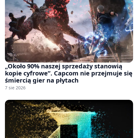
„Około 90% naszej sprzedaży stanowią
kopie cyfrowe”. Capcom nie przejmuje się
śmiercią gier na płytach
7 sie 2026