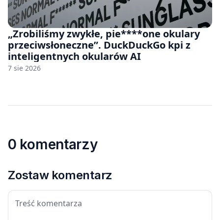
„Zrobiliśmy zwykłe, pie****one okulary
przeciwsłoneczne”. DuckDuckGo kpi z
inteligentnych okularów AI
7 sie 2026
0 komentarzy
Zostaw komentarz