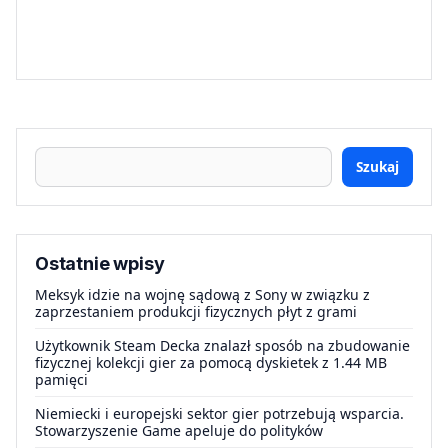
Szukaj
Ostatnie wpisy
Meksyk idzie na wojnę sądową z Sony w związku z
zaprzestaniem produkcji fizycznych płyt z grami
Użytkownik Steam Decka znalazł sposób na zbudowanie
fizycznej kolekcji gier za pomocą dyskietek z 1.44 MB
pamięci
Niemiecki i europejski sektor gier potrzebują wsparcia.
Stowarzyszenie Game apeluje do polityków