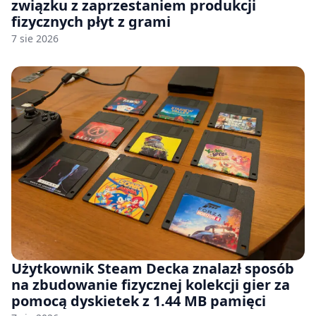
związku z zaprzestaniem produkcji
fizycznych płyt z grami
7 sie 2026
Użytkownik Steam Decka znalazł sposób
na zbudowanie fizycznej kolekcji gier za
pomocą dyskietek z 1.44 MB pamięci