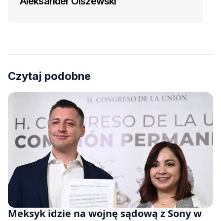
Aleksander Olszewski
Czytaj podobne
Meksyk idzie na wojnę sądową z Sony w