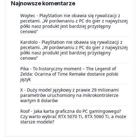
Najnowsze komentarze
Woytec
-
PlayStation nie obawia się rywalizacji z
pecetami. „W porównaniu z PC do gier z najwyższej
półki nasz produkt jest bardziej przystępny
cenowo”
Karololo
-
PlayStation nie obawia się rywalizacji z
pecetami. „W porównaniu z PC do gier z najwyższej
półki nasz produkt jest bardziej przystępny
cenowo”
Pika
-
To historyczny moment – The Legend of
Zelda: Ocarina of Time Remake dostanie polski
język
X
-
Duży model językowy z prawie 29 milionami
parametrów uruchomiony na mikrokontrolerze
wartym 8 dolarów
Roof
-
Jaka karta graficzna do PC gamingowego?
Czy warto wybrać RTX 5070 Ti, RTX 5060 Ti, a może
starsze modele?