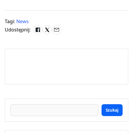
Tagi:
News
Udostępnij:
Szukaj