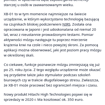
starczej u osób w zaawansowanym wieku.
XB-01 to w tym momencie najmniejsze na świecie
urządzenie, w którym wykorzystano technologię bazującą
na czujnikach bliskiej podczerwieni
NIRS
. Została ona
opracowana w Japonii i jest udoskonalana od niemal 20
lat, wraz z nieustannie prowadzonymi testami. Pomiar
aktywności mózgu następuje tu poprzez mierzenie
krążenia krwi na czole i nieco powyżej skroni. Za pomocą
aplikacji można obserwować, jaki jest poziom pracy mózgu
w określonej skali.
Co ciekawe, funkcje poznawcze mózgu zmniejszają się już
po 25. roku życia. Z tego względu urządzenie może okazać
się przydatne także jako stymulator podczas szkoleń
biurowych czy w trakcie długofalowego stresu. Zwłaszcza,
że XB-01 może pracować bez ograniczeń miejsca i czasu.
Nowy produkt Hitachi High Technologies pojawi się w
sprzedaży w 2020 r. Ma kosztować ok. 350 euro.