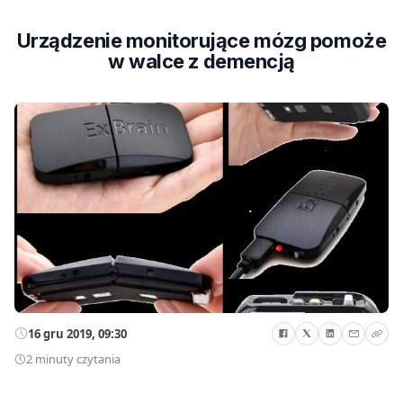
Urządzenie monitorujące mózg pomoże
w walce z demencją
16 gru 2019, 09:30
2 minuty czytania