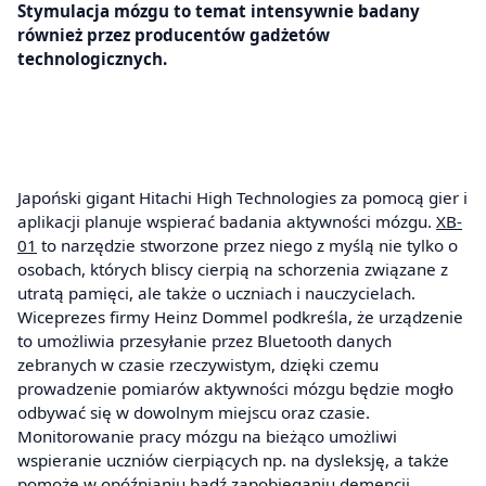
Stymulacja mózgu to temat intensywnie badany
również przez producentów gadżetów
technologicznych.
Japoński gigant Hitachi High Technologies za pomocą gier i
aplikacji planuje wspierać badania aktywności mózgu.
XB-
01
to narzędzie stworzone przez niego z myślą nie tylko o
osobach, których bliscy cierpią na schorzenia związane z
utratą pamięci, ale także o uczniach i nauczycielach.
Wiceprezes firmy Heinz Dommel podkreśla, że urządzenie
to umożliwia przesyłanie przez Bluetooth danych
zebranych w czasie rzeczywistym, dzięki czemu
prowadzenie pomiarów aktywności mózgu będzie mogło
odbywać się w dowolnym miejscu oraz czasie.
Monitorowanie pracy mózgu na bieżąco umożliwi
wspieranie uczniów cierpiących np. na dysleksję, a także
pomoże w opóźnianiu bądź zapobieganiu demencji