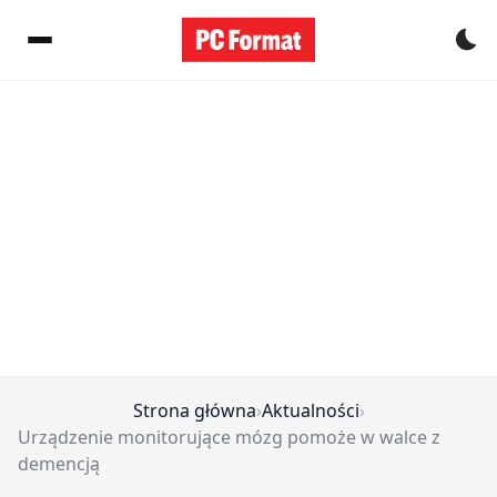
Pr
Strona główna
›
Aktualności
›
Urządzenie monitorujące mózg pomoże w walce z
demencją