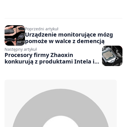
Poprzedni artykuł
Urządzenie monitorujące mózg
pomoże w walce z demencją
Następny artykuł
Procesory firmy Zhaoxin
konkurują z produktami Intela i
AMD