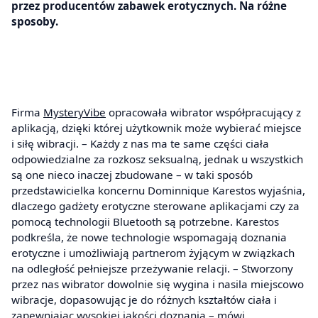
przez producentów zabawek erotycznych. Na różne
sposoby.
Firma
MysteryVibe
opracowała wibrator współpracujący z
aplikacją, dzięki której użytkownik może wybierać miejsce
i siłę wibracji. – Każdy z nas ma te same części ciała
odpowiedzialne za rozkosz seksualną, jednak u wszystkich
są one nieco inaczej zbudowane – w taki sposób
przedstawicielka koncernu Dominnique Karestos wyjaśnia,
dlaczego gadżety erotyczne sterowane aplikacjami czy za
pomocą technologii Bluetooth są potrzebne. Karestos
podkreśla, że nowe technologie wspomagają doznania
erotyczne i umożliwiają partnerom żyjącym w związkach
na odległość pełniejsze przeżywanie relacji. – Stworzony
przez nas wibrator dowolnie się wygina i nasila miejscowo
wibracje, dopasowując je do różnych kształtów ciała i
zapewniając wysokiej jakości doznania – mówi