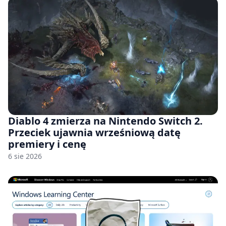
Diablo 4 zmierza na Nintendo Switch 2.
Przeciek ujawnia wrześniową datę
premiery i cenę
6 sie 2026