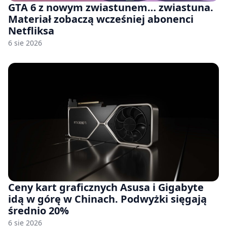
GTA 6 z nowym zwiastunem… zwiastuna.
Materiał zobaczą wcześniej abonenci
Netfliksa
6 sie 2026
Ceny kart graficznych Asusa i Gigabyte
idą w górę w Chinach. Podwyżki sięgają
średnio 20%
6 sie 2026