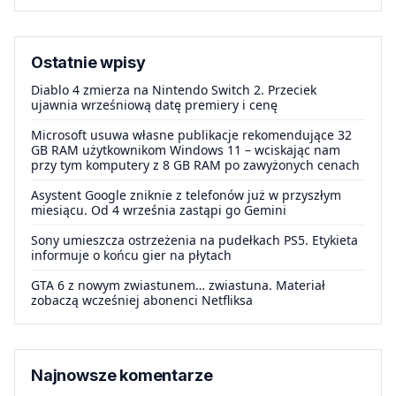
Ostatnie wpisy
Diablo 4 zmierza na Nintendo Switch 2. Przeciek
ujawnia wrześniową datę premiery i cenę
Microsoft usuwa własne publikacje rekomendujące 32
GB RAM użytkownikom Windows 11 – wciskając nam
przy tym komputery z 8 GB RAM po zawyżonych cenach
Asystent Google zniknie z telefonów już w przyszłym
miesiącu. Od 4 września zastąpi go Gemini
Sony umieszcza ostrzeżenia na pudełkach PS5. Etykieta
informuje o końcu gier na płytach
GTA 6 z nowym zwiastunem… zwiastuna. Materiał
zobaczą wcześniej abonenci Netfliksa
Najnowsze komentarze