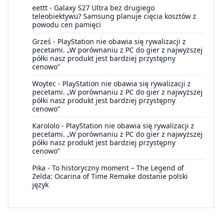
eettt
-
Galaxy S27 Ultra bez drugiego
teleobiektywu? Samsung planuje cięcia kosztów z
powodu cen pamięci
Grześ
-
PlayStation nie obawia się rywalizacji z
pecetami. „W porównaniu z PC do gier z najwyższej
półki nasz produkt jest bardziej przystępny
cenowo”
Woytec
-
PlayStation nie obawia się rywalizacji z
pecetami. „W porównaniu z PC do gier z najwyższej
półki nasz produkt jest bardziej przystępny
cenowo”
Karololo
-
PlayStation nie obawia się rywalizacji z
pecetami. „W porównaniu z PC do gier z najwyższej
półki nasz produkt jest bardziej przystępny
cenowo”
Pika
-
To historyczny moment – The Legend of
Zelda: Ocarina of Time Remake dostanie polski
język