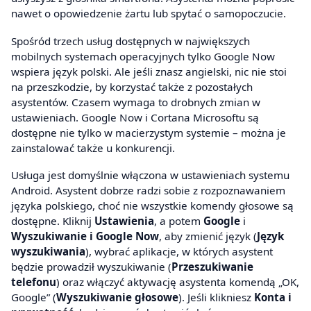
nawet o opowiedzenie żartu lub spytać o samopoczucie.
Spośród trzech usług dostępnych w największych
mobilnych systemach operacyjnych tylko Google Now
wspiera język polski. Ale jeśli znasz angielski, nic nie stoi
na przeszkodzie, by korzystać także z pozostałych
asystentów. Czasem wymaga to drobnych zmian w
ustawieniach. Google Now i Cortana Microsoftu są
dostępne nie tylko w macierzystym systemie – można je
zainstalować także u konkurencji.
Usługa jest domyślnie włączona w ustawieniach systemu
Android. Asystent dobrze radzi sobie z rozpoznawaniem
języka polskiego, choć nie wszystkie komendy głosowe są
dostępne. Kliknij
Ustawienia
, a potem
Google
i
Wyszukiwanie i Google Now
, aby zmienić język (
Język
wyszukiwania
), wybrać aplikacje, w których asystent
będzie prowadził wyszukiwanie (
Przeszukiwanie
telefonu
) oraz włączyć aktywację asystenta komendą „OK,
Google” (
Wyszukiwanie głosowe
). Jeśli klikniesz
Konta i