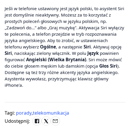
Jeśli w telefonie ustawiony jest język polski, to asystent Siri
jest domyślnie nieaktywny. Możesz za to korzystać z
prostych poleceń głosowych w języku polskim, np.
„Zadzwoń do…” albo „Graj muzykę”. Aktywacja Siri wyłączy
te polecenia, a telefon przejdzie w tryb rozpoznawania
języka angielskiego. Aby to zrobić, w ustawieniach
telefonu wybierz
Ogólne
, a następnie
Siri
. Aktywuj opcję
Siri
, naciskając zielony włącznik. W polu
Język
powinien
figurować
Angielski (Wielka Brytania)
. Siri może mówić
do ciebie głosem męskim lub damskim (opcja
Głos Siri
).
Dostępne są też trzy różne akcenty języka angielskiego.
Asystenta wywołasz, przytrzymując klawisz główny
iPhone’a.
Tagi:
porady
,
telekomunikacja
Udostępnij: