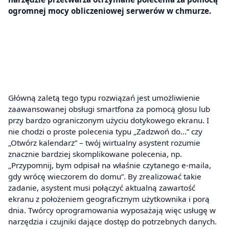
ogromnej mocy obliczeniowej serwerów w chmurze.
Główną zaletą tego typu rozwiązań jest umożliwienie
zaawansowanej obsługi smartfona za pomocą głosu lub
przy bardzo ograniczonym użyciu dotykowego ekranu. I
nie chodzi o proste polecenia typu „Zadzwoń do…” czy
„Otwórz kalendarz” – twój wirtualny asystent rozumie
znacznie bardziej skomplikowane polecenia, np.
„Przypomnij, bym odpisał na właśnie czytanego e-maila,
gdy wrócę wieczorem do domu”. By zrealizować takie
zadanie, asystent musi połączyć aktualną zawartość
ekranu z położeniem geograficznym użytkownika i porą
dnia. Twórcy oprogramowania wyposażają więc usługę w
narzędzia i czujniki dające dostęp do potrzebnych danych.