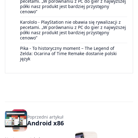
pecetami. „W porównaniu z PC do gier z najwyższej
półki nasz produkt jest bardziej przystępny
cenowo”
Karololo
-
PlayStation nie obawia się rywalizacji z
pecetami. „W porównaniu z PC do gier z najwyższej
półki nasz produkt jest bardziej przystępny
cenowo”
Pika
-
To historyczny moment – The Legend of
Zelda: Ocarina of Time Remake dostanie polski
język
Poprzedni artykuł
Android x86