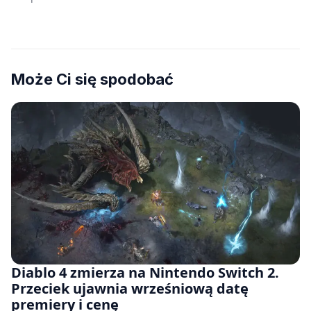
Może Ci się spodobać
Diablo 4 zmierza na Nintendo Switch 2.
Przeciek ujawnia wrześniową datę
premiery i cenę