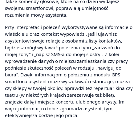
Także komendy głosowe, które na co dzień wydajesz
swojemu smartfonowi, poprawiają umiejętność
rozumienia mowy asystenta.
Przy interpretacji poleceń wykorzystywane są informacje o
właścicielu oraz kontekst wypowiedzi. Jeśli ujawnisz
asystentowi swoje relacje z osobami z listy kontaktów,
będziesz mógł wydawać polecenia typu „zadzwoń do
mojej żony” i „napisz SMS-a do mojej siostry”. Z kolei
wprowadzenie danych o miejscu zamieszkania czy pracy
podniesie skuteczność poleceń w rodzaju „nawiguj do
biura”. Dzięki informacjom o położeniu z modułu GPS
smartfona asystent może wyszukiwać restauracje, muzea
czy sklepy w twojej okolicy. Sprawdzi też repertuar kina czy
teatru (w niektórych krajach zarezerwuje też bilet),
znajdzie datę i miejsce koncertu ulubionego artysty. Im
więcej informacji o tobie zgromadzi asystent, tym
efektywniejsza będzie jego praca.