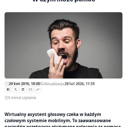
29 kwi 2016, 18:00
—
Aktualizacja:
28 lut 2026, 11:55
5 minut czytania
Wirtualny asystent głosowy czeka w każdym
czołowym systemie mobilnym. To zaawansowane
narzędzie przetwarza otrzymane polecenia za pomocą