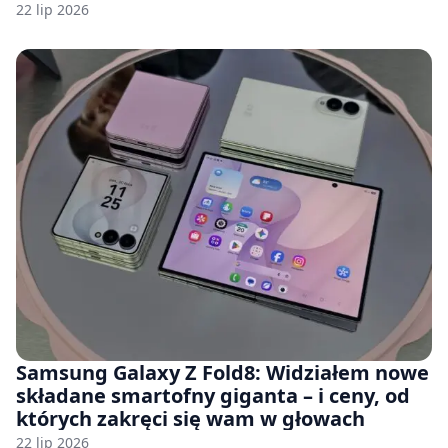
22 lip 2026
Samsung Galaxy Z Fold8: Widziałem nowe
składane smartofny giganta – i ceny, od
których zakręci się wam w głowach
22 lip 2026