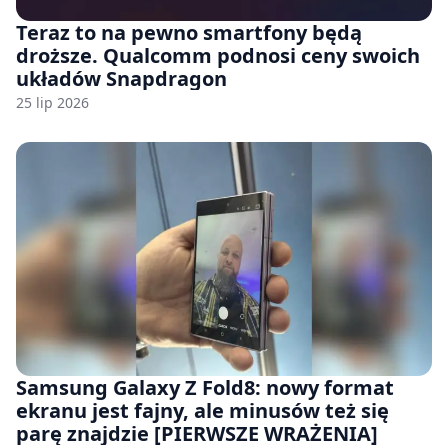
Teraz to na pewno smartfony będą
droższe. Qualcomm podnosi ceny swoich
układów Snapdragon
25 lip 2026
Samsung Galaxy Z Fold8: nowy format
ekranu jest fajny, ale minusów też się
parę znajdzie [PIERWSZE WRAŻENIA]