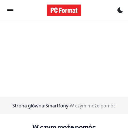
Pr
Strona główna
›
Smartfony
›
W czym może pomóc
W czym może pomóc