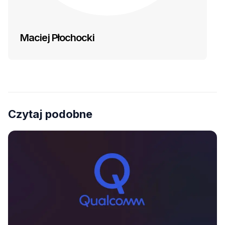
Maciej Płochocki
Czytaj podobne