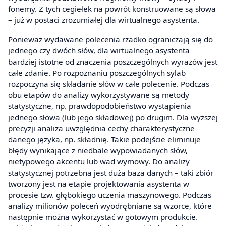
fonemy. Z tych cegiełek na powrót konstruowane są słowa
– już w postaci zrozumiałej dla wirtualnego asystenta.
Ponieważ wydawane polecenia rzadko ograniczają się do
jednego czy dwóch słów, dla wirtualnego asystenta
bardziej istotne od znaczenia poszczególnych wyrazów jest
całe zdanie. Po rozpoznaniu poszczególnych sylab
rozpoczyna się składanie słów w całe polecenie. Podczas
obu etapów do analizy wykorzystywane są metody
statystyczne, np. prawdopodobieństwo wystąpienia
jednego słowa (lub jego składowej) po drugim. Dla wyższej
precyzji analiza uwzględnia cechy charakterystyczne
danego języka, np. składnię. Takie podejście eliminuje
błędy wynikające z niedbale wypowiadanych słów,
nietypowego akcentu lub wad wymowy. Do analizy
statystycznej potrzebna jest duża baza danych – taki zbiór
tworzony jest na etapie projektowania asystenta w
procesie tzw. głębokiego uczenia maszynowego. Podczas
analizy milionów poleceń wyodrębniane są wzorce, które
następnie można wykorzystać w gotowym produkcie.