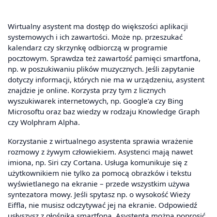
Wirtualny asystent ma dostęp do większości aplikacji
systemowych i ich zawartości. Może np. przeszukać
kalendarz czy skrzynkę odbiorczą w programie
pocztowym. Sprawdza też zawartość pamięci smartfona,
np. w poszukiwaniu plików muzycznych. Jeśli zapytanie
dotyczy informacji, których nie ma w urządzeniu, asystent
znajdzie je online. Korzysta przy tym z licznych
wyszukiwarek internetowych, np. Google’a czy Bing
Microsoftu oraz baz wiedzy w rodzaju Knowledge Graph
czy Wolphram Alpha.
Korzystanie z wirtualnego asystenta sprawia wrażenie
rozmowy z żywym człowiekiem. Asystenci mają nawet
imiona, np. Siri czy Cortana. Usługa komunikuje się z
użytkownikiem nie tylko za pomocą obrazków i tekstu
wyświetlanego na ekranie – przede wszystkim używa
syntezatora mowy. Jeśli spytasz np. o wysokość Wieży
Eiffla, nie musisz odczytywać jej na ekranie. Odpowiedź
usłyszysz z głośnika smartfona. Asystenta można poprosić