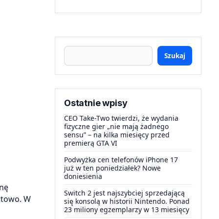
Szukaj
Ostatnie wpisy
CEO Take-Two twierdzi, że wydania
fizyczne gier „nie mają żadnego
sensu” – na kilka miesięcy przed
premierą GTA VI
Podwyżka cen telefonów iPhone 17
już w ten poniedziałek? Nowe
doniesienia
enę
Switch 2 jest najszybciej sprzedającą
rtowo. W
się konsolą w historii Nintendo. Ponad
23 miliony egzemplarzy w 13 miesięcy