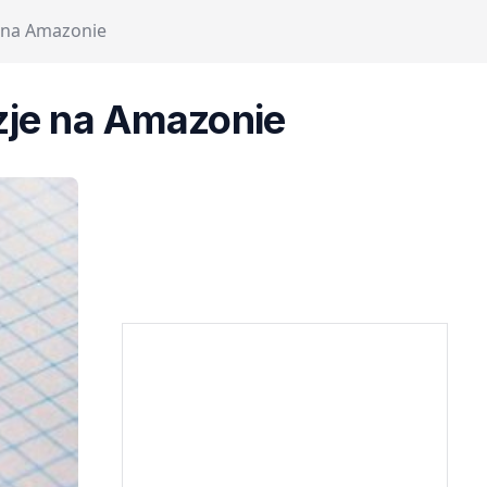
e na Amazonie
zje na Amazonie