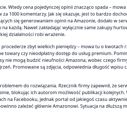
iecie. Wtedy cena pojedynczej opinii znacząco spada – mowa 
w za 1000 komentarzy. Jak się okazuje, jest to bardzo doch
jących się generowaniem opinii na Amazonie, dodało w ser
ęcy na każdą. Nawet zakładając wyłącznie same zakupy hurt
ej działalności robi wrażenie.
na procederze zbyt wielkich pieniędzy – mowa tu o kwotach 
lne towary czy nieodpłatny dostęp do usług premium. Pomi
isy nie mogą budzić nieufności Amazona, wobec czego firm
ejrzeń. Promowane są zdjęcia, odpowiednia długość wpisu c
roblemem do rozwiązania. Rzecznik firmy zapewnił, że ser
nie, blokując ich autorom możliwość publikacji kolejnych.
ach na Facebooku, jednak portal od jakiegoś czasu aktywnie
powinno zależeć głównie Amazonowi. Sytuacja na dłuższą m