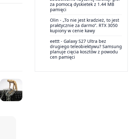
za pomocą dyskietek z 1.44 MB
pamięci
Olin
-
„To nie jest kradzież, to jest
praktycznie za darmo”. RTX 3050
kupiony w cenie kawy
eettt
-
Galaxy S27 Ultra bez
drugiego teleobiektywu? Samsung
planuje cięcia kosztów z powodu
cen pamięci