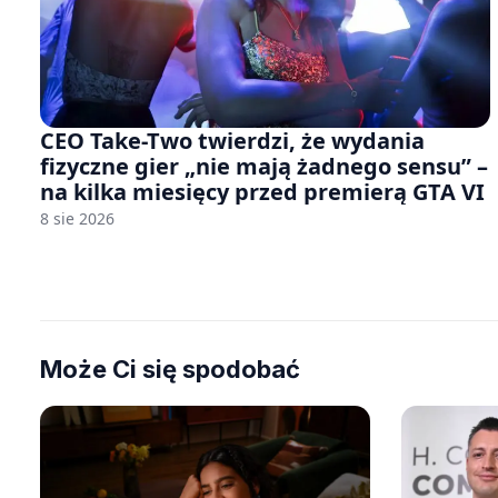
CEO Take-Two twierdzi, że wydania
fizyczne gier „nie mają żadnego sensu” –
na kilka miesięcy przed premierą GTA VI
8 sie 2026
Może Ci się spodobać