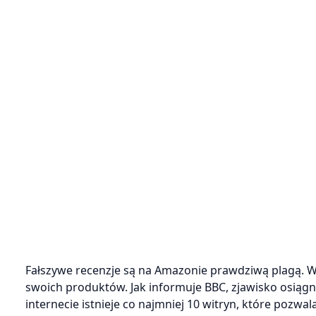
Fałszywe recenzje są na Amazonie prawdziwą plagą. 
swoich produktów. Jak informuje BBC, zjawisko osiąg
internecie istnieje co najmniej 10 witryn, które pozwa