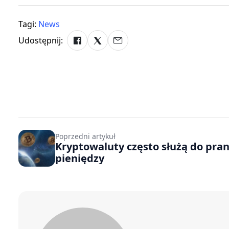
Tagi:
News
Udostępnij:
Poprzedni artykuł
Kryptowaluty często służą do pran
pieniędzy