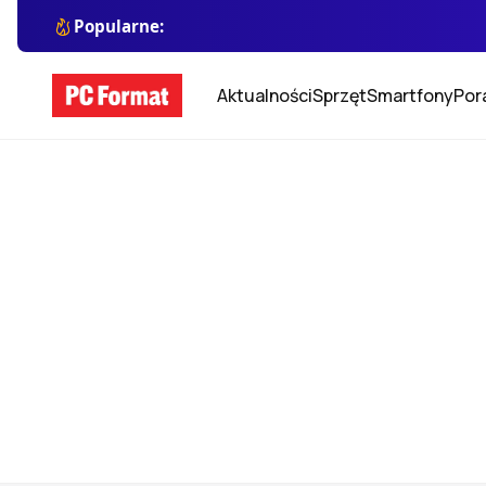
Popularne:
Aktualności
Sprzęt
Smartfony
Por