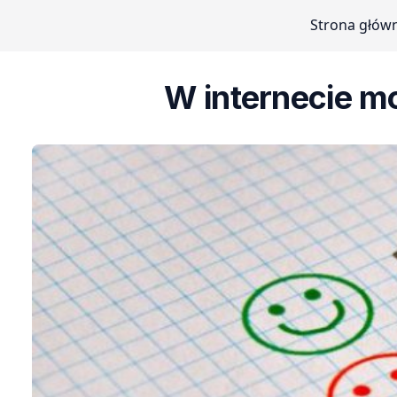
Strona głów
W internecie m