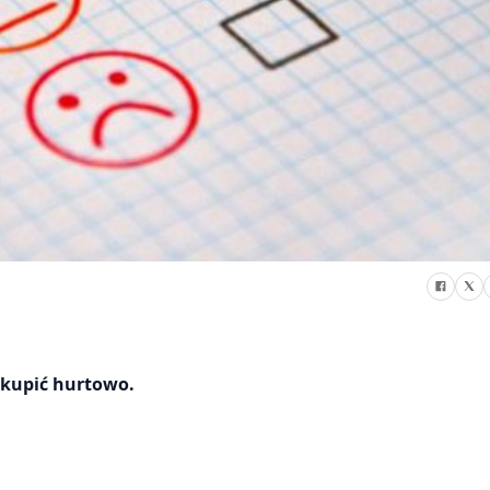
kupić hurtowo.