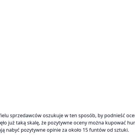
Wielu sprzedawców oszukuje w ten sposób, by podnieść oc
nęło już taką skalę, że pozytywne oceny można kupować hu
lają nabyć pozytywne opinie za około 15 funtów od sztuki.