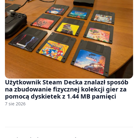
Użytkownik Steam Decka znalazł sposób
na zbudowanie fizycznej kolekcji gier za
pomocą dyskietek z 1.44 MB pamięci
7 sie 2026