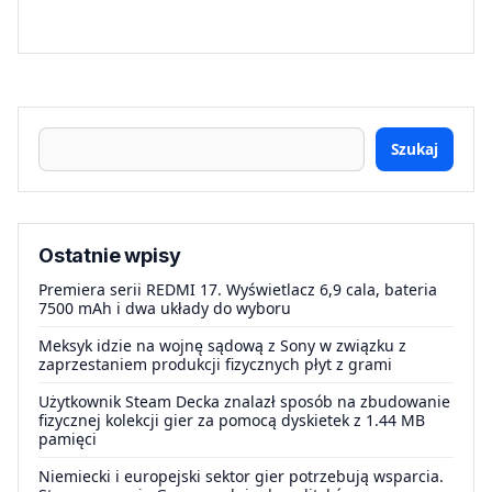
Szukaj
Ostatnie wpisy
Premiera serii REDMI 17. Wyświetlacz 6,9 cala, bateria
7500 mAh i dwa układy do wyboru
Meksyk idzie na wojnę sądową z Sony w związku z
zaprzestaniem produkcji fizycznych płyt z grami
Użytkownik Steam Decka znalazł sposób na zbudowanie
fizycznej kolekcji gier za pomocą dyskietek z 1.44 MB
pamięci
Niemiecki i europejski sektor gier potrzebują wsparcia.