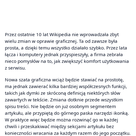
Przez ostatnie 10 lat Wikipedia nie wprowadzała zbyt
wielu zmian w oprawie graficznej. Ta od zawsze była
prosta, a dzięki temu wszystko działało szybko. Przez lata
łącza i komputery jednak przyspieszyły, a firma zebrała
nieco pomysłów na to, jak zwiększyć komfort użytkowania
z serwisu.
Nowa szata graficzna wciąż będzie stawiać na prostotę,
ma jednak zawierać kilka bardziej współczesnych funkcji,
takich jak dymki ze skróconą definicją niektórych słów
zawartych w tekście. Zmiana dotknie przede wszystkim
spisu treści. Nie będzie on już osobnym segmentem
artykułu, ale przypiętą do górnego paska narzędzi ikonką.
W praktyce więc będzie można rozwinąć go w każdej
chwili i przeskakiwać między sekcjami artykułu bez
konieczności wracania za każdym razem do jego początku.