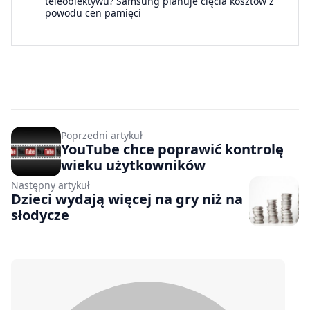
teleobiektywu? Samsung planuje cięcia kosztów z
powodu cen pamięci
Poprzedni artykuł
YouTube chce poprawić kontrolę
wieku użytkowników
Następny artykuł
Dzieci wydają więcej na gry niż na
słodycze