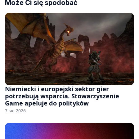
Może Ci się spodobać
Niemiecki i europejski sektor gier
potrzebują wsparcia. Stowarzyszenie
Game apeluje do polityków
7 sie 2026