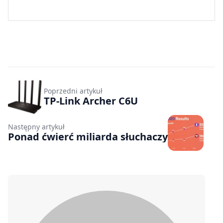
Poprzedni artykuł
TP-Link Archer C6U
Następny artykuł
Ponad ćwierć miliarda słuchaczy