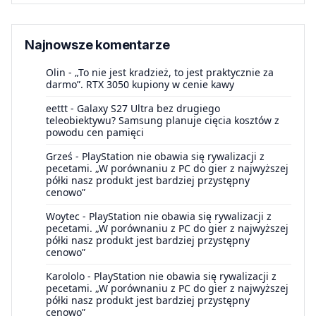
Najnowsze komentarze
Olin
-
„To nie jest kradzież, to jest praktycznie za
darmo”. RTX 3050 kupiony w cenie kawy
eettt
-
Galaxy S27 Ultra bez drugiego
teleobiektywu? Samsung planuje cięcia kosztów z
powodu cen pamięci
Grześ
-
PlayStation nie obawia się rywalizacji z
pecetami. „W porównaniu z PC do gier z najwyższej
półki nasz produkt jest bardziej przystępny
cenowo”
Woytec
-
PlayStation nie obawia się rywalizacji z
pecetami. „W porównaniu z PC do gier z najwyższej
półki nasz produkt jest bardziej przystępny
cenowo”
Karololo
-
PlayStation nie obawia się rywalizacji z
pecetami. „W porównaniu z PC do gier z najwyższej
półki nasz produkt jest bardziej przystępny
cenowo”