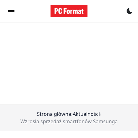
Pr
Strona główna
›
Aktualności
›
Wzrosła sprzedaż smartfonów Samsunga