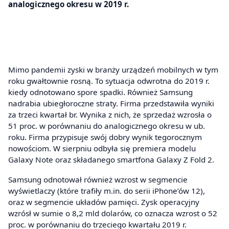
analogicznego okresu w 2019 r.
Mimo pandemii zyski w branży urządzeń mobilnych w tym
roku gwałtownie rosną. To sytuacja odwrotna do 2019 r.
kiedy odnotowano spore spadki. Również Samsung
nadrabia ubiegłoroczne straty. Firma przedstawiła wyniki
za trzeci kwartał br. Wynika z nich, że sprzedaż wzrosła o
51 proc. w porównaniu do analogicznego okresu w ub.
roku. Firma przypisuje swój dobry wynik tegorocznym
nowościom. W sierpniu odbyła się premiera modelu
Galaxy Note oraz składanego smartfona Galaxy Z Fold 2.
Samsung odnotował również wzrost w segmencie
wyświetlaczy (które trafiły m.in. do serii iPhone’ów 12),
oraz w segmencie układów pamięci. Zysk operacyjny
wzrósł w sumie o 8,2 mld dolarów, co oznacza wzrost o 52
proc. w porównaniu do trzeciego kwartału 2019 r.