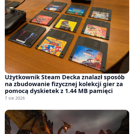
Użytkownik Steam Decka znalazł sposób
na zbudowanie fizycznej kolekcji gier za
pomocą dyskietek z 1.44 MB pamięci
7 sie 2026