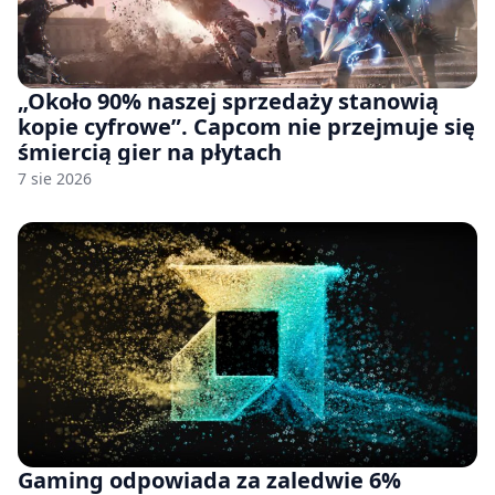
„Około 90% naszej sprzedaży stanowią
kopie cyfrowe”. Capcom nie przejmuje się
śmiercią gier na płytach
7 sie 2026
Gaming odpowiada za zaledwie 6%