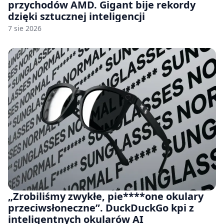
przychodów AMD. Gigant bije rekordy
dzięki sztucznej inteligencji
7 sie 2026
„Zrobiliśmy zwykłe, pie****one okulary
przeciwsłoneczne”. DuckDuckGo kpi z
inteligentnych okularów AI