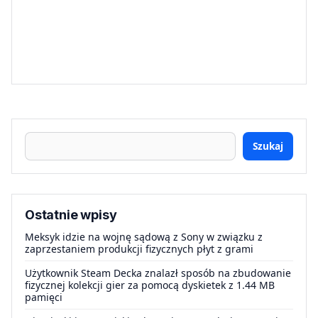
Szukaj
Ostatnie wpisy
Meksyk idzie na wojnę sądową z Sony w związku z
zaprzestaniem produkcji fizycznych płyt z grami
Użytkownik Steam Decka znalazł sposób na zbudowanie
fizycznej kolekcji gier za pomocą dyskietek z 1.44 MB
pamięci