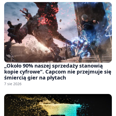
„Około 90% naszej sprzedaży stanowią
kopie cyfrowe”. Capcom nie przejmuje się
śmiercią gier na płytach
7 sie 2026