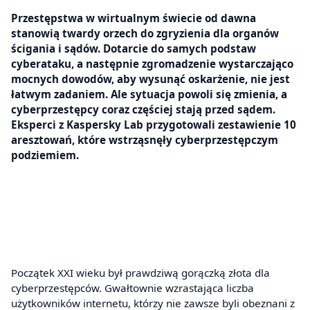
Przestępstwa w wirtualnym świecie od dawna
stanowią twardy orzech do zgryzienia dla organów
ścigania i sądów. Dotarcie do samych podstaw
cyberataku, a następnie zgromadzenie wystarczająco
mocnych dowodów, aby wysunąć oskarżenie, nie jest
łatwym zadaniem. Ale sytuacja powoli się zmienia, a
cyberprzestępcy coraz częściej stają przed sądem.
Eksperci z Kaspersky Lab przygotowali zestawienie 10
aresztowań, które wstrząsnęły cyberprzestępczym
podziemiem.
Początek XXI wieku był prawdziwą gorączką złota dla
cyberprzestępców. Gwałtownie wzrastająca liczba
użytkowników internetu, którzy nie zawsze byli obeznani z