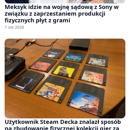
Meksyk idzie na wojnę sądową z Sony w
związku z zaprzestaniem produkcji
fizycznych płyt z grami
7 sie 2026
Użytkownik Steam Decka znalazł sposób
na zbudowanie fizycznej kolekcji gier za