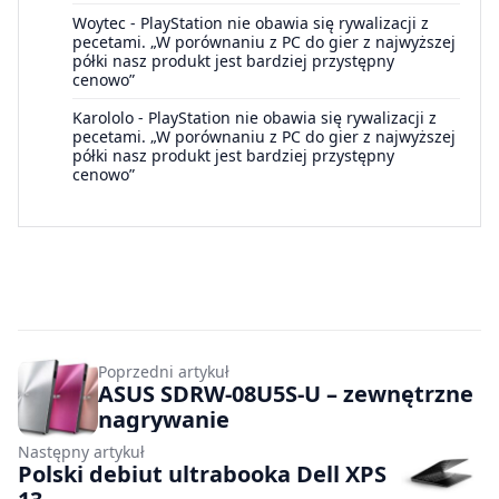
Woytec
-
PlayStation nie obawia się rywalizacji z
pecetami. „W porównaniu z PC do gier z najwyższej
półki nasz produkt jest bardziej przystępny
cenowo”
Karololo
-
PlayStation nie obawia się rywalizacji z
pecetami. „W porównaniu z PC do gier z najwyższej
półki nasz produkt jest bardziej przystępny
cenowo”
Poprzedni artykuł
ASUS SDRW-08U5S-U – zewnętrzne
nagrywanie
Następny artykuł
Polski debiut ultrabooka Dell XPS