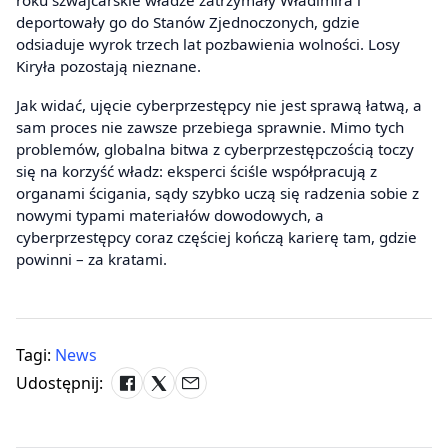
deportowały go do Stanów Zjednoczonych, gdzie
odsiaduje wyrok trzech lat pozbawienia wolności. Losy
Kiryła pozostają nieznane.
Jak widać, ujęcie cyberprzestępcy nie jest sprawą łatwą, a
sam proces nie zawsze przebiega sprawnie. Mimo tych
problemów, globalna bitwa z cyberprzestępczością toczy
się na korzyść władz: eksperci ściśle współpracują z
organami ścigania, sądy szybko uczą się radzenia sobie z
nowymi typami materiałów dowodowych, a
cyberprzestępcy coraz częściej kończą karierę tam, gdzie
powinni – za kratami.
Tagi:
News
Udostępnij: