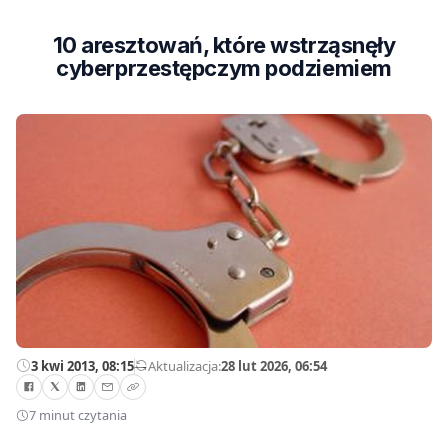
10 aresztowań, które wstrząsnęły
cyberprzestępczym podziemiem
3 kwi 2013, 08:15
—
Aktualizacja:
28 lut 2026, 06:54
7 minut czytania