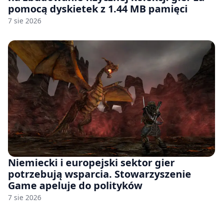
pomocą dyskietek z 1.44 MB pamięci
7 sie 2026
Niemiecki i europejski sektor gier
potrzebują wsparcia. Stowarzyszenie
Game apeluje do polityków
7 sie 2026