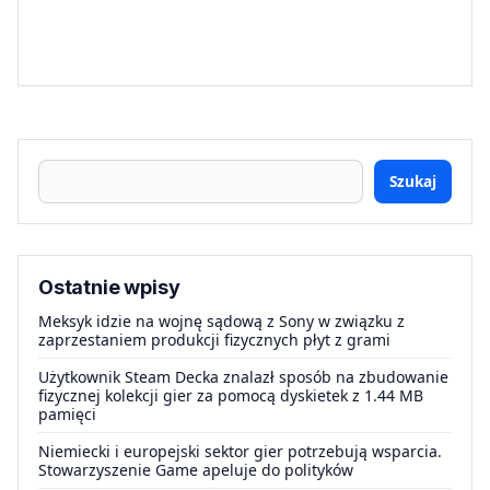
Szukaj
Ostatnie wpisy
Meksyk idzie na wojnę sądową z Sony w związku z
zaprzestaniem produkcji fizycznych płyt z grami
Użytkownik Steam Decka znalazł sposób na zbudowanie
fizycznej kolekcji gier za pomocą dyskietek z 1.44 MB
pamięci
Niemiecki i europejski sektor gier potrzebują wsparcia.
Stowarzyszenie Game apeluje do polityków