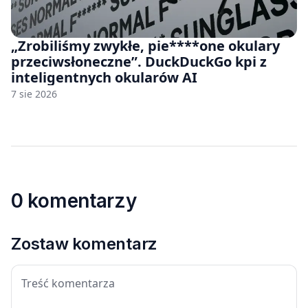
„Zrobiliśmy zwykłe, pie****one okulary
przeciwsłoneczne”. DuckDuckGo kpi z
inteligentnych okularów AI
7 sie 2026
0 komentarzy
Zostaw komentarz