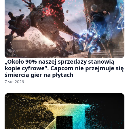
„Około 90% naszej sprzedaży stanowią
kopie cyfrowe”. Capcom nie przejmuje się
śmiercią gier na płytach
7 sie 2026