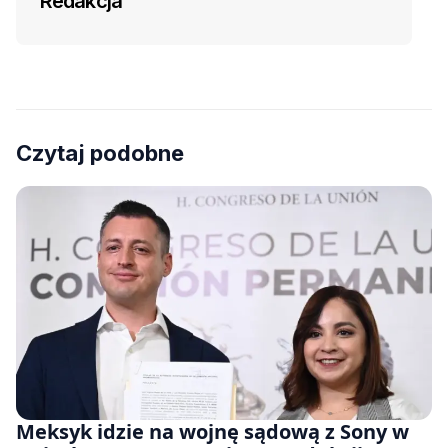
Redakcja
Czytaj podobne
Meksyk idzie na wojnę sądową z Sony w