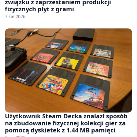
związku z zaprzestaniem produkcji
fizycznych płyt z grami
7 sie 2026
Użytkownik Steam Decka znalazł sposób
na zbudowanie fizycznej kolekcji gier za
pomocą dyskietek z 1.44 MB pamięci