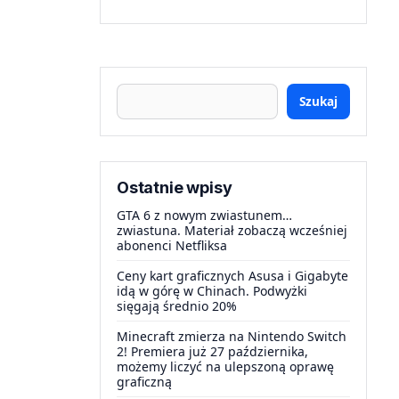
Szukaj
Ostatnie wpisy
GTA 6 z nowym zwiastunem…
zwiastuna. Materiał zobaczą wcześniej
abonenci Netfliksa
Ceny kart graficznych Asusa i Gigabyte
idą w górę w Chinach. Podwyżki
sięgają średnio 20%
Minecraft zmierza na Nintendo Switch
2! Premiera już 27 października,
możemy liczyć na ulepszoną oprawę
graficzną