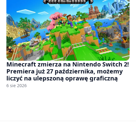
Minecraft zmierza na Nintendo Switch 2!
Premiera już 27 października, możemy
liczyć na ulepszoną oprawę graficzną
6 sie 2026