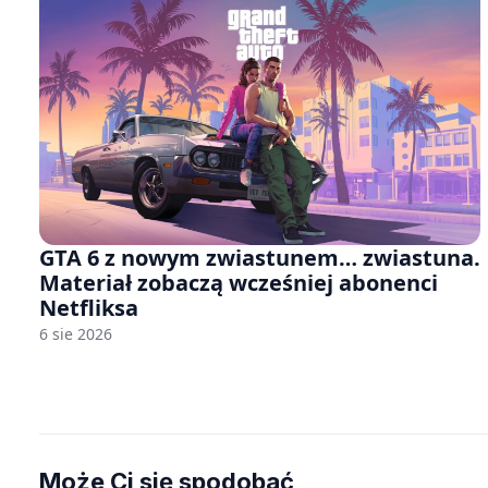
GTA 6 z nowym zwiastunem… zwiastuna.
Materiał zobaczą wcześniej abonenci
Netfliksa
6 sie 2026
Może Ci się spodobać