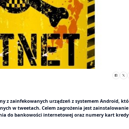
ożony z zainfekowanych urządzeń z systemem Android, któ
nych w tweetach. Celem zagrożenia jest zainstalowanie
ania do bankowości internetowej oraz numery kart kred