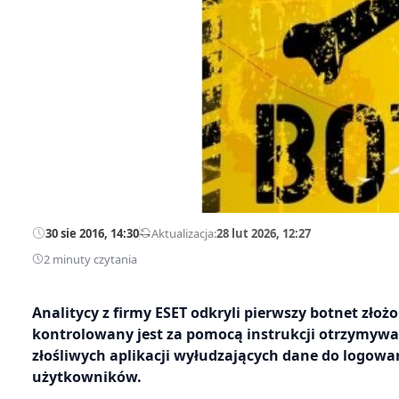
30 sie 2016, 14:30
—
Aktualizacja:
28 lut 2026, 12:27
2 minuty czytania
Analitycy z firmy ESET odkryli pierwszy botnet zł
kontrolowany jest za pomocą instrukcji otrzymywa
złośliwych aplikacji wyłudzających dane do logow
użytkowników.