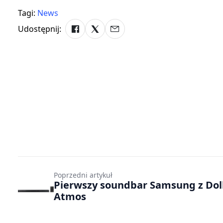
Tagi:
News
Udostępnij:
Poprzedni artykuł
Pierwszy soundbar Samsung z Do
Atmos