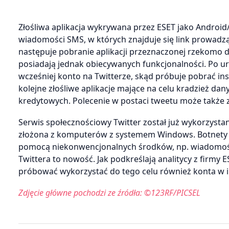
Złośliwa aplikacja wykrywana przez ESET jako Androi
wiadomości SMS, w których znajduje się link prowadz
następuje pobranie aplikacji przeznaczonej rzekomo d
posiadają jednak obiecywanych funkcjonalności. Po u
wcześniej konto na Twitterze, skąd próbuje pobrać in
kolejne złośliwe aplikacje mające na celu kradzież 
kredytowych. Polecenie w postaci tweetu może także 
Serwis społecznościowy Twitter został już wykorzystan
złożona z komputerów z systemem Windows. Botnety z
pomocą niekonwencjonalnych środków, np. wiadomośc
Twittera to nowość. Jak podkreślają analitycy z firmy 
próbować wykorzystać do tego celu również konta w i
Zdjęcie główne pochodzi ze źródła: ©123RF/PICSEL