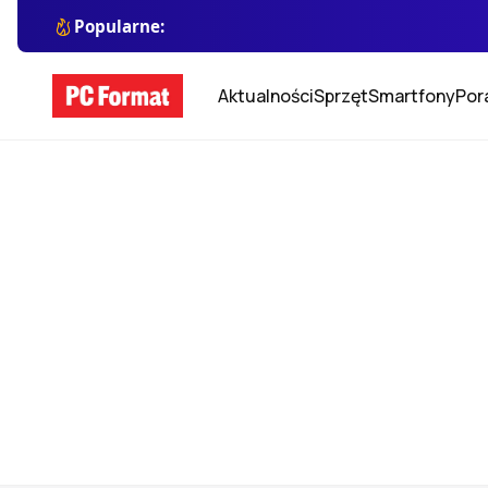
Popularne:
Aktualności
Sprzęt
Smartfony
Por