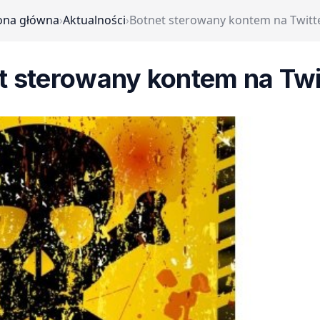
ona główna
›
Aktualności
›
Botnet sterowany kontem na Twitt
t sterowany kontem na Twi