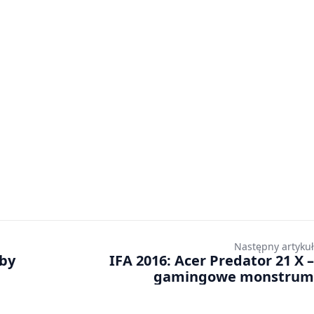
Następny artykuł
lby
IFA 2016: Acer Predator 21 X –
gamingowe monstrum