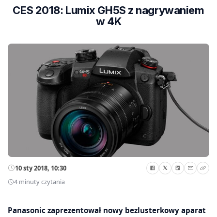
CES 2018: Lumix GH5S z nagrywaniem
w 4K
10 sty 2018, 10:30
4 minuty czytania
Panasonic zaprezentował nowy bezlusterkowy aparat