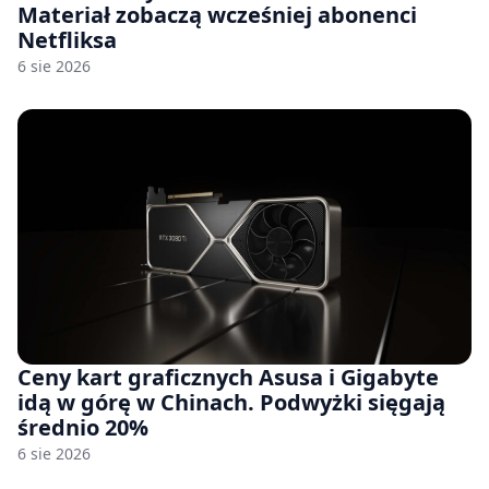
Materiał zobaczą wcześniej abonenci
Netfliksa
6 sie 2026
Ceny kart graficznych Asusa i Gigabyte
idą w górę w Chinach. Podwyżki sięgają
średnio 20%
6 sie 2026