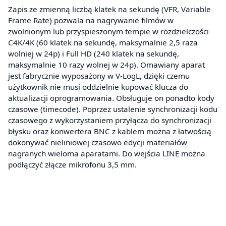
Zapis ze zmienną liczbą klatek na sekundę (VFR, Variable
Frame Rate) pozwala na nagrywanie filmów w
zwolnionym lub przyspieszonym tempie w rozdzielczości
C4K/4K (60 klatek na sekundę, maksymalnie 2,5 raza
wolniej w 24p) i Full HD (240 klatek na sekundę,
maksymalnie 10 razy wolnej w 24p). Omawiany aparat
jest fabrycznie wyposażony w V-LogL, dzięki czemu
użytkownik nie musi oddzielnie kupować klucza do
aktualizacji oprogramowania. Obsługuje on ponadto kody
czasowe (timecode). Poprzez ustalenie synchronizacji kodu
czasowego z wykorzystaniem przyłącza do synchronizacji
błysku oraz konwertera BNC z kablem można z łatwością
dokonywać nieliniowej czasowo edycji materiałów
nagranych wieloma aparatami. Do wejścia LINE można
podłączyć złącze mikrofonu 3,5 mm.