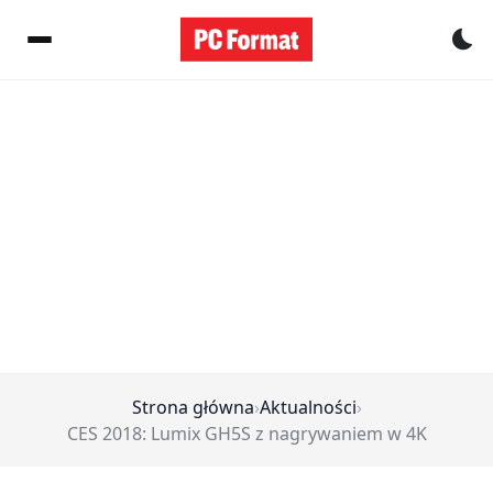
Pr
Strona główna
›
Aktualności
›
CES 2018: Lumix GH5S z nagrywaniem w 4K