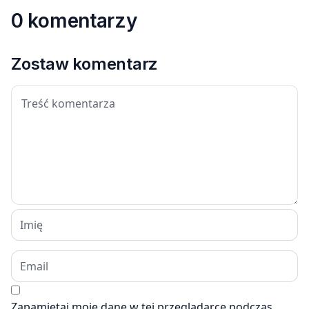
0 komentarzy
Zostaw komentarz
Zapamiętaj moje dane w tej przeglądarce podczas