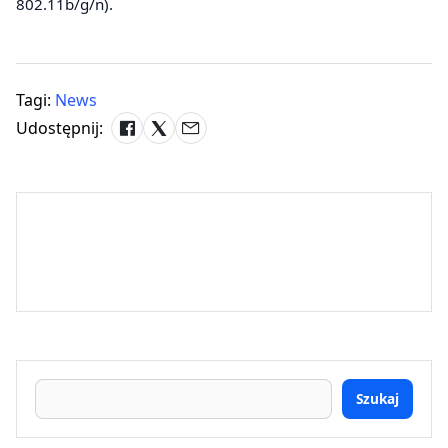
802.11b/g/n).
Tagi:
News
Udostępnij:
Szukaj