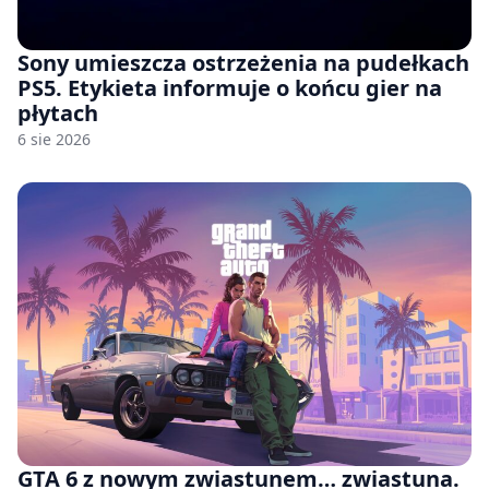
Sony umieszcza ostrzeżenia na pudełkach
PS5. Etykieta informuje o końcu gier na
płytach
6 sie 2026
GTA 6 z nowym zwiastunem… zwiastuna.