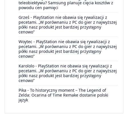
teleobiektywu? Samsung planuje cięcia kosztów z
powodu cen pamięci
Grześ
-
PlayStation nie obawia się rywalizacji z
pecetami. „W porównaniu z PC do gier z najwyższej
półki nasz produkt jest bardziej przystępny
cenowo”
Woytec
-
PlayStation nie obawia się rywalizacji z
pecetami. „W porównaniu z PC do gier z najwyższej
półki nasz produkt jest bardziej przystępny
cenowo”
Karololo
-
PlayStation nie obawia się rywalizacji z
pecetami. „W porównaniu z PC do gier z najwyższej
półki nasz produkt jest bardziej przystępny
cenowo”
Pika
-
To historyczny moment – The Legend of
Zelda: Ocarina of Time Remake dostanie polski
język