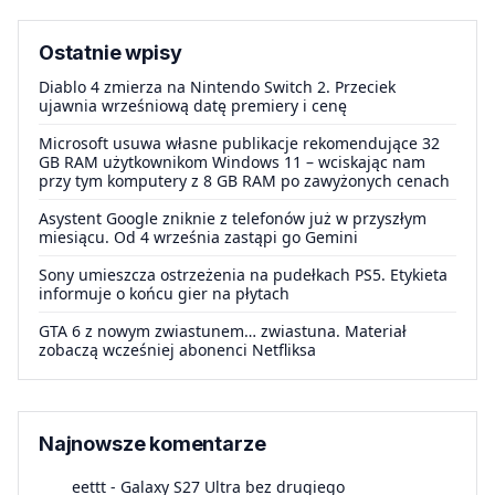
Ostatnie wpisy
Diablo 4 zmierza na Nintendo Switch 2. Przeciek
ujawnia wrześniową datę premiery i cenę
Microsoft usuwa własne publikacje rekomendujące 32
GB RAM użytkownikom Windows 11 – wciskając nam
przy tym komputery z 8 GB RAM po zawyżonych cenach
Asystent Google zniknie z telefonów już w przyszłym
miesiącu. Od 4 września zastąpi go Gemini
Sony umieszcza ostrzeżenia na pudełkach PS5. Etykieta
informuje o końcu gier na płytach
GTA 6 z nowym zwiastunem… zwiastuna. Materiał
zobaczą wcześniej abonenci Netfliksa
Najnowsze komentarze
eettt
-
Galaxy S27 Ultra bez drugiego