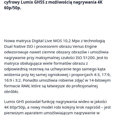
cyfrowy Lumix GH5S z możliwością nagrywania 4K
60p/50p.
Nowa matryca Digital Live MOS 10,2 Mpx z technologią
Dual Native ISO i procesorem obrazu Venus Engine
odwzorowuje nawet ciemne obszary obrazów i umożliwia
nagrywanie przy maksymalnej czułości ISO 51200. Jest to
matryca obsługująca wiele formatów obrazu z
odpowiednią rezerwą na uchwycenie tego samego kąta
widzenia przy tej samej ogniskowej i proporcjach 4:3, 17:9,
16:9 i 3:2. Ponadto umożliwia robienie zdjęć w 14-bitowym
formacie RAW, które są łatwiejsze do profesjonalnej
obróbki.
Lumix GH5 posiadał funkcję nagrywania wideo w jakości
4K 60p/50p, a nowy model robi kolejny krok naprzód – jest
pierwszym aparatem umożliwiającym nagrywanie w