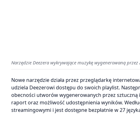
Narzędzie Deezera wykrywające muzykę wygenerowaną przez 
Nowe narzędzie działa przez przeglądarkę interneto
udziela Deezerowi dostępu do swoich playlist. Następni
obecności utworów wygenerowanych przez sztuczną i
raport oraz możliwość udostępnienia wyników. Wedłu
streamingowymi i jest dostępne bezpłatnie w 27 język