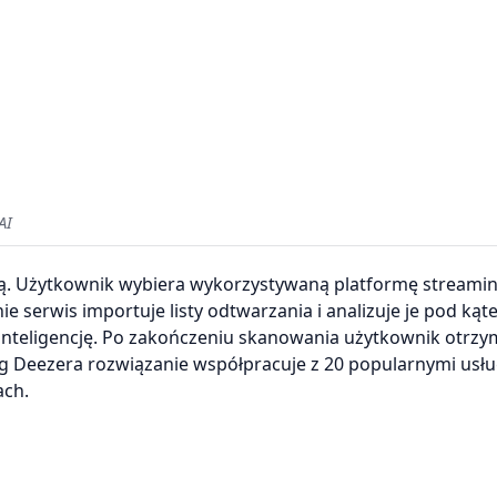
AI
wą. Użytkownik wybiera wykorzystywaną platformę streami
e serwis importuje listy odtwarzania i analizuje je pod ką
nteligencję. Po zakończeniu skanowania użytkownik otrzy
g Deezera rozwiązanie współpracuje z 20 popularnymi usł
ach.