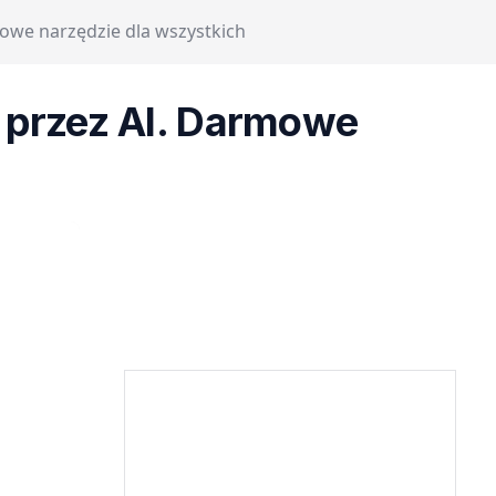
owe narzędzie dla wszystkich
 przez AI. Darmowe