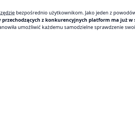
rzędzie
bezpośrednio użytkownikom. Jako jeden z powodów
 przechodzących z konkurencyjnych platform ma już w
tanowiła umożliwić każdemu samodzielne sprawdzenie swoic