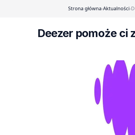
Strona główna
›
Aktualności
›
D
Deezer pomoże ci 