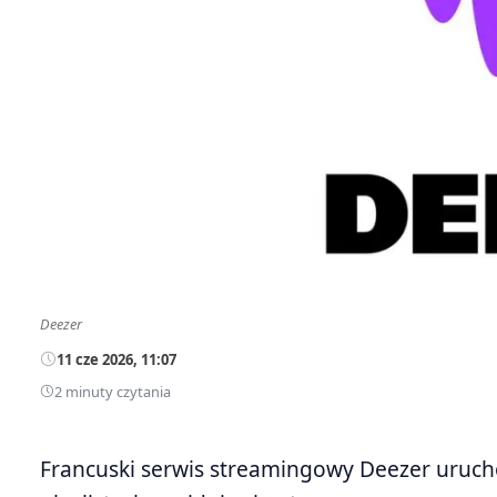
Deezer
11 cze 2026, 11:07
2 minuty czytania
Francuski serwis streamingowy Deezer urucho