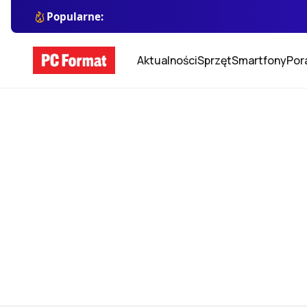
Popularne:
Aktualności
Sprzęt
Smartfony
Por