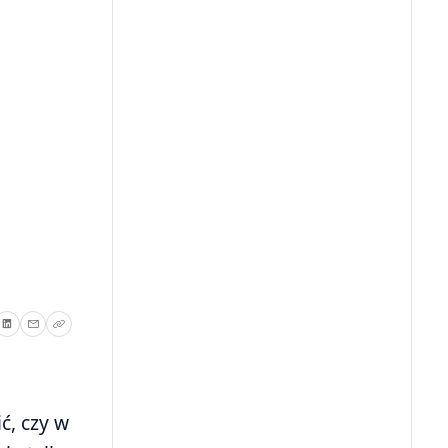
ć, czy w