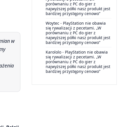
porównaniu z PC do gier z
najwyższej półki nasz produkt jest
bardziej przystępny cenowo”
Woytec
-
PlayStation nie obawia
się rywalizacji z pecetami. „W
porównaniu z PC do gier z
najwyższej półki nasz produkt jest
bardziej przystępny cenowo”
amy
Karololo
-
PlayStation nie obawia
się rywalizacji z pecetami. „W
porównaniu z PC do gier z
rażenia
najwyższej półki nasz produkt jest
bardziej przystępny cenowo”