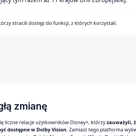
rzy stracili dostęp do funkcji, z których korzystali.
głą zmianę
się liczne relacje użytkowników Disney+, którzy
zauważyli, 
być dostępne w Dolby Vision
. Zamiast tego platforma wyśw