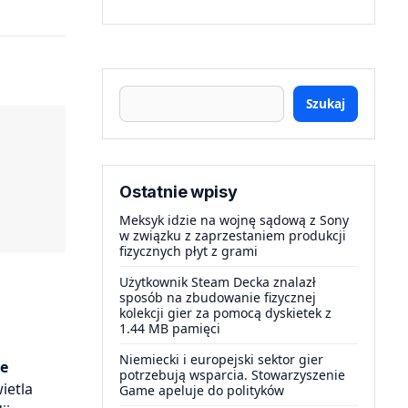
Szukaj
Ostatnie wpisy
Meksyk idzie na wojnę sądową z Sony
w związku z zaprzestaniem produkcji
fizycznych płyt z grami
Użytkownik Steam Decka znalazł
sposób na zbudowanie fizycznej
kolekcji gier za pomocą dyskietek z
1.44 MB pamięci
Niemiecki i europejski sektor gier
że
potrzebują wsparcia. Stowarzyszenie
ietla
Game apeluje do polityków