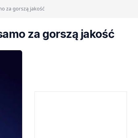
mo za gorszą jakość
samo za gorszą jakość