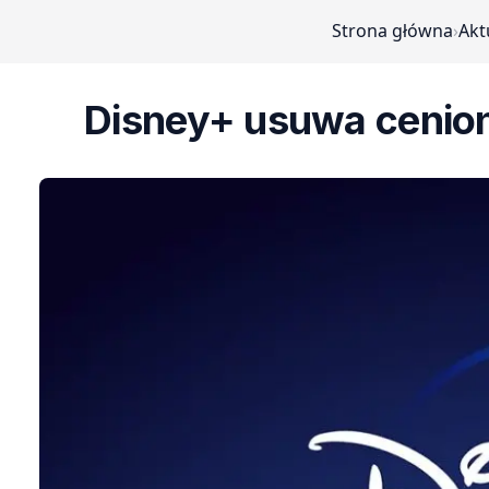
Strona główna
›
Akt
Disney+ usuwa cenion