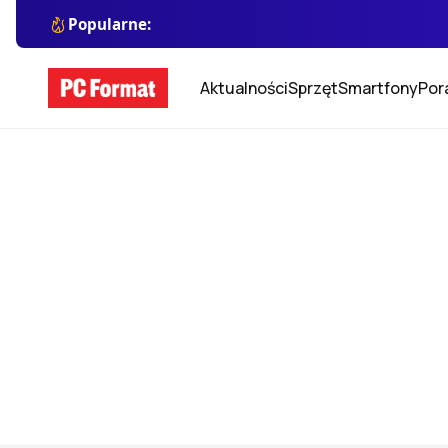
Popularne:
Aktualności
Sprzęt
Smartfony
Por