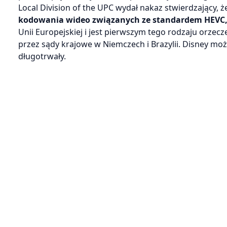
Local Division of the UPC wydał nakaz stwierdzający, 
kodowania wideo związanych ze standardem HEVC, 
Unii Europejskiej i jest pierwszym tego rodzaju orze
przez sądy krajowe w Niemczech i Brazylii. Disney mo
długotrwały.