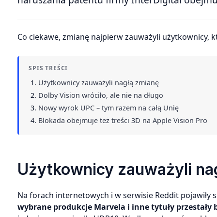
Co ciekawe, zmianę najpierw zauważyli użytkownicy, któ
SPIS TREŚCI
Użytkownicy zauważyli nagłą zmianę
Dolby Vision wróciło, ale nie na długo
Nowy wyrok UPC – tym razem na całą Unię
Blokada obejmuje też treści 3D na Apple Vision Pro
Użytkownicy zauważyli na
Na forach internetowych i w serwisie Reddit pojawiły 
wybrane produkcje Marvela i inne tytuły przestały 