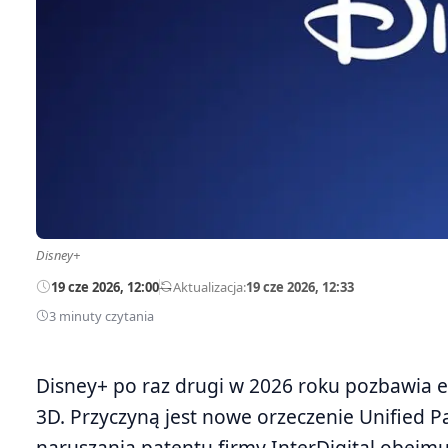
Disney+
19 cze 2026, 12:00
—
Aktualizacja:
19 cze 2026, 12:33
3 minuty czytania
Disney+ po raz drugi w 2026 roku pozbawia e
3D. Przyczyną jest nowe orzeczenie Unified 
naruszania patentu firmy InterDigital obejmu