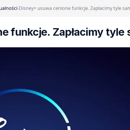
ualności
›
Disney+ usuwa cenione funkcje. Zapłacimy tyle sa
e funkcje. Zapłacimy tyle 