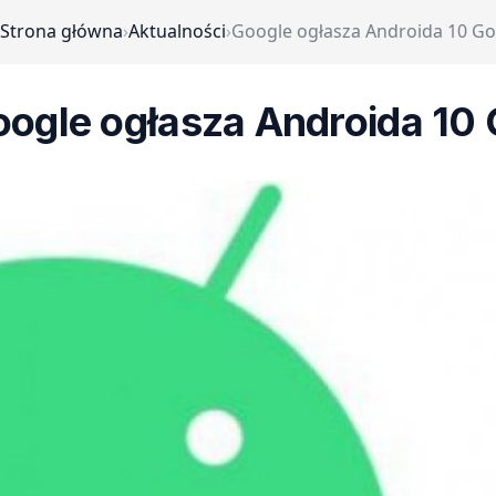
Strona główna
›
Aktualności
›
Google ogłasza Androida 10 Go
ogle ogłasza Androida 10