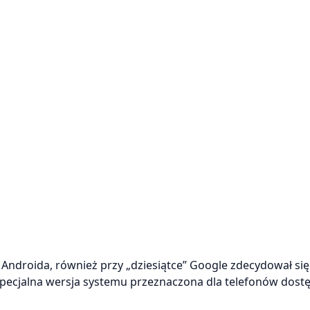
ndroida, również przy „dziesiątce” Google zdecydował się
specjalna wersja systemu przeznaczona dla telefonów dost