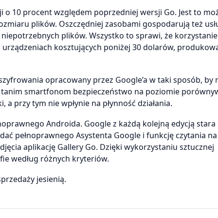
i o 10 procent względem poprzedniej wersji Go. Jest to mo
ozmiaru plików. Oszczędniej zasobami gospodarują też usł
niepotrzebnych plików. Wszystko to sprawi, że korzystanie 
urządzeniach kosztujących poniżej 30 dolarów, produkow
szyfrowania opracowany przez Google’a w taki sposób, by 
eż tanim smartfonom bezpieczeństwo na poziomie porówn
 a przy tym nie wpłynie na płynność działania.
prawnego Androida. Google z każdą kolejną edycją stara 
dać pełnoprawnego Asystenta Google i funkcję czytania na
ęcia aplikację Gallery Go. Dzięki wykorzystaniu sztucznej
fie według różnych kryteriów.
przedaży jesienią.