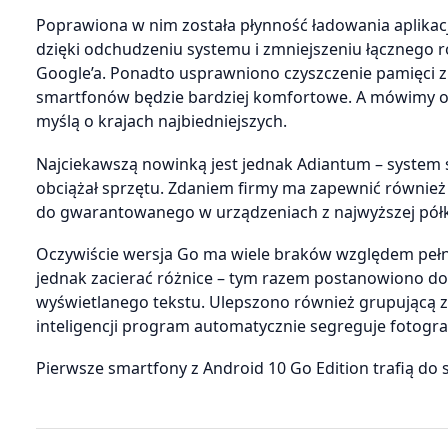
Poprawiona w nim została płynność ładowania aplikacj
dzięki odchudzeniu systemu i zmniejszeniu łącznego r
Google’a. Ponadto usprawniono czyszczenie pamięci z 
smartfonów będzie bardziej komfortowe. A mówimy o 
myślą o krajach najbiedniejszych.
Najciekawszą nowinką jest jednak Adiantum – system 
obciążał sprzętu. Zdaniem firmy ma zapewnić równi
do gwarantowanego w urządzeniach z najwyższej półki,
Oczywiście wersja Go ma wiele braków względem pełno
jednak zacierać różnice – tym razem postanowiono do
wyświetlanego tekstu. Ulepszono również grupującą zdj
inteligencji program automatycznie segreguje fotogra
Pierwsze smartfony z Android 10 Go Edition trafią do s