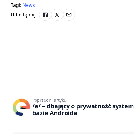
Tagi:
News
Udostępnij:
Poprzedni artykuł
/e/ – dbający o prywatność system
bazie Androida