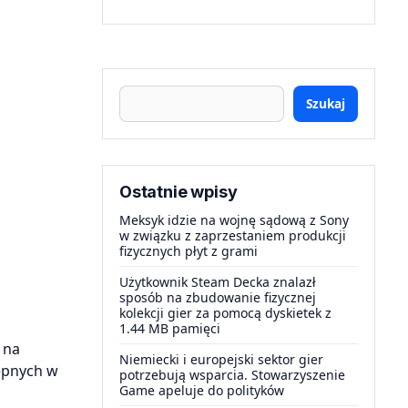
Szukaj
Ostatnie wpisy
Meksyk idzie na wojnę sądową z Sony
w związku z zaprzestaniem produkcji
fizycznych płyt z grami
Użytkownik Steam Decka znalazł
sposób na zbudowanie fizycznej
kolekcji gier za pomocą dyskietek z
1.44 MB pamięci
 na
Niemiecki i europejski sektor gier
ępnych w
potrzebują wsparcia. Stowarzyszenie
Game apeluje do polityków