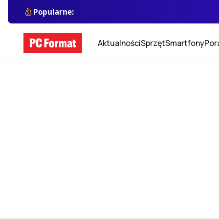
Popularne:
Aktualności
Sprzęt
Smartfony
Por