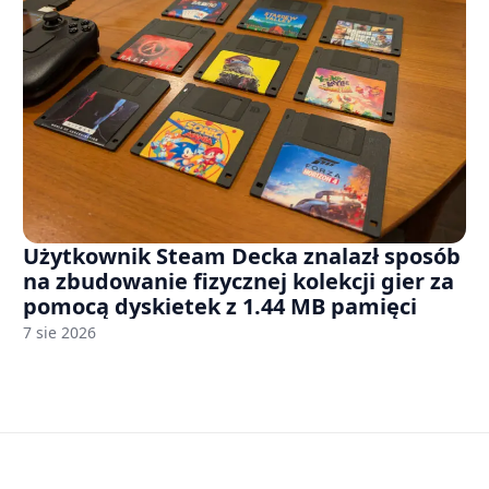
Użytkownik Steam Decka znalazł sposób
na zbudowanie fizycznej kolekcji gier za
pomocą dyskietek z 1.44 MB pamięci
7 sie 2026