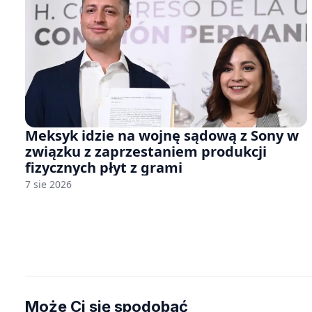
Meksyk idzie na wojnę sądową z Sony w
związku z zaprzestaniem produkcji
fizycznych płyt z grami
7 sie 2026
Może Ci się spodobać