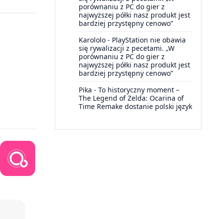
porównaniu z PC do gier z
najwyższej półki nasz produkt jest
bardziej przystępny cenowo”
Karololo
-
PlayStation nie obawia
się rywalizacji z pecetami. „W
porównaniu z PC do gier z
najwyższej półki nasz produkt jest
bardziej przystępny cenowo”
Pika
-
To historyczny moment –
The Legend of Zelda: Ocarina of
Time Remake dostanie polski język