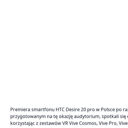
Premiera smartfonu HTC Desire 20 pro w Polsce po raz 
przygotowanym na tę okazję audytorium, spotkali się dzi
korzystając z zestawów VR Vive Cosmos, Vive Pro, Vive 