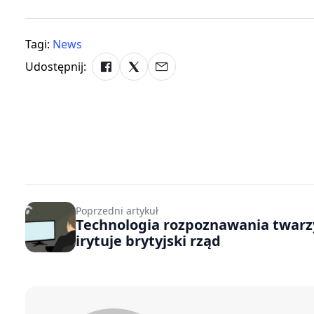
Tagi:
News
Udostępnij:
Poprzedni artykuł
Technologia rozpoznawania twarz
irytuje brytyjski rząd