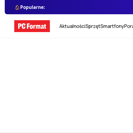
Popularne:
Aktualności
Sprzęt
Smartfony
Por