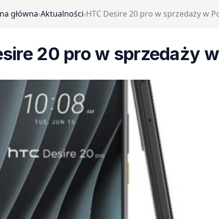
ona główna
›
Aktualności
›
HTC Desire 20 pro w sprzedaży w P
sire 20 pro w sprzedaży w