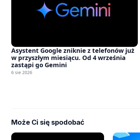
Asystent Google zniknie z telefonów już
w przyszłym miesiącu. Od 4 września
zastąpi go Gemini
6 sie 2026
Może Ci się spodobać