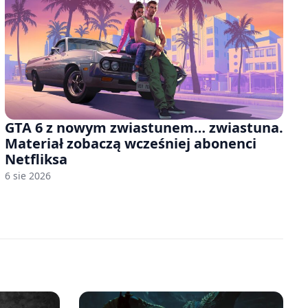
GTA 6 z nowym zwiastunem… zwiastuna.
Materiał zobaczą wcześniej abonenci
Netfliksa
6 sie 2026