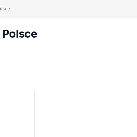
olsce
 Polsce