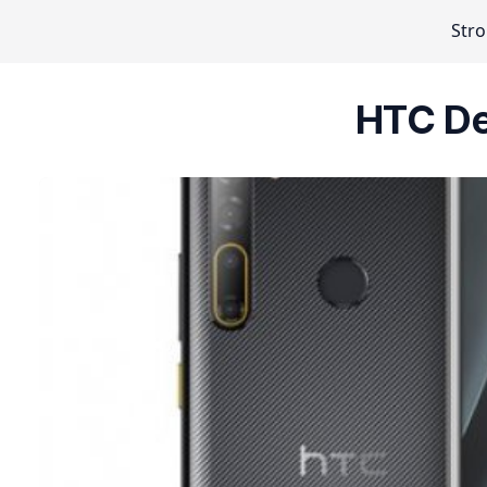
Str
HTC De