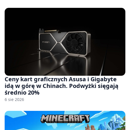
Ceny kart graficznych Asusa i Gigabyte
idą w górę w Chinach. Podwyżki sięgają
średnio 20%
6 sie 2026