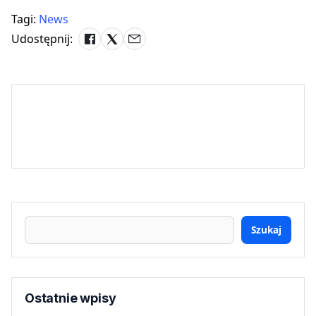
Tagi:
News
Udostępnij:
Szukaj
Ostatnie wpisy