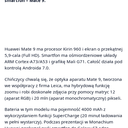
smartfon – Mate 9.
Huawei Mate 9 ma procesor Kirin 960 i ekran o przekątnej
5,9-cala (Full HD). Smartfon ma ośmiordzeniowe układy
ARM Cortex-A73/A53 i grafikę Mali G71. Całość działa pod
kontrolą Androida 7.0.
Chińczycy chwalą się, że optyka aparatu Mate 9, tworzona
we współpracy z firma Leica, ma hybrydową funkcję
zoomu i robi doskonałe zdjęcia przy pomocy matryc 12
(aparat RGB) i 20 mln (aparat monochromatyczny) pikseli.
Bateria w tym modelu ma pojemność 4000 mAh z
wykorzystaniem funkcji SuperCharge (20 minut ładowania
w pełni wystarczy). Podczas prezentacji w Monachium