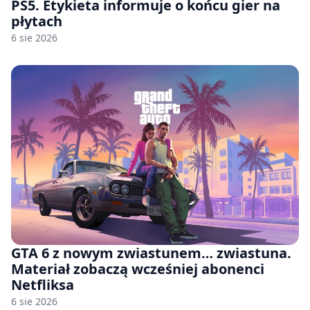
PS5. Etykieta informuje o końcu gier na
płytach
6 sie 2026
GTA 6 z nowym zwiastunem… zwiastuna.
Materiał zobaczą wcześniej abonenci
Netfliksa
6 sie 2026