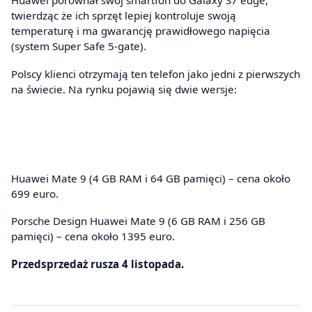
Huawei porównał swój smartfon do Galaxy S7 edge,
twierdząc że ich sprzęt lepiej kontroluje swoją
temperaturę i ma gwarancję prawidłowego napięcia
(system Super Safe 5-gate).
Polscy klienci otrzymają ten telefon jako jedni z pierwszych
na świecie. Na rynku pojawią się dwie wersje:
Huawei Mate 9 (4 GB RAM i 64 GB pamięci) – cena około
699 euro.
Porsche Design Huawei Mate 9 (6 GB RAM i 256 GB
pamięci) – cena około 1395 euro.
Przedsprzedaż rusza 4 listopada.