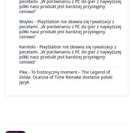
pecetami. „W porównaniu z PC do gier z najwyższej
półki nasz produkt jest bardziej przystępny
cenowo”
Woytec
-
PlayStation nie obawia się rywalizacji z
pecetami. „W porównaniu z PC do gier z najwyższej
półki nasz produkt jest bardziej przystępny
cenowo”
Karololo
-
PlayStation nie obawia się rywalizacji z
pecetami. „W porównaniu z PC do gier z najwyższej
półki nasz produkt jest bardziej przystępny
cenowo”
Pika
-
To historyczny moment – The Legend of
Zelda: Ocarina of Time Remake dostanie polski
język