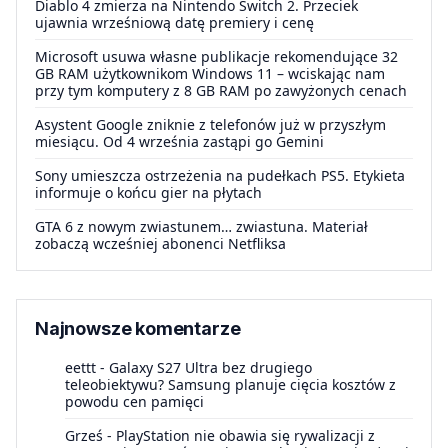
Diablo 4 zmierza na Nintendo Switch 2. Przeciek
ujawnia wrześniową datę premiery i cenę
Microsoft usuwa własne publikacje rekomendujące 32
GB RAM użytkownikom Windows 11 – wciskając nam
przy tym komputery z 8 GB RAM po zawyżonych cenach
Asystent Google zniknie z telefonów już w przyszłym
miesiącu. Od 4 września zastąpi go Gemini
Sony umieszcza ostrzeżenia na pudełkach PS5. Etykieta
informuje o końcu gier na płytach
GTA 6 z nowym zwiastunem… zwiastuna. Materiał
zobaczą wcześniej abonenci Netfliksa
Najnowsze komentarze
eettt
-
Galaxy S27 Ultra bez drugiego
teleobiektywu? Samsung planuje cięcia kosztów z
powodu cen pamięci
Grześ
-
PlayStation nie obawia się rywalizacji z