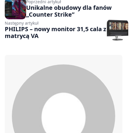
Poprzedni artykuł
Unikalne obudowy dla fanów
„Counter Strike”
Następny artykuł
PHILIPS – nowy monitor 31,5 cala z
matrycą VA