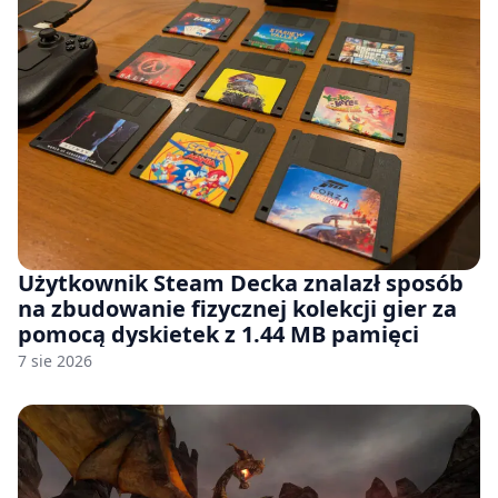
Użytkownik Steam Decka znalazł sposób
na zbudowanie fizycznej kolekcji gier za
pomocą dyskietek z 1.44 MB pamięci
7 sie 2026