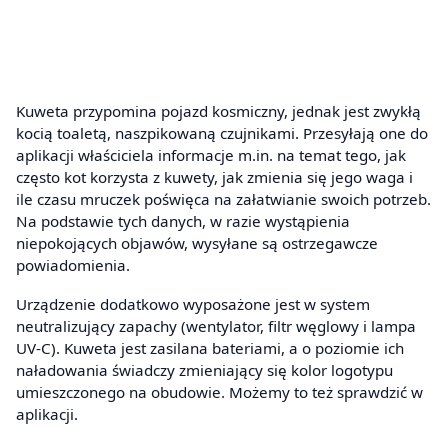
Kuweta przypomina pojazd kosmiczny, jednak jest zwykłą
kocią toaletą, naszpikowaną czujnikami. Przesyłają one do
aplikacji właściciela informacje m.in. na temat tego, jak
często kot korzysta z kuwety, jak zmienia się jego waga i
ile czasu mruczek poświęca na załatwianie swoich potrzeb.
Na podstawie tych danych, w razie wystąpienia
niepokojących objawów, wysyłane są ostrzegawcze
powiadomienia.
Urządzenie dodatkowo wyposażone jest w system
neutralizujący zapachy (wentylator, filtr węglowy i lampa
UV-C). Kuweta jest zasilana bateriami, a o poziomie ich
naładowania świadczy zmieniający się kolor logotypu
umieszczonego na obudowie. Możemy to też sprawdzić w
aplikacji.