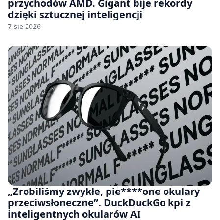
przychodów AMD. Gigant bije rekordy
dzięki sztucznej inteligencji
7 sie 2026
„Zrobiliśmy zwykłe, pie****one okulary
przeciwsłoneczne”. DuckDuckGo kpi z
inteligentnych okularów AI