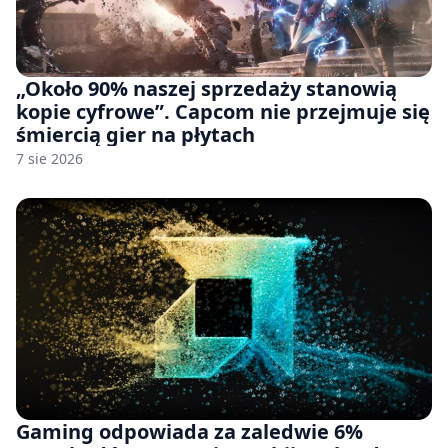
„Około 90% naszej sprzedaży stanowią
kopie cyfrowe”. Capcom nie przejmuje się
śmiercią gier na płytach
7 sie 2026
Gaming odpowiada za zaledwie 6%