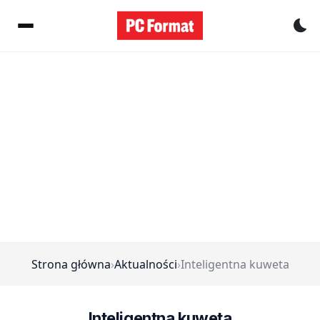
Pr
Strona główna
›
Aktualności
›
Inteligentna kuweta
Inteligentna kuweta