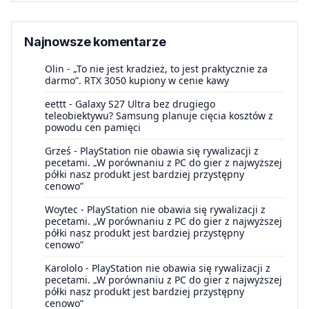
Najnowsze komentarze
Olin
-
„To nie jest kradzież, to jest praktycznie za
darmo”. RTX 3050 kupiony w cenie kawy
eettt
-
Galaxy S27 Ultra bez drugiego
teleobiektywu? Samsung planuje cięcia kosztów z
powodu cen pamięci
Grześ
-
PlayStation nie obawia się rywalizacji z
pecetami. „W porównaniu z PC do gier z najwyższej
półki nasz produkt jest bardziej przystępny
cenowo”
Woytec
-
PlayStation nie obawia się rywalizacji z
pecetami. „W porównaniu z PC do gier z najwyższej
półki nasz produkt jest bardziej przystępny
cenowo”
Karololo
-
PlayStation nie obawia się rywalizacji z
pecetami. „W porównaniu z PC do gier z najwyższej
półki nasz produkt jest bardziej przystępny
cenowo”