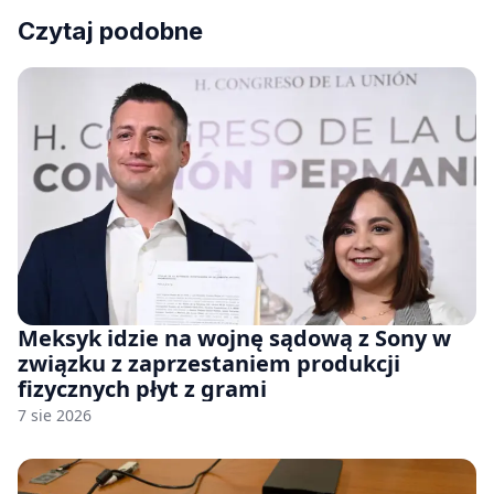
Czytaj podobne
Meksyk idzie na wojnę sądową z Sony w
związku z zaprzestaniem produkcji
fizycznych płyt z grami
7 sie 2026