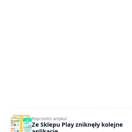
Poprzedni artykuł
Ze Sklepu Play zniknęły kolejne
aplikacje