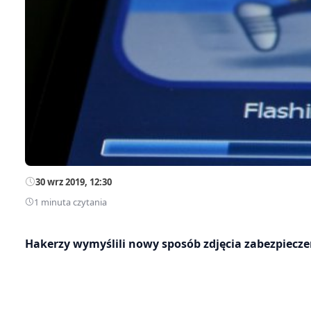
30 wrz 2019, 12:30
1 minuta czytania
Hakerzy wymyślili nowy sposób zdjęcia zabezpieczeń 