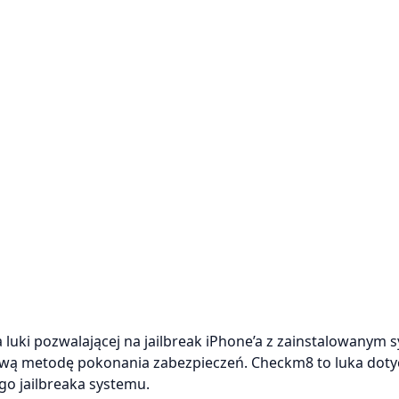
'a luki pozwalającej na jailbreak iPhone’a z zainstalowanym
ż nową metodę pokonania zabezpieczeń. Checkm8 to luka dot
o jailbreaka systemu.