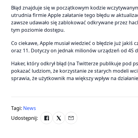
Błąd znajduje się w początkowym kodzie wczytywanym 
utrudnia firmie Apple załatanie tego błędu w aktuali
zawsze udawało się zablokować odkrywane przez hack
tym poziomie dostępu.
Co ciekawe, Apple musiał wiedzieć o błędzie już jakiś
oraz 11. Dotyczy on jednak milionów urządzeń od 4S do
Haker, który odkrył błąd (na Twitterze publikuje pod 
pokazać ludziom, że korzystanie ze starych modeli wci
sprawia, że użytkownik ma większy wpływ na działani
Tagi:
News
Udostępnij: