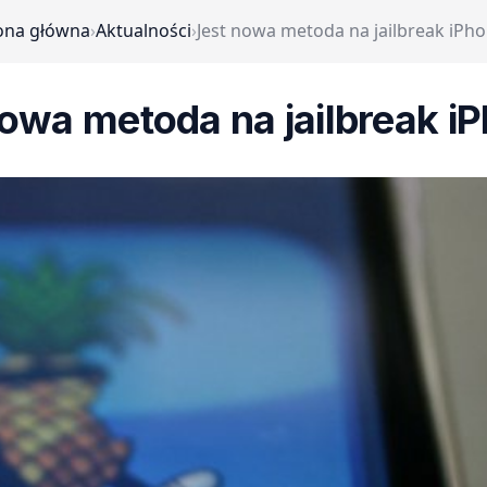
ona główna
›
Aktualności
›
Jest nowa metoda na jailbreak iPho
owa metoda na jailbreak i