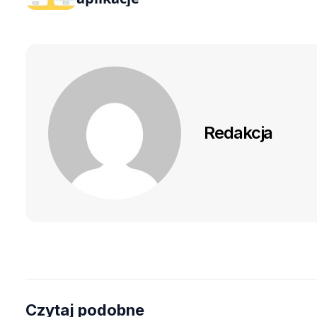
Redakcja
Czytaj podobne