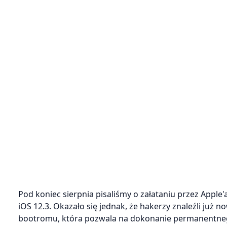
Pod koniec sierpnia pisaliśmy o załataniu przez Apple
iOS 12.3. Okazało się jednak, że hakerzy znaleźli ju
bootromu, która pozwala na dokonanie permanentneg