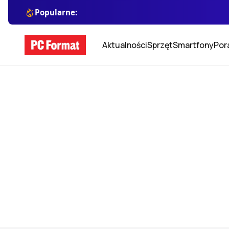
Popularne:
Aktualności
Sprzęt
Smartfony
Por