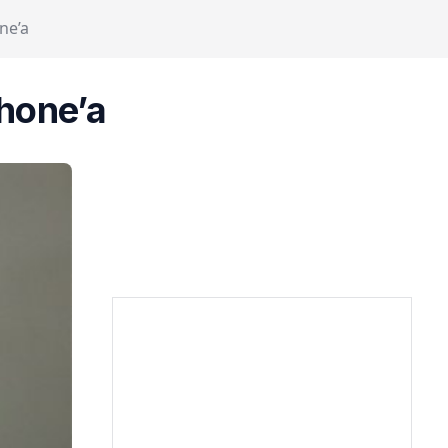
ne’a
Phone’a